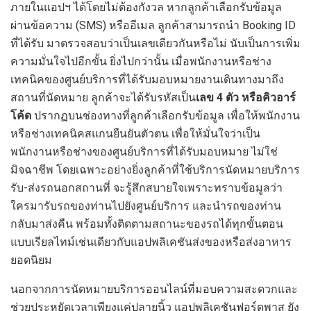
ภายในแอปฯ ได้โดยไม่ต้องกังวล หากลูกค้าเลือกรับข้อมูล
ผ่านข้อความ (SMS) หรืออีเมล ลูกค้าสามารถนำ Booking ID
ที่ได้รับ มาตรวจสอบว่าเป็นเลขเดียวกันหรือไม่ นับเป็นการเพิ่ม
ความมั่นใจไปอีกขั้น ยิ่งไปกว่านั้น เมื่อพนักงานหรือช่าง
เทคนิคของศูนย์บริการที่ได้รับมอบหมายงานเดินทางมาถึง
สถานที่นัดหมาย ลูกค้าจะได้รับรหัสเป็น
เลข
4 ตัว หรือคิวอาร์
โค้ด
ปรากฏบนช่องทางที่ลูกค้าเลือกรับข้อมูล เพื่อให้พนักงาน
หรือช่างเทคนิคสแกนยืนยันตัวตน เพื่อให้มั่นใจว่าเป็น
พนักงานหรือช่างของศูนย์บริการที่ได้รับมอบหมาย ไม่ใช่
มิจฉาชีพ โดยเฉพาะอย่างยิ่งลูกค้าที่ใช้บริการนัดหมายบริการ
รับ-ส่งรถนอกสถานที่ จะรู้สึกสบายใจเพราะทราบข้อมูลว่า
ใครมารับรถของท่านไปยังศูนย์บริการ และนำรถของท่าน
กลับมาส่งคืน พร้อมทั้งติดตามสถานะของรถได้ทุกขั้นตอน
แบบเรียลไทม์เช่นเดียวกับแอปพลิเคชันส่งของหรือส่งอาหาร
ยอดนิยม
นอกจากการนัดหมายบริการออนไลน์ที่มอบความสะดวกและ
ช่วยประหยัดเวลาเพียงแค่ปลายนิ้ว แอปพลิเคชันฟอร์ดพาส ยัง