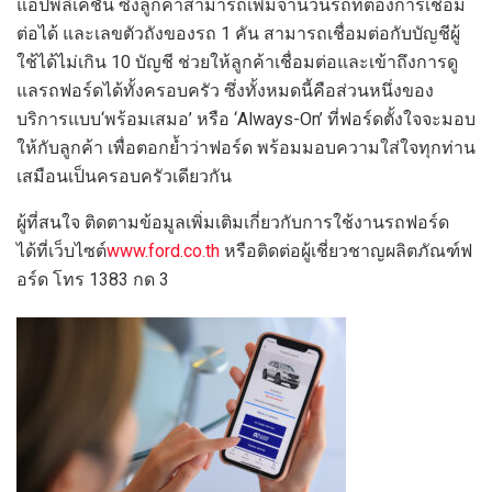
แอปพลิเคชัน ซึ่งลูกค้าสามารถเพิ่มจำนวนรถที่ต้องการเชื่อม
ต่อได้ และเลขตัวถังของรถ 1 คัน สามารถเชื่อมต่อกับบัญชีผู้
ใช้ได้ไม่เกิน 10 บัญชี ช่วยให้ลูกค้าเชื่อมต่อและเข้าถึงการดู
แลรถฟอร์ดได้ทั้งครอบครัว ซึ่งทั้งหมดนี้คือส่วนหนึ่งของ
บริการแบบ‘พร้อมเสมอ’ หรือ ‘Always-On’ ที่ฟอร์ดตั้งใจจะมอบ
ให้กับลูกค้า เพื่อตอกย้ำว่าฟอร์ด พร้อมมอบความใส่ใจทุกท่าน
เสมือนเป็นครอบครัวเดียวกัน
ผู้ที่สนใจ ติดตามข้อมูลเพิ่มเติมเกี่ยวกับการใช้งานรถฟอร์ด
ได้ที่เว็บไซต์
www.ford.co.th
หรือติดต่อผู้เชี่ยวชาญผลิตภัณฑ์ฟ
อร์ด โทร 1383 กด 3