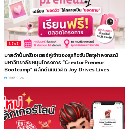
NEWS
มาสด้าปั้นครีเอเตอร์สู่เจ้าของธุรกิจจับมือจุฬาลงกรณ์
มหาวิทยาลัยหนุนโครงการ “CreatorPreneur
Bootcamp” ผลักดันแนวคิด Joy Drives Lives
06/08/2026