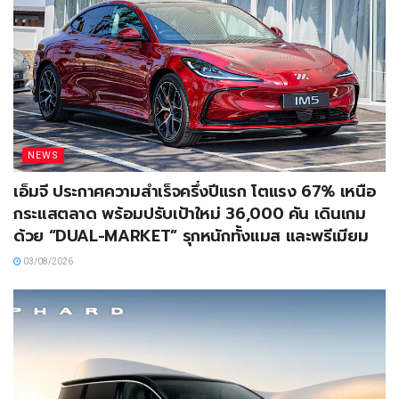
NEWS
เอ็มจี ประกาศความสำเร็จครึ่งปีแรก โตแรง 67% เหนือ
กระแสตลาด พร้อมปรับเป้าใหม่ 36,000 คัน เดินเกม
ด้วย “DUAL-MARKET” รุกหนักทั้งแมส และพรีเมียม
03/08/2026