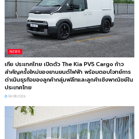
NEWS
เกีย ประเทศไทย เปิดตัว The Kia PV5 Cargo ก้าว
สำคัญครั้งใหม่ของยานยนต์ไฟฟ้า พร้อมตอบโจทย์การ
ดำเนินธุรกิจของลูกค้ากลุ่มฟลีทและลูกค้าเชิงพาณิชย์ใน
ประเทศไทย
04/08/2026