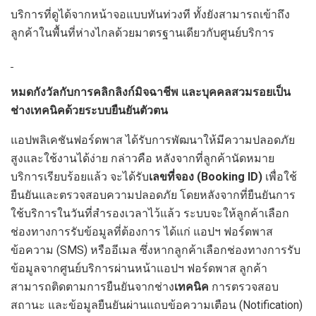
บริการที่ดูได้จากหน้าจอแบบทันท่วงที ทั้งยังสามารถเข้าถึง
ลูกค้าในพื้นที่ห่างไกลด้วยมาตรฐานเดียวกับศูนย์บริการ
หมดกังวัลกับการคลิกลิงก์มิจฉาชีพ และบุคคลสวมรอยเป็น
ช่างเทคนิคด้วย
ระบบยืนยันตัวตน
แอปพลิเคชันฟอร์ดพาส ได้รับการพัฒนาให้มีความปลอดภัย
สูงและใช้งานได้ง่าย กล่าวคือ หลังจากที่ลูกค้านัดหมาย
บริการเรียบร้อยแล้ว จะได้รับ
เลขที่จอง
(Booking ID)
เพื่อใช้
ยืนยันและตรวจสอบความปลอดภัย โดยหลังจากที่ยืนยันการ
ใช้บริการในวันที่สำรองเวลาไว้แล้ว ระบบจะให้ลูกค้าเลือก
ช่องทางการรับข้อมูลที่ต้องการ ได้แก่ แอปฯ ฟอร์ดพาส
ข้อความ (SMS) หรืออีเมล ซึ่งหากลูกค้าเลือกช่องทางการรับ
ข้อมูลจากศูนย์บริการผ่านหน้าแอปฯ ฟอร์ดพาส ลูกค้า
สามารถติดตามการยืนยันจากช่าง
เทคนิค
การตรวจสอบ
สถานะ และข้อมูลยืนยันผ่านแถบข้อความเตือน (Notification)