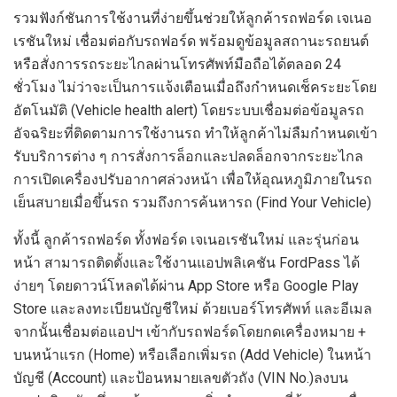
รวมฟังก์ชันการใช้งานที่ง่ายขึ้นช่วยให้ลูกค้ารถฟอร์ด เจเนอ
เรชันใหม่ เชื่อมต่อกับรถฟอร์ด พร้อมดูข้อมูลสถานะรถยนต์
หรือสั่งการรถระยะไกลผ่านโทรศัพท์มือถือได้ตลอด 24
ชั่วโมง ไม่ว่าจะเป็นการแจ้งเตือนเมื่อถึงกำหนดเช็คระยะโดย
อัตโนมัติ (Vehicle health alert) โดยระบบเชื่อมต่อข้อมูลรถ
อัจฉริยะที่ติดตามการใช้งานรถ ทำให้ลูกค้าไม่ลืมกำหนดเข้า
รับบริการต่าง ๆ การสั่งการล็อกและปลดล็อกจากระยะไกล
การเปิดเครื่องปรับอากาศล่วงหน้า เพื่อให้อุณหภูมิภายในรถ
เย็นสบายเมื่อขึ้นรถ รวมถึงการค้นหารถ (Find Your Vehicle)
ทั้งนี้ ลูกค้ารถฟอร์ด ทั้งฟอร์ด เจเนอเรชันใหม่ และรุ่นก่อน
หน้า สามารถติดตั้งและใช้งานแอปพลิเคชัน FordPass ได้
ง่ายๆ โดยดาวน์โหลดได้ผ่าน App Store หรือ Google Play
Store และลงทะเบียนบัญชีใหม่ ด้วยเบอร์โทรศัพท์ และอีเมล
จากนั้นเชื่อมต่อแอปฯ เข้ากับรถฟอร์ดโดยกดเครื่องหมาย +
บนหน้าแรก (Home) หรือเลือกเพิ่มรถ (Add Vehicle) ในหน้า
บัญชี (Account) และป้อนหมายเลขตัวถัง (VIN No.)ลงบน