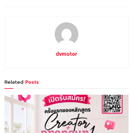
dvmotor
Related
Posts