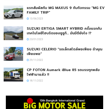
แรกสัมผัสกับ MG MAXUS 9 กับกิจกรรม “MG EV
FAMILY TRIP”
13/06/2023
SUZUKI ERTIGA SMART HYBRID ครั้งแรกกับ
เทคโนโลยีไฮบริดของซูซูกิ… มันมีดียังไง !?
20/01/2023
SUZUKI CELERIO “รถเล็กสไตล์พอเพียง ถ้าคุณ
เพียงพอ”
29/11/2022
CP FOTON Aumark iBlue 85 รถบรรทุกพลัง
ไฟฟ้ามาแล้ว !!
18/11/2022