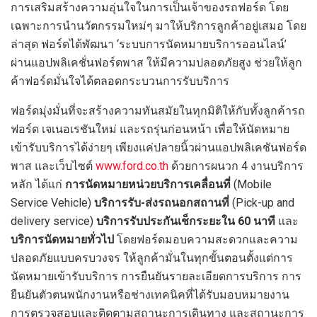
การเสริมสร้างความอุ่นใจในการเป็นเจ้าของรถฟอร์ด โดย
เฉพาะการนำนวัตกรรมใหม่ๆ มาให้บริการลูกค้าอยู่เสมอ โดย
ล่าสุด ฟอร์ดได้พัฒนา ‘ระบบการนัดหมายบริการออนไลน์’
ผ่านแอปพลิเคชั่นฟอร์ดพาส ให้มีความปลอดภัยสูง ช่วยให้ลูก
ค้าฟอร์ดมั่นใจได้ตลอดกระบวนการรับบริการ
ฟอร์ดมุ่งมั่นที่จะสร้างความทันสมัยในทุกมิติให้กับทั้งลูกค้ารถ
ฟอร์ด เจเนอเรชันใหม่ และรถรุ่นก่อนหน้า เพื่อให้นัดหมาย
เข้ารับบริการได้ง่ายๆ เพียงแค่ปลายนิ้วผ่านแอปพลิเคชันฟอร์ด
พาส และเว็บไซต์
www.ford.co.th
ด้วยการผนวก 4 งานบริการ
หลัก ได้แก่
การนัดหมายหน่วยบริการเคลื่อนที่
(Mobile
Service Vehicle)
บริการรับ-ส่งรถนอกสถานที่
(Pick-up and
delivery service)
บริการรับประกันเช็กระยะใน 60 นาที
และ
บริการนัดหมายทั่วไป
โดยฟอร์ดมอบความสะดวกและความ
ปลอดภัยแบบครบวงจร ให้ลูกค้ามั่นในทุกขั้นตอนตั้งแต่การ
นัดหมายเข้ารับบริการ การยืนยันรายละเอียดการบริการ การ
ยืนยันตัวตนพนักงานหรือช่างเทคนิคที่ได้รับมอบหมายงาน
การตรวจสอบและติดตามสถานะการเดินทาง และสถานะการ