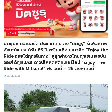
NEWS
มิตซูบิชิ มอเตอร์ส ประเทศไทย ส่ง “มิตซูรุ” รีเฟรชภาพ
ลักษณ์แบรนด์รับ 65 ปี พร้อมเชื่อมแนวคิด “Enjoy the
Ride จอยได้ทุกเส้นทาง” สู่ลูกค้าชาวไทยทุกเจเนอเรชัน
จอยได้ทุกแชต! ดาวน์โหลดสติกเกอร์ไลน์ “Enjoy The
Ride with Mitsuru!” ฟรี วันนี้ – 26 สิงหาคมนี้
06/08/2026