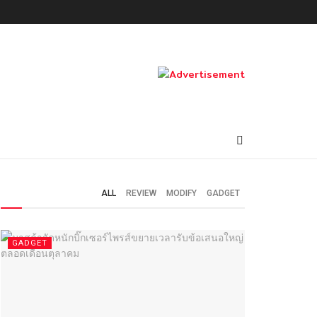
ALL
REVIEW
MODIFY
GADGET
GADGET