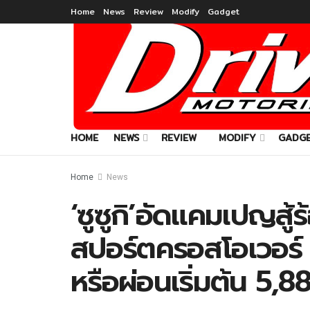
Home
News
Review
Modify
Gadget
HOME
NEWS
REVIEW
MODIFY
GADG
Home
News
‘ซูซูกิ’อัดแคมเปญส
สปอร์ตครอสโอเวอร์ 7
หรือผ่อนเริ่มต้น 5,