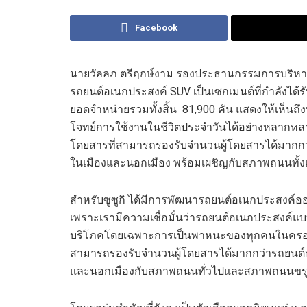
Facebook
นายวัลลภ ตรีฤกษ์งาม รองประธานกรรมการบริหาร บร
รถยนต์อเนกประสงค์
SUV
เป็นเซกเมนต
ที่กำลังได
ยอดจำหน่ายรวมทั้งสิ้น
81,900
คัน
แสดงให้เห็นถึ
โจทย์การใช้งานในชีวิตประจำวันได้อย่างหลากห
โดยสารที่สามารถรองรับจำนวนผู้โดยสารได้มากกว่า
ในเมืองและนอกเมือง พร้อมเผชิญกับสภาพ
ถนน
ทั
สำหรับซูซูกิ ได้มีการพัฒนารถยนต์อเนกประสงค์
เพราะเรามีความเชื่อมั่นว่ารถยนต์อเนกประสงค์แ
บริโภคโดยเฉพาะการเป็นพาหนะของทุกคนในครอบ
สามารถรองรับจำนวนผู้โดยสารได้มากกว่ารถยนต์นั่
และนอกเมือง
กับสภาพถนน
ทั่วไป
และ
สภาพถนน
ขร