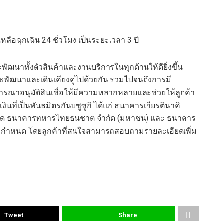
เหลือฉุกเฉิน
24
ชั่วโมง เป็นระยะเวลา
3
ปี
่จะพัฒนาทั้งตัวสินค้าและงานบริการในทุกด้านให้ดี
ยิ่งขึ้น
อมจะพัฒนาและเดินเคียงคู่ไปด้วยกัน รวมไปจนถึงการมี
จารณาอนุมัติ
สินเชื่อให้มีความหลากหลายและช่วยให้ลูกค้า
งินที่เป็นพันธมิตรกั
น
บซูซูกิ ได้แก่ ธนาคารเกียรตินาคิ
 จำกัด ธนาคารทหารไทยธนชาต จำกัด (มหาชน) และ ธนาคาร
ัทฯ กำหนด โดยลูกค้าที่สนใจสามารถสอบถามรายละเอียดเพิ่ม
Tweet
Share