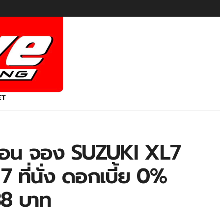
ET
ู้ร้อน จอง SUZUKI XL7
 ที่นั่ง ดอกเบี้ย 0%
888 บาท