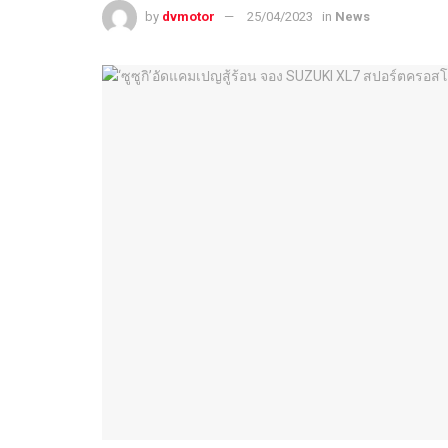
by
dvmotor
25/04/2023
in
News