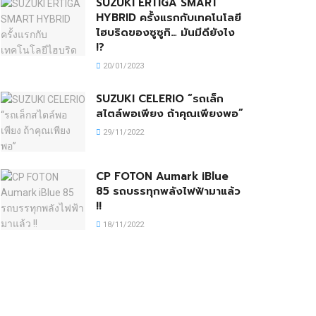
SUZUKI ERTIGA SMART
HYBRID ครั้งแรกกับเทคโนโลยี
ไฮบริดของซูซูกิ… มันมีดียังไง
!?
20/01/2023
SUZUKI CELERIO “รถเล็ก
สไตล์พอเพียง ถ้าคุณเพียงพอ”
29/11/2022
CP FOTON Aumark iBlue
85 รถบรรทุกพลังไฟฟ้ามาแล้ว
!!
18/11/2022