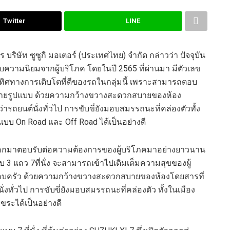
Twitter
LINE
ิษัท ซูซูกิ มอเตอร์ (ประเทศไทย) จำกัด กล่าวว่า
ปัจจุบัน
้รับความนิยมจากผู้บริโภค โดยในปี
2565
ที่ผ่าน
มา
มีตัวเลข
งทิศทางการเติบโตที่ดีของรถในกลุ่มนี้ เพราะสามารถตอบ
ลายรูปแบบ ด้วยความกว้างขวางสะดวกสบายของห้อง
รถยนต์นั่งทั่วไป กา
รขับขี่ยังมอบสมรรถนะที่คล่องตัว
ทั้ง
้งแบบ
On Road
และ
Off Road
ได้เป็นอย่างดี
ออกมาตอบรับต่อความต้องการของผู้บริโภคมาอย่างยาวนาน
บบ
3
แถว
7
ที่นั่ง จะสามารถเข้าไปเติมเต็มความสุขของผู้
ครัว ด้วยความกว้างขวางสะดวกสบายของห้องโดยสารที่
งทั่วไป การขับขี่ยังมอบสมรรถนะที่คล่องต
ัว ทั้งในเมือง
ุขระ
ได้เป็นอย่างดี