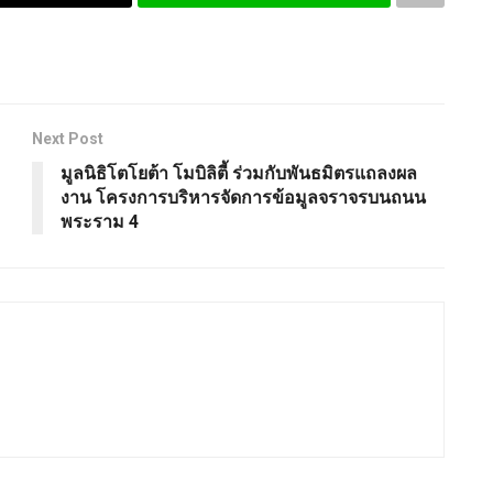
Next Post
มูลนิธิโตโยต้า โมบิลิตี้ ร่วมกับพันธมิตรแถลงผล
งาน โครงการบริหารจัดการข้อมูลจราจรบนถนน
พระราม 4