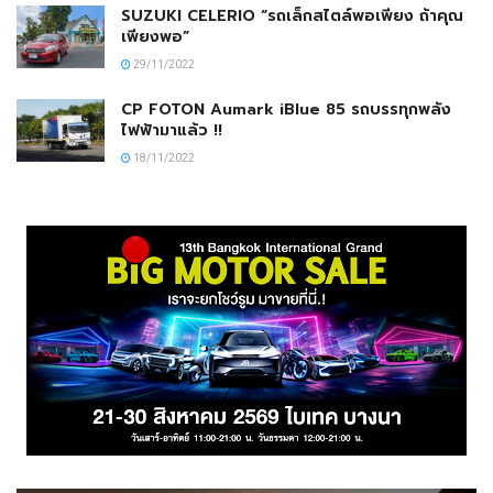
SUZUKI CELERIO “รถเล็กสไตล์พอเพียง ถ้าคุณ
เพียงพอ”
29/11/2022
CP FOTON Aumark iBlue 85 รถบรรทุกพลัง
ไฟฟ้ามาแล้ว !!
18/11/2022