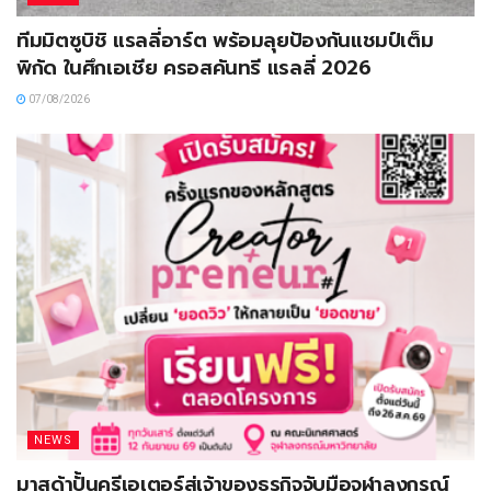
ทีมมิตซูบิชิ แรลลี่อาร์ต พร้อมลุยป้องกันแชมป์เต็ม
พิกัด ในศึกเอเชีย ครอสคันทรี แรลลี่ 2026
07/08/2026
NEWS
มาสด้าปั้นครีเอเตอร์สู่เจ้าของธุรกิจจับมือจุฬาลงกรณ์