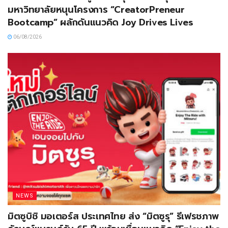
มหาวิทยาลัยหนุนโครงการ “CreatorPreneur
Bootcamp” ผลักดันแนวคิด Joy Drives Lives
06/08/2026
NEWS
มิตซูบิชิ มอเตอร์ส ประเทศไทย ส่ง “มิตซูรุ” รีเฟรชภาพ