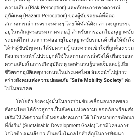
ความเสี่ยง (Risk Perception) และทักษะการคาดการณ์
อุบัติเหตุ (Hazard Perception) ของผู้ขับรถยนต์ที่มีต่อ
สถานการณ์การจราจรต่างๆ โดยวีดิทัศน์ดังกล่าวจะถูกบรรจุ
อยู่ในหลักสูตรอบรมภาคทฤษฎี สำหรับการออกใบอนุญาตขับ
รถยนต์ใหม่ และการต่ออายุใบอนุญาตขับรถยนต์ เพื่อให้มั่นใจ
ได้ว่าผู้ขับขี่ทุกคน ได้รับความรู้ และความเข้าใจที่ถูกต้อง รวม
ถึงสามารถนำไปประยุกต์ใช้ในสถานการณ์จริงได้ เพื่อช่วยลด
ความเสี่ยงในการเกิดอุบัติเหตุ ลดจำนวนผู้บาดเจ็บและผู้เสีย
ชีวิตจากอุบัติเหตุทางถนนในประเทศไทย อันจะนำไปสู่การ
สร้าง
สังคมแห่งความปลอดภัย
“Safe Mobility Society”
ต่อ
ไปในอนาคต
โตโยต้า ยังคงมุ่งมั่นในการร่วมขับเคลื่อนอนาคตของ
สังคมไทย ให้ก้าวสู่การเป็นสังคมแห่งความปลอดภัย พร้อมส่ง
เสริมให้เกิดความยั่งยืนของสังคมภายใต้ “เป้าหมายการพัฒนา
ที่ยั่งยืน” (Sustainable Development Goals) โดยมีโครงการ
โตโยต้า ถนนสีขาว เป็นหนึ่งในกลไกสำคัญในการพัฒนา