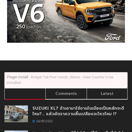
Plugin Install
: Widget Tab Post needs JNews - View Counter to be
installed
Trending
Comments
Latest
SUZUKI XL7 ถ้าเอามาใช้งานในเมืองเป็นหลักจะดี
ไหม?… แล้วอัตราความสิ้นเปลืองจะไหวไหม !?
26/09/2022