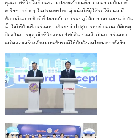
คุณภาพชีวิตในด้านความปลอดภัยบนท้องถนน ร่วมกับภาคี
เครือข่ายต่างๆ ในประเทศไทย มุ่งเน้นให้ผู้ใช้รถใช้ถนน มี
ทักษะในการขับขี่ที่ปลอดภัย เคารพกฎวินัยจราจร และแบ่งปัน
น้ำใจให้กับเพื่อนร่วมทางอันจะนำไปสู่การลดจำนวนอุบัติเหตุ
ป้องกันการสูญเสียชีวิตและทรัพย์สิน รวมถึงเป็นการร่วมส่ง
เสริมและสร้างสังคมคนขับรถดีให้กับสังคมไทยอย่างยั่งยืน