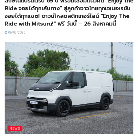
ลักษณ์แบรนด์รับ 65 ปี พร้อมเชื่อมแนวคิด “Enjoy the
Ride จอยได้ทุกเส้นทาง” สู่ลูกค้าชาวไทยทุกเจเนอเรชัน
จอยได้ทุกแชต! ดาวน์โหลดสติกเกอร์ไลน์ “Enjoy The
Ride with Mitsuru!” ฟรี วันนี้ – 26 สิงหาคมนี้
06/08/2026
NEWS