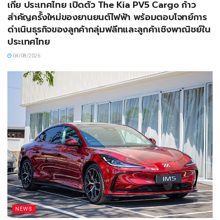
เกีย ประเทศไทย เปิดตัว The Kia PV5 Cargo ก้าว
สำคัญครั้งใหม่ของยานยนต์ไฟฟ้า พร้อมตอบโจทย์การ
ดำเนินธุรกิจของลูกค้ากลุ่มฟลีทและลูกค้าเชิงพาณิชย์ใน
ประเทศไทย
04/08/2026
NEWS