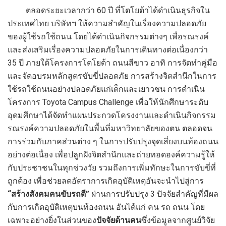
ตลอดระยะเวลากว่า 60 ปี ที่โตโยต้าได้ดำเนินธุรกิจใน
ประเทศไทย บริษัทฯ ให้ความสำคัญในเรื่องความปลอดภัย
ของผู้ใช้รถใช้ถนน โดยได้ดำเนินกิจกรรมต่างๆ เพื่อรณรงค์
และส่งเสริมเรื่องความปลอดภัยในการเดินทางต่อเนื่องกว่า
35 ปี ภายใต้โครงการโตโยต้า ถนนสีขาว อาทิ การจัดทำคู่มือ
และจัดอบรมหลักสูตรขับขี่ปลอดภัย การสร้างจิตสำนึกในการ
ใช้รถใช้ถนนอย่างปลอดภัยแก่เด็กและเยาวชน การดำเนิน
โครงการ Toyota Campus Challenge เพื่อให้นักศึกษาระดับ
อุดมศึกษาได้จัดทำแผนประกวดโครงงานและดำเนินกิจกรรม
รณรงค์ความปลอดภัยในพื้นที่มหาวิทยาลัยของตน ตลอดจน
การร่วมกับภาคส่วนต่าง ๆ ในการปรับปรุงจุดเสี่ยงบนท้องถนน
อย่างต่อเนื่อง เพื่อปลูกฝังจิตสำนึกและถ่ายทอดองค์ความรู้ให้
กับประชาชนในทุกช่วงวัย รวมถึงการเพิ่มทักษะในการขับขี่ที่
ถูกต้อง เพื่อช่วยลดอัตราการเกิดอุบัติเหตุอันจะนำไปสู่การ
“สร้างสังคมคนขับรถดี”
ผ่านการปรับปรุง 3 ปัจจัยสำคัญที่มีผล
กับการเกิดอุบัติเหตุบนท้องถนน อันได้แก่ คน รถ ถนน โดย
เฉพาะอย่างยิ่งในส่วนของ
ปัจจัยด้านคน
ซึ่งข้อมูลจากศูนย์วิจัย