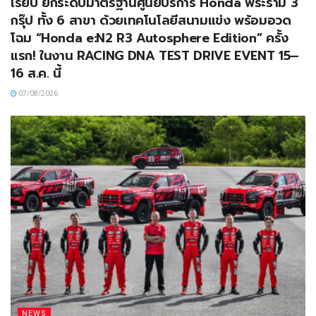
เรียบ ยกระดับมาตรฐานศูนย์บริการ Honda พระราม 3
กรุ๊ป ทั้ง 6 สาขา ด้วยเทคโนโลยีสนามแข่ง พร้อมอวด
โฉม “Honda e:N2 R3 Autosphere Edition” ครั้ง
แรก! ในงาน RACING DNA TEST DRIVE EVENT 15–
16 ส.ค. นี้
07/08/2026
NEWS