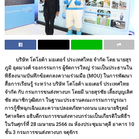
บริษัท โตโยต้า มอเตอร์ ประเทศไทย จำกัด โดย นายสุร
ภูมิ อุดมวงศ์ รองกรรมการ ผู้จัดการใหญ่ ร่วมเป็นประธานใน
พิธีลงนามบันทึกข้อตกลงความร่วมมือ
(MOU) ในการพัฒนา
สื่อการเรียนรู้ ระหว่าง บริษัท โตโยต้า มอเตอร์ ประเทศไทย
จำกัด กับ กรมการขนส่งทางบก โดยมี นายสุรชัย เลี้ยงบุญเลิศ
ชัย สมาชิกวุฒิสภา ในฐานะประธานคณะกรรมการบูรณา
การกู้ชีพฉุกเฉินและความปลอดภัยทางถนน และนายจิรุตม์
วิศาลจิตร อธิบดีกรมการขนส่งทางบกร่วมเป็นเกียรติในพิธีฯ
ในวันศุกร์ที่ 28 เมษายน 2566 ณ ห้องประชุมมาตุลี อาคาร 10
ชั้น 3 กรมการขนส่งทางบก จตุจักร