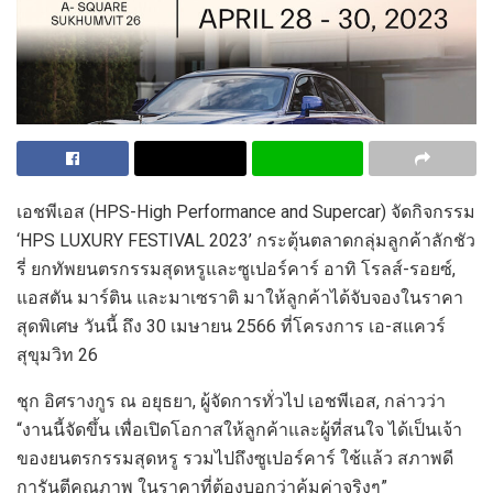
เอชพีเอส (HPS-High Performance and Supercar) จัดกิจกรรม
‘HPS LUXURY FESTIVAL 2023’ กระตุ้นตลาดกลุ่มลูกค้าลักชัว
รี่ ยกทัพยนตรกรรมสุดหรูและซูเปอร์คาร์ อาทิ โรลส์-รอยซ์,
แอสตัน มาร์ติน และมาเซราติ มาให้ลูกค้าได้จับจองในราคา
สุดพิเศษ วันนี้ ถึง 30 เมษายน 2566 ที่โครงการ เอ-สแควร์
สุขุมวิท 26
ชุก อิศรางกูร ณ อยุธยา, ผู้จัดการทั่วไป เอชพีเอส, กล่าวว่า
“งานนี้จัดขึ้น เพื่อเปิดโอกาสให้ลูกค้าและผู้ที่สนใจ ได้เป็นเจ้า
ของยนตรกรรมสุดหรู รวมไปถึงซูเปอร์คาร์ ใช้แล้ว สภาพดี
การันตีคุณภาพ ในราคาที่ต้องบอกว่าคุ้มค่าจริงๆ”