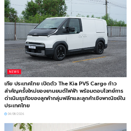
NEWS
เกีย ประเทศไทย เปิดตัว The Kia PV5 Cargo ก้าว
สำคัญครั้งใหม่ของยานยนต์ไฟฟ้า พร้อมตอบโจทย์การ
ดำเนินธุรกิจของลูกค้ากลุ่มฟลีทและลูกค้าเชิงพาณิชย์ใน
ประเทศไทย
04/08/2026