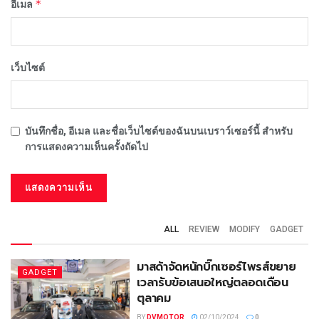
*
อีเมล
เว็บไซต์
บันทึกชื่อ, อีเมล และชื่อเว็บไซต์ของฉันบนเบราว์เซอร์นี้ สำหรับ
การแสดงความเห็นครั้งถัดไป
ALL
REVIEW
MODIFY
GADGET
มาสด้าจัดหนักบิ๊กเซอร์ไพรส์ขยาย
GADGET
เวลารับข้อเสนอใหญ่ตลอดเดือน
ตุลาคม
BY
DVMOTOR
02/10/2024
0