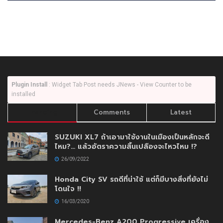
Plugin Install
: Widget Tab Post needs JNews - View Counter to be
installed
Trending
Comments
Latest
SUZUKI XL7 ถ้าเอามาใช้งานในเมืองเป็นหลักจะดี
ไหม?… แล้วอัตราความสิ้นเปลืองจะไหวไหม !?
26/09/2022
Honda City SV รถดีที่น่าใช้ แต่ก็มีบางสิ่งที่ยังไม่
โดนใจ !!
16/03/2020
Mercedes-Benz A200 Progressive เครื่อง