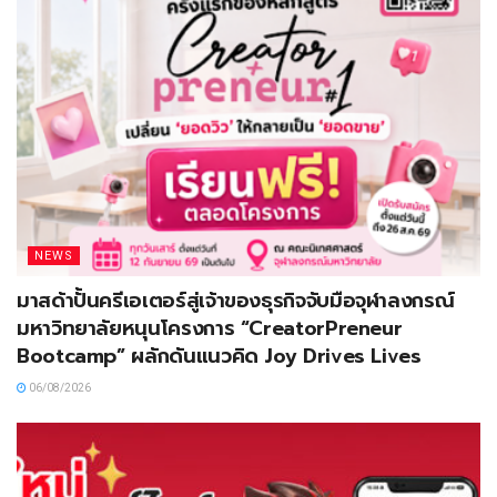
NEWS
มาสด้าปั้นครีเอเตอร์สู่เจ้าของธุรกิจจับมือจุฬาลงกรณ์
มหาวิทยาลัยหนุนโครงการ “CreatorPreneur
Bootcamp” ผลักดันแนวคิด Joy Drives Lives
06/08/2026