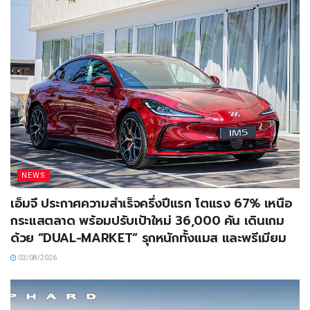
NEWS
เอ็มจี ประกาศความสำเร็จครึ่งปีแรก โตแรง 67% เหนือ
กระแสตลาด พร้อมปรับเป้าใหม่ 36,000 คัน เดินเกม
ด้วย “DUAL-MARKET” รุกหนักทั้งแมส และพรีเมียม
03/08/2026