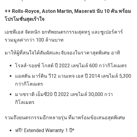
++
Rolls-Royce, Aston Martin, Maserati นับ 10 คัน พร้อม
โปรโมชั่นสุดเร้าใจ
เอชพีเอส จัดหนัก ยกทัพยนตรกรรมสุดหรู และซูเปอร์คาร์
รวมมูลค่ากว่า 100 ล้านบาท
มาให้ผู้ที่สนใจได้สัมผัสและจับจองในราคาสุดพิเศษ อาทิ
โรลส์-รอยซ์ โกสต์ ปี 2022 เลขไมล์ 600 กว่ากิโลเมตร
แอสตัน มาร์ติน วี12 แวนเทจ เอส ปี 2014 เลขไมล์ 5,300
กว่ากิโลเมตร
มาเซราติ เอ็มซี20 ปี 2022 เลขไมล์ 30,000 กว่า
กิโลเมตร
รวมถึงยนตรกรรมอีกหลายรุ่น ที่มาพร้อมข้อเสนอสุดพิเศษ
ฟรี! Extended Warranty 1 ปี*