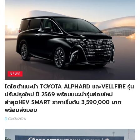
NEWS
โตโยต้าแนะนำ TOYOTA ALPHARD และVELLFIRE รุ่น
ปรับปรุงใหม่ ปี 2569 พร้อมแนะนำรุ่นย่อยใหม่
ล่าสุดHEV SMART ราคาเริ่มต้น 3,590,000 บาท
พร้อมส่งมอบ
03/08/2026