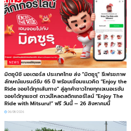
NEWS
มิตซูบิชิ มอเตอร์ส ประเทศไทย ส่ง “มิตซูรุ” รีเฟรชภาพ
ลักษณ์แบรนด์รับ 65 ปี พร้อมเชื่อมแนวคิด “Enjoy the
Ride จอยได้ทุกเส้นทาง” สู่ลูกค้าชาวไทยทุกเจเนอเรชัน
จอยได้ทุกแชต! ดาวน์โหลดสติกเกอร์ไลน์ “Enjoy The
Ride with Mitsuru!” ฟรี วันนี้ – 26 สิงหาคมนี้
06/08/2026