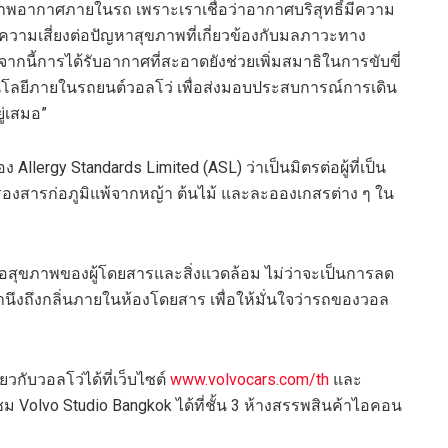
ณภาพอากาศภายในรถ เพราะเราเชื่อว่าอากาศบริสุทธิ์มีความ
ความเสี่ยงต่อปัญหาสุขภาพที่เกี่ยวข้องกับมลภาวะทาง
กนี้การได้รับอากาศที่สะอาดยังช่วยเพิ่มสมาธิในการขับขี่
โนโลยีภายในรถยนต์วอลโว่ เพื่อส่งมอบประสบการณ์การเดิน
ู่เสมอ”
Allergy Standards Limited (ASL) ว่าเป็นมิตรต่อผู้ที่เป็น
องสารก่อภูมิแพ้จากหญ้า ต้นไม้ และละอองเกสรต่าง ๆ ใน
ต่อสุขภาพของผู้โดยสารและสิ่งแวดล้อม ไม่ว่าจะเป็นการลด
คำนึงถึงกลิ่นภายในห้องโดยสาร เพื่อให้มั่นใจว่ารถของวอล
ยวกับวอลโว่ได้ที่เว็บไซต์
www.volvocars.com/th
และ
ชม Volvo Studio Bangkok ได้ที่ชั้น 3 ห้างสรรพสินค้าไอคอน