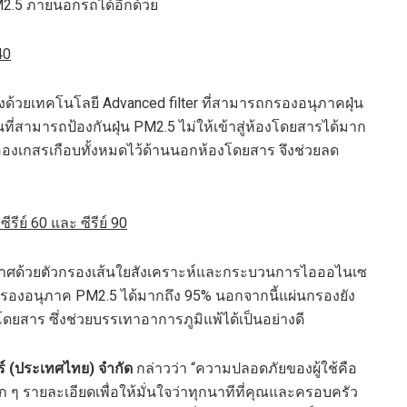
PM2.5 ภายนอกรถได้อีกด้วย
40
ยเทคโนโลยี Advanced filter ที่สามารถกรองอนุภาคฝุ่น
สามารถป้องกันฝุ่น PM2.5 ไม่ให้เข้าสู่ห้องโดยสารได้มาก
องเกสรเกือบทั้งหมดไว้ด้านนอกห้องโดยสาร จึงช่วยลด
ีย์ 60 และ ซีรีย์ 90
กาศด้วยตัวกรองเส้นใยสังเคราะห์และกระบวนการไอออไนเซ
รองอนุภาค PM2.5 ได้มากถึง 95% นอกจากนี้แผ่นกรองยัง
ยสาร ซึ่งช่วยบรรเทาอาการภูมิแพ้ได้เป็นอย่างดี
าร์ (ประเทศไทย) จำกัด
กล่าวว่า “ความปลอดภัยของผู้ใช้คือ
ก ๆ รายละเอียดเพื่อให้มั่นใจว่าทุกนาทีที่คุณและครอบครัว