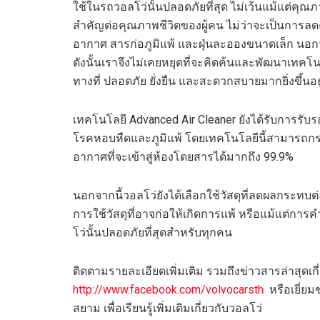
ใช้ในรถวอลโว่นั้นปลอดภัยที่สุด ไม่เว้นแม้แต่คุ
สำคัญต่อคุณภาพชีวิตของผู้คน ไม่ว่าจะเป็นการลด
อากาศ สารก่อภูมิแพ้ และฝุ่นละอองขนาดเล็ก นอกจา
ดังนั้นเราจึงไม่เคยหยุดที่จะคิดค้นและพัฒนาเทค
ทางที่ ปลอดภัย ยั่งยืน และสะดวกสบายมากยิ่งขึ้นอย
เทคโนโลยี Advanced Air Cleaner ยังได้รับการรับรอง 
โรคหอบหืดและภูมิแพ้ โดยเทคโนโลยีนี้สามารถกร
อากาศที่จะเข้าสู่ห้องโดยสารได้มากถึง 99.9%
นอกจากนี้วอลโว่ยังได้เลือกใช้วัสดุที่ลดผลกระทบ
การใช้วัสดุที่อาจก่อให้เกิดการแพ้ หรือแม้แต่การ
โว่นั้นปลอดภัยที่สุดสำหรับทุกคน
ติดตามรายละเอียดเพิ่มเติม รวมถึงข่าวสารล่าสุดเกี่
http://www.facebook.com/volvocarsth
หรือเยี่ยม
สยาม เพื่อเรียนรู้เพิ่มเติมเกี่ยวกับวอลโว่