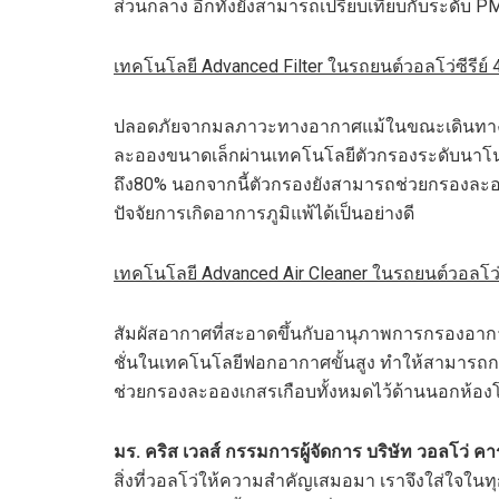
ส่วนกลาง อีกทั้งยังสามารถเปรียบเทียบกับระดับ 
เทคโนโลยี
Advanced Filter ในรถยนต์วอลโว่ซีรีย์ 
ปลอดภัยจากมลภาวะทางอากาศแม้ในขณะเดินทางด้ว
ละอองขนาดเล็กผ่านเทคโนโลยีตัวกรองระดับนาโนที่
ถึง80% นอกจากนี้ตัวกรองยังสามารถช่วยกรองละอ
ปัจจัยการเกิดอาการภูมิแพ้ได้เป็นอย่างดี
เทคโนโลยี
Advanced Air Cleaner ในรถยนต์วอลโว่ซีร
สัมผัสอากาศที่สะอาดขึ้นกับอานุภาพการกรองอา
ชั่นในเทคโนโลยีฟอกอากาศขั้นสูง ทำให้สามารถก
ช่วยกรองละอองเกสรเกือบทั้งหมดไว้ด้านนอกห้องโด
มร. คริส เวลส์ กรรมการผู้จัดการ บริษัท วอลโว่ ค
สิ่งที่วอลโว่ให้ความสำคัญเสมอมา เราจึงใส่ใจในทุ