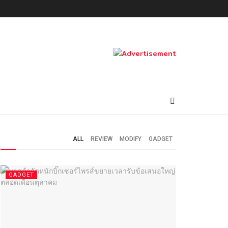
ALL
REVIEW
MODIFY
GADGET
GADGET