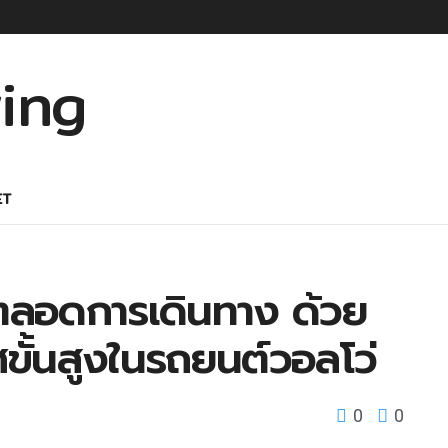
ET
ิ์ตลอดการเดินทาง ด้วย
ั้นสูงในรถยนต์วอลโว่
0
0