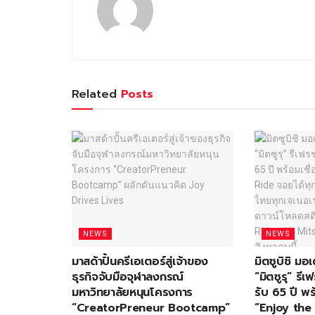
Related
Posts
NEWS
NEWS
มาสด้าปั้นครีเอเตอร์สู่เจ้าของ
มิตซูบิชิ ม
ธุรกิจจับมือจุฬาลงกรณ์
“มิตซูรุ” ร
มหาวิทยาลัยหนุนโครงการ
รับ 65 ปี พร
“CreatorPreneur Bootcamp”
“Enjoy the 