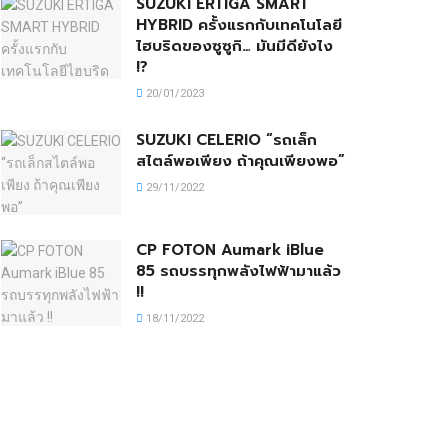
SUZUKI ERTIGA SMART
HYBRID ครั้งแรกกับเทคโนโลยี
ไฮบริดของซูซูกิ… มันมีดียังไง
!?
20/01/2023
SUZUKI CELERIO “รถเล็ก
สไตล์พอเพียง ถ้าคุณเพียงพอ”
29/11/2022
CP FOTON Aumark iBlue
85 รถบรรทุกพลังไฟฟ้ามาแล้ว
!!
18/11/2022