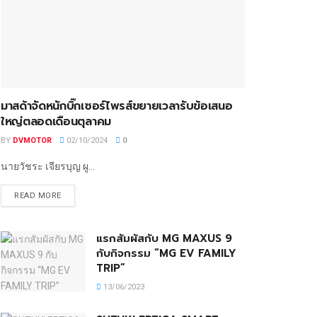
มาสด้าจัดหนักบิ๊กเซอร์ไพรส์ขยายเวลารับข้อเสนอ
ใหญ่ตลอดเดือนตุลาคม
BY
DVMOTOR
02/10/2024
0
นายวัชระ เจียรบุญ ผู...
READ MORE
แรกสัมผัสกับ MG MAXUS 9
กับกิจกรรม “MG EV FAMILY
TRIP”
13/06/2023