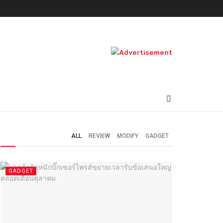
ALL
REVIEW
MODIFY
GADGET
GADGET