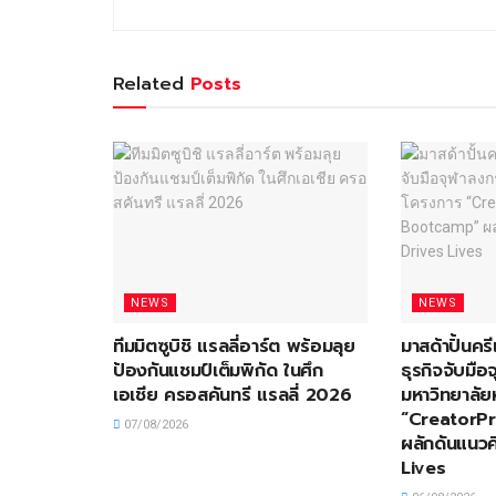
Related
Posts
NEWS
NEWS
ทีมมิตซูบิชิ แรลลี่อาร์ต พร้อมลุย
มาสด้าปั้นครี
ป้องกันแชมป์เต็มพิกัด ในศึก
ธุรกิจจับมื
เอเชีย ครอสคันทรี แรลลี่ 2026
มหาวิทยาลัย
“CreatorP
07/08/2026
ผลักดันแนวค
Lives