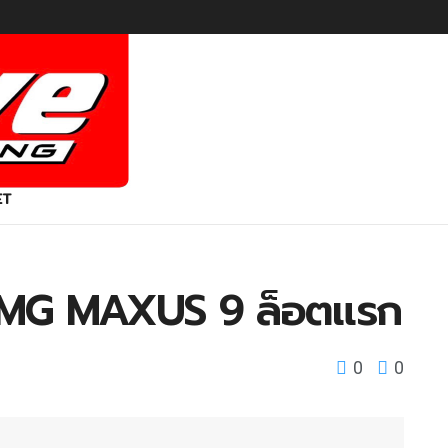
ET
W MG MAXUS 9 ล็อตแรก
0
0