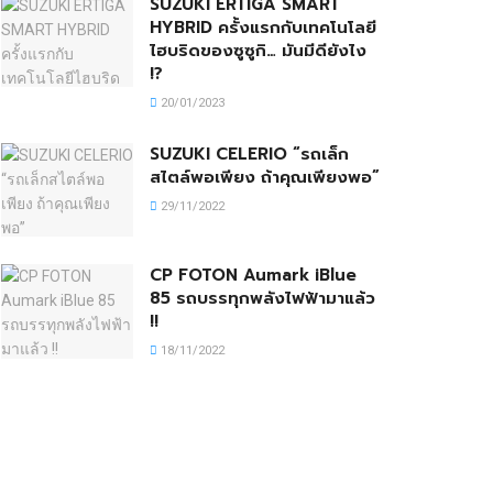
SUZUKI ERTIGA SMART
HYBRID ครั้งแรกกับเทคโนโลยี
ไฮบริดของซูซูกิ… มันมีดียังไง
!?
20/01/2023
SUZUKI CELERIO “รถเล็ก
สไตล์พอเพียง ถ้าคุณเพียงพอ”
29/11/2022
CP FOTON Aumark iBlue
85 รถบรรทุกพลังไฟฟ้ามาแล้ว
!!
18/11/2022