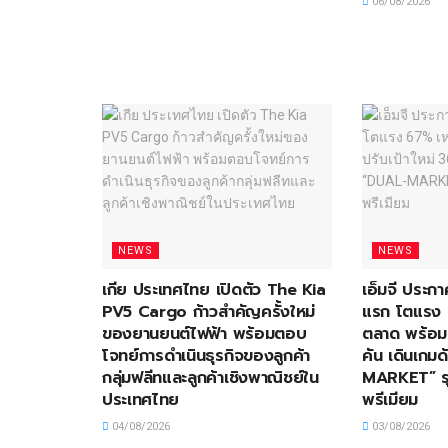
06/08/2026
NEWS
NEWS
เกีย ประเทศไทย เปิดตัว The Kia
เอ็มจี ประกา
PV5 Cargo ก้าวสำคัญครั้งใหม่
แรก โตแรง 
ของยานยนต์ไฟฟ้า พร้อมตอบ
ตลาด พร้อม
โจทย์การดำเนินธุรกิจของลูกค้า
คัน เดินเกม
กลุ่มฟลีทและลูกค้าเชิงพาณิชย์ใน
MARKET” รุ
ประเทศไทย
พรีเมียม
04/08/2026
03/08/2026