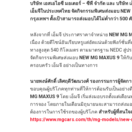
บริษัท เอสเอไอซี มอเตอร์ – ซีพี จำกัด และ บริษัท 
เอ็มจีในประเทศไทย จัดกิจกรรมพิเศษส่งมอบ NEW 
กรุงเทพฯ ตั้งเป้าสามารถส่งมอบได้ไม่ต่ำกว่า 500
หลังจากที่ เอ็มจี ประกาศราคาจำหน่าย
NEW MG M
เนื่อง ด้วยดีไซน์อันเรียบหรูแต่อัดแน่นด้วยฟังก์ช
ทางสูงสุด 540 กิโลเมตร ตามมาตรฐาน NEDC สู่ประ
จัดกิจกรรมพิเศษส่งมอบ
NEW MG MAXUS 9
ให้กับ
ครอบครัว เอ็มจี อย่างเป็นทางการ
นายพงษ์ศักดิ์ เลิศฤดีวัฒนวงศ์ รองกรรมการผู้จัดกา
ขอบคุณผู้บริโภคทุกท่านที่ให้การต้อนรับเป็นอย่
MG MAXUS 9
โดย เอ็มจี เริ่มส่งมอบรถตั้งแต่เด
การจอง โดยภายในเดือนมิถุนายนจะสามารถส่งมอบไ
ต้องการในการใช้รถของผู้บริโภค
สำหรับผู้ที่สนใจ
https://www.mgcars.com/th/mg-models/new