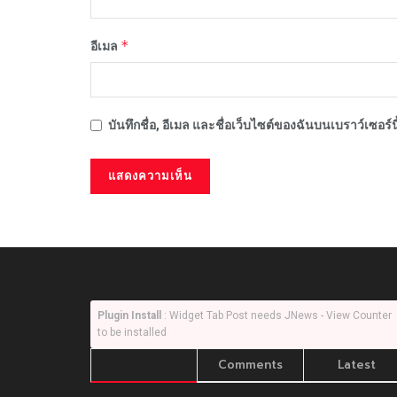
*
อีเมล
บันทึกชื่อ, อีเมล และชื่อเว็บไซต์ของฉันบนเบราว์เซอร
Plugin Install
: Widget Tab Post needs JNews - View Counter
to be installed
Trending
Comments
Latest