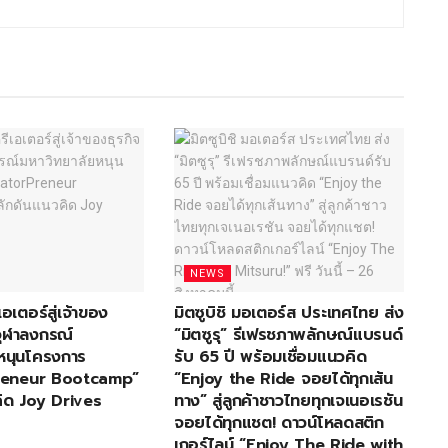
NEWS
เอเตอร์สู่เจ้าของ
มิตซูบิชิ มอเตอร์ส ประเทศไทย ส่ง
อจุฬาลงกรณ์
“มิตซูรุ” รีเฟรชภาพลักษณ์แบรนด์
หนุนโครงการ
รับ 65 ปี พร้อมเชื่อมแนวคิด
reneur Bootcamp”
“Enjoy the Ride จอยได้ทุกเส้น
ิด Joy Drives
ทาง” สู่ลูกค้าชาวไทยทุกเจเนอเรชัน
จอยได้ทุกแชต! ดาวน์โหลดสติก
เกอร์ไลน์ “Enjoy The Ride with