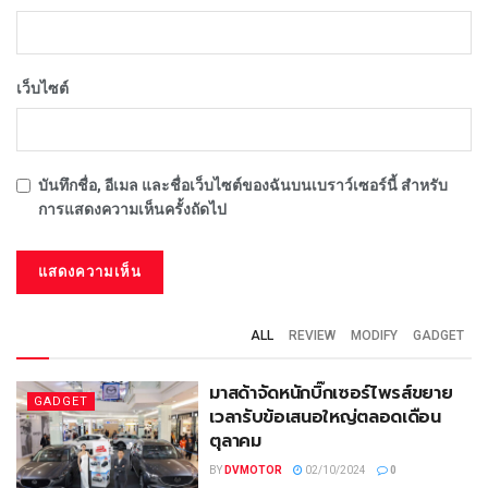
เว็บไซต์
บันทึกชื่อ, อีเมล และชื่อเว็บไซต์ของฉันบนเบราว์เซอร์นี้ สำหรับ
การแสดงความเห็นครั้งถัดไป
ALL
REVIEW
MODIFY
GADGET
มาสด้าจัดหนักบิ๊กเซอร์ไพรส์ขยาย
GADGET
เวลารับข้อเสนอใหญ่ตลอดเดือน
ตุลาคม
BY
DVMOTOR
02/10/2024
0