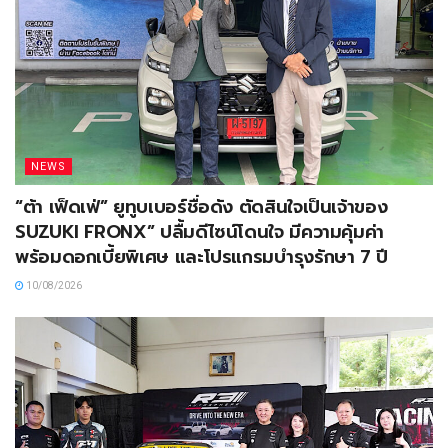
NEWS
“ต้า เฟ็ดเฟ่” ยูทูบเบอร์ชื่อดัง ตัดสินใจเป็นเจ้าของ
SUZUKI FRONX” ปลื้มดีไซน์โดนใจ มีความคุ้มค่า
พร้อมดอกเบี้ยพิเศษ และโปรแกรมบำรุงรักษา 7 ปี
10/08/2026