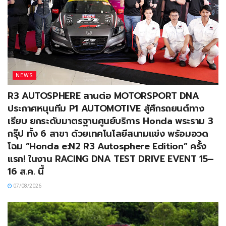
NEWS
R3 AUTOSPHERE สานต่อ MOTORSPORT DNA
ประกาศหนุนทีม P1 AUTOMOTIVE สู้ศึกรถยนต์ทาง
เรียบ ยกระดับมาตรฐานศูนย์บริการ Honda พระราม 3
กรุ๊ป ทั้ง 6 สาขา ด้วยเทคโนโลยีสนามแข่ง พร้อมอวด
โฉม “Honda e:N2 R3 Autosphere Edition” ครั้ง
แรก! ในงาน RACING DNA TEST DRIVE EVENT 15–
16 ส.ค. นี้
07/08/2026