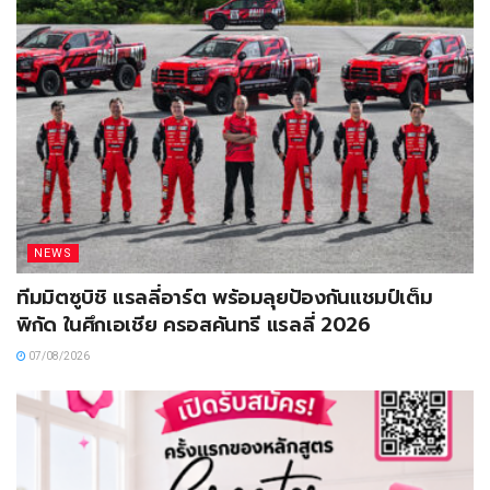
NEWS
ทีมมิตซูบิชิ แรลลี่อาร์ต พร้อมลุยป้องกันแชมป์เต็ม
พิกัด ในศึกเอเชีย ครอสคันทรี แรลลี่ 2026
07/08/2026