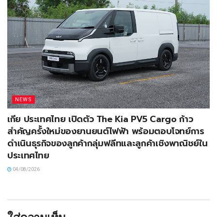
NEWS
เกีย ประเทศไทย เปิดตัว The Kia PV5 Cargo ก้าว
สำคัญครั้งใหม่ของยานยนต์ไฟฟ้า พร้อมตอบโจทย์การ
ดำเนินธุรกิจของลูกค้ากลุ่มฟลีทและลูกค้าเชิงพาณิชย์ใน
ประเทศไทย
04/08/2026