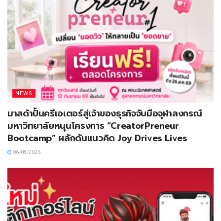
NEWS
มาสด้าปั้นครีเอเตอร์สู่เจ้าของธุรกิจจับมือจุฬาลงกรณ์
มหาวิทยาลัยหนุนโครงการ “CreatorPreneur
Bootcamp” ผลักดันแนวคิด Joy Drives Lives
06/08/2026