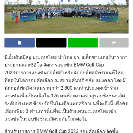
บีเอ็มดับเบิลยู ประเทศไทย นำ
โดย
มร.
อเล็กซานเดอร์
บารากา
ประธาน
และซีอีโอ
จัดการแข่งขัน
BMW
Golf Cup
202
3
รายการแข่งขันกอล์ฟสำหรับนักกอล์ฟสมัครเล่นที่ใหญ่
ที่สุดในโลก
รอบคัดเลือก
ณ
สยามคันทรี คลับ
แบงคอก
โดยมี
นักกอล์ฟสมัครเล่นรวมกว่า
2
,
8
00
คนทั่วประเทศเข้าร่วม
แข่งขันเพื่อเป็น
หนึ่งใน
1
26
คนที่จะผ่านเข้าสู่รอบชิงชนะเลิศ
ระดับประเทศ
ซึ่งจะจัดขึ้นในเดือน
พฤศจิกายน
ที่จะถึงนี้
เพื่อ
คัด
เลือกเพียง
3
ท่าน
เท่านั้น
ที่จะเป็นตัวแทนประเทศไทยเข้า
แข่งขัน
ใน
รอบชิงชนะเลิศระดับโลก
ต่อไป
สำหรับรายการ
BMW Golf Cup
2023
รอบคัดเลือก
จัดขึ้น