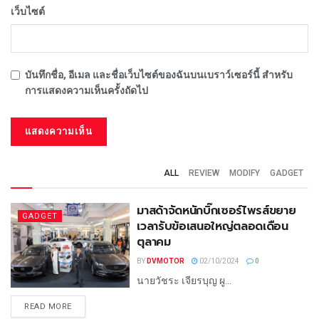
เว็บไซต์
บันทึกชื่อ, อีเมล และชื่อเว็บไซต์ของฉันบนเบราว์เซอร์นี้ สำหรับ
การแสดงความเห็นครั้งถัดไป
ALL
REVIEW
MODIFY
GADGET
มาสด้าจัดหนักบิ๊กเซอร์ไพรส์ขยาย
GADGET
เวลารับข้อเสนอใหญ่ตลอดเดือน
ตุลาคม
BY
DVMOTOR
02/10/2024
0
นายวัชระ เจียรบุญ ผู...
READ MORE