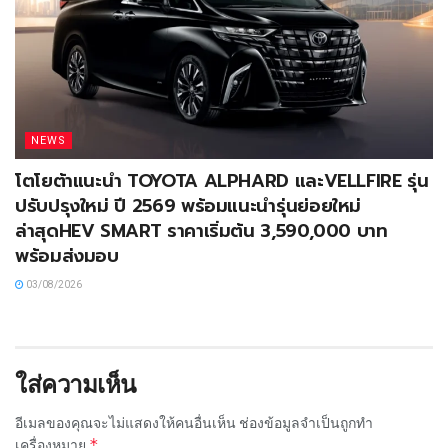
NEWS
โตโยต้าแนะนำ TOYOTA ALPHARD และVELLFIRE รุ่น
ปรับปรุงใหม่ ปี 2569 พร้อมแนะนำรุ่นย่อยใหม่
ล่าสุดHEV SMART ราคาเริ่มต้น 3,590,000 บาท
พร้อมส่งมอบ
03/08/2026
ใส่ความเห็น
อีเมลของคุณจะไม่แสดงให้คนอื่นเห็น
ช่องข้อมูลจำเป็นถูกทำ
*
เครื่องหมาย