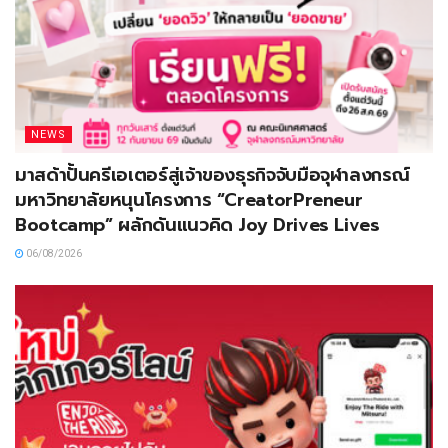
NEWS
มาสด้าปั้นครีเอเตอร์สู่เจ้าของธุรกิจจับมือจุฬาลงกรณ์
มหาวิทยาลัยหนุนโครงการ “CreatorPreneur
Bootcamp” ผลักดันแนวคิด Joy Drives Lives
06/08/2026