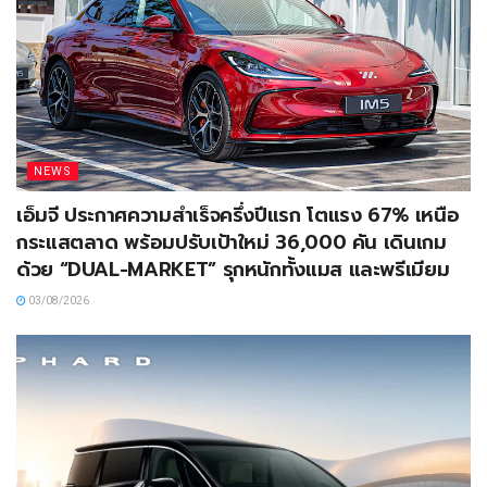
NEWS
เอ็มจี ประกาศความสำเร็จครึ่งปีแรก โตแรง 67% เหนือ
กระแสตลาด พร้อมปรับเป้าใหม่ 36,000 คัน เดินเกม
ด้วย “DUAL-MARKET” รุกหนักทั้งแมส และพรีเมียม
03/08/2026