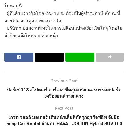
ในหลุมนี้
•
ผู้ที่ได้รับรางวัลโฮล-อิน-วัน จะต้องเป็นผู้ชำระภาษี หัก ณ ที่
จ่าย
5%
จากมูลค่าของรางวัล
•
บริษัท
ฯ
ขอสงวนสิทธิ์ในการเปลี่ยนแปลงเงื่อนไขใดๆ โดยไม่
จำต้องแจ้งให้ทราบล่วงหน้า
Previous Post
ปอร์เช่ 718 สไปเดอร์ อาร์เอส ขีดสุดแห่งยนตรกรรมสปอร์ต
เครื่องยนต์วางกลาง
Next Post
เกรท วอลล์ มอเตอร์ เดินหน้าเต็มพิกัดรุกธุรกิจฟลีท จับมือ
asap Car Rental ส่งมอบ HAVAL JOLION Hybrid SUV 100