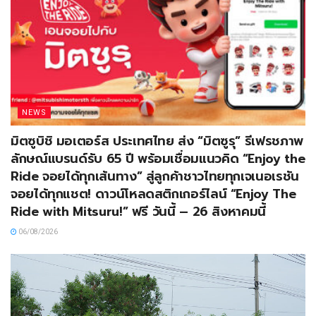
NEWS
มิตซูบิชิ มอเตอร์ส ประเทศไทย ส่ง “มิตซูรุ” รีเฟรชภาพ
ลักษณ์แบรนด์รับ 65 ปี พร้อมเชื่อมแนวคิด “Enjoy the
Ride จอยได้ทุกเส้นทาง” สู่ลูกค้าชาวไทยทุกเจเนอเรชัน
จอยได้ทุกแชต! ดาวน์โหลดสติกเกอร์ไลน์ “Enjoy The
Ride with Mitsuru!” ฟรี วันนี้ – 26 สิงหาคมนี้
06/08/2026