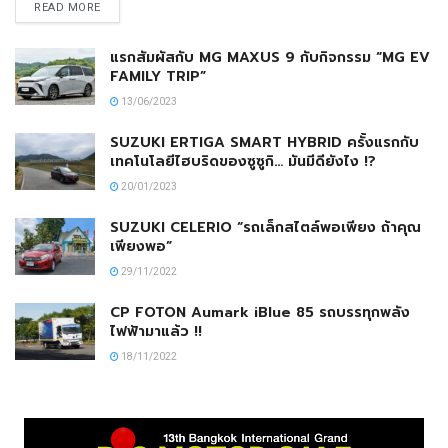
READ MORE
แรกสัมผัสกับ MG MAXUS 9 กับกิจกรรม “MG EV
FAMILY TRIP”
13/06/2023
SUZUKI ERTIGA SMART HYBRID ครั้งแรกกับ
เทคโนโลยีไฮบริดของซูซูกิ… มันมีดียังไง !?
20/01/2023
SUZUKI CELERIO “รถเล็กสไตล์พอเพียง ถ้าคุณ
เพียงพอ”
29/11/2022
CP FOTON Aumark iBlue 85 รถบรรทุกพลัง
ไฟฟ้ามาแล้ว !!
18/11/2022