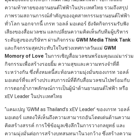
ความท้าทายของยานยนต์ไฟฟ้าในประเทศไทย รวมถึงสรุป
ภาพรวมสถานการณ์สำคัญของอุตสาหกรรมยานยนต์ไฟฟ้า
ทั่วโลก นอกจากนี้ เกรท วอลล์ มอเตอร์ ยังจัดกิจกรรมรับฟัง
เสียงของสื่อมวลชน แลกเปลี่ยนความคิดเห็นกับทีมผู้บริหาร
ระดับสูงของบริษัทฯ ผ่านกิจกรรม
GWM Media Think Tank
และกิจกรรมสุดประทับใจในช่วงเทศกาลวันแม่
GWM
Momory of Love
ในการเชิญสื่อมวลชนพร้อมคุณแม่มาร่วม
กิจกรรมเพื่อสร้างรอยยิ้ม ความสุขและความทรงจำที่ดี
ระหว่างกัน ซึ่งทั้งหมดนี้สะท้อนความมุ่งมั่นของเกรท วอลล์
มอเตอร์ที่จะสร้างประสบการณ์ที่ดีกับสื่อมวลชนไปพร้อมกับ
การตอกย้ำภาพลักษณ์การเป็นผู้นำด้านยานยนต์ไฟฟ้า หรือ
xEV Leader ในประเทศไทย
“แคมเปญ ‘GWM as Thailand’s xEV Leader’ ของเกรท วอลล์
มอเตอร์ แสดงให้เห็นถึงความสามารถอันโดดเด่นด้านความ
คิดสร้างสรรค์ การใช้ข้อมูลเชิงลึกในการวางกลยุทธ์ และ
ความมุ่งมั่นต่อการสร้างบทสนทนาในวงกว้าง ซึ่งสร้างความ