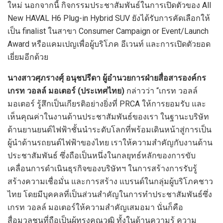
ใหม่ นอกจากนี้ กิจกรรมประชาสัมพันธ์ในการเปิดตัวของ All
New HAVAL H6 Plug-in Hybrid SUV ยังได้รับการคัดเลือกให้
เป็น finalist ในสาขา Consumer Campaign or Event/Launch
Award หรือแคมเปญเพื่อผู้บริโภค อีเวนท์ และการเปิดตัวยอด
เยี่ยมอีกด้วย
นางสาวศุภรางศุ์ อนุชปรีดา ผู้อำนวยการฝ่ายสื่อสารองค์กร
เกรท วอลล์ มอเตอร์ (ประเทศไทย)
กล่าวว่า “เกรท วอลล์
มอเตอร์ รู้สึกเป็นเกียรติอย่างยิ่งที่ PRCA ให้การยอมรับ และ
เห็นคุณค่าในงานด้านประชาสัมพันธ์ของเรา ในฐานะบริษัท
ด้านยานยนต์ไฟฟ้าชั้นนำระดับโลกที่พร้อมเดินหน้าสู่การเป็น
ผู้นำด้านรถยนต์ไฟฟ้าของไทย เราให้ความสำคัญกับงานด้าน
ประชาสัมพันธ์ ซึ่งถือเป็นหนึ่งในกลยุทธ์หลักของการขับ
เคลื่อนการดำเนินธุรกิจของบริษัทฯ ในการสร้างการรับรู้
สร้างความเชื่อมั่น และการสร้าง แบรนด์ในกลุ่มผู้บริโภคชาว
ไทย โดยมีบุคคลที่เป็นส่วนสำคัญในการทำประชาสัมพันธ์ซึ่ง
เกรท วอลล์ มอเตอร์ให้ความสำคัญเสมอมา นั่นก็คือ
สื่อมวลชนที่ถือเป็นผู้ทรงคุณวุฒิ ทั้งในด้านความรู้ ความ