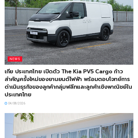
NEWS
เกีย ประเทศไทย เปิดตัว The Kia PV5 Cargo ก้าว
สำคัญครั้งใหม่ของยานยนต์ไฟฟ้า พร้อมตอบโจทย์การ
ดำเนินธุรกิจของลูกค้ากลุ่มฟลีทและลูกค้าเชิงพาณิชย์ใน
ประเทศไทย
04/08/2026