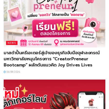
NEWS
มาสด้าปั้นครีเอเตอร์สู่เจ้าของธุรกิจจับมือจุฬาลงกรณ์
มหาวิทยาลัยหนุนโครงการ “CreatorPreneur
Bootcamp” ผลักดันแนวคิด Joy Drives Lives
06/08/2026