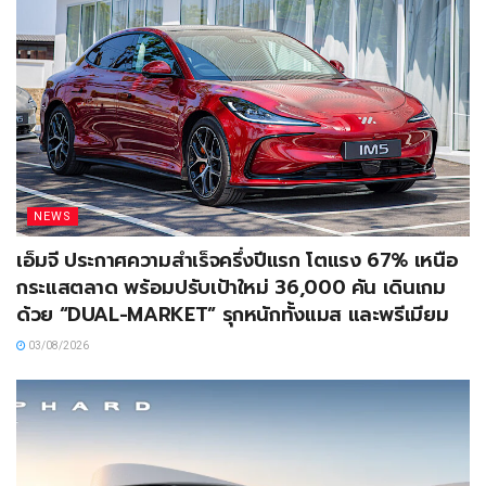
NEWS
เอ็มจี ประกาศความสำเร็จครึ่งปีแรก โตแรง 67% เหนือ
กระแสตลาด พร้อมปรับเป้าใหม่ 36,000 คัน เดินเกม
ด้วย “DUAL-MARKET” รุกหนักทั้งแมส และพรีเมียม
03/08/2026