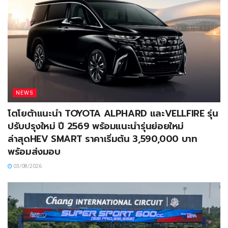
NEWS
โตโยต้าแนะนำ TOYOTA ALPHARD และVELLFIRE รุ่น
ปรับปรุงใหม่ ปี 2569 พร้อมแนะนำรุ่นย่อยใหม่
ล่าสุดHEV SMART ราคาเริ่มต้น 3,590,000 บาท
พร้อมส่งมอบ
03/08/2026