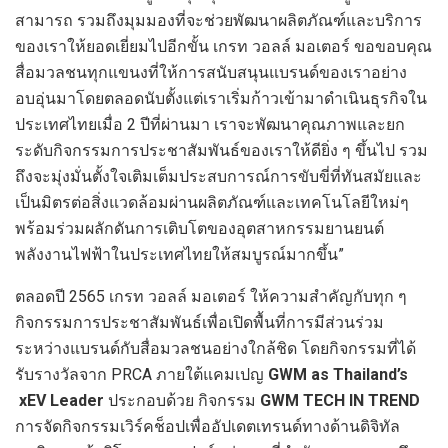
สามารถ รวมถึงมุมมองที่จะช่วยพัฒนาผลิตภัณฑ์และบริการ
ของเราให้ยอดเยี่ยมไปอีกขั้น เกรท วอลล์ มอเตอร์ ขอขอบคุณ
สื่อมวลชนทุกแขนงที่ให้การสนับสนุนแบรนด์ของเราอย่าง
อบอุ่นมาโดยตลอดนับตั้งแต่เราเริ่มก้าวเข้ามาดำเนินธุรกิจใน
ประเทศไทยเมื่อ 2 ปีที่ผ่านมา เราจะพัฒนาคุณภาพและยก
ระดับกิจกรรมการประชาสัมพันธ์ของเราให้ดียิ่ง ๆ ขึ้นไป รวม
ถึงจะมุ่งมั่นตั้งใจเติมเต็มประสบการณ์การขับขี่ที่ทันสมัยและ
เป็นมิตรต่อสิ่งแวดล้อมผ่านผลิตภัณฑ์และเทคโนโลยีใหม่ๆ
พร้อมร่วมผลักดันการเติบโตของอุตสาหกรรมยานยนต์
พลังงานไฟฟ้าในประเทศไทยให้สมบูรณ์มากขึ้น”
ตลอดปี 2565 เกรท วอลล์ มอเตอร์ ให้ความสำคัญกับทุก ๆ
กิจกรรมการประชาสัมพันธ์เพื่อเปิดพื้นที่การมีส่วนร่วม
ระหว่างแบรนด์กับสื่อมวลชนอย่างใกล้ชิด โดยกิจกรรมที่ได้
รับรางวัลจาก PRCA ภายใต้แคมเปญ
GWM as Thailand’s
xEV Leader
ประกอบด้วย กิจกรรม
GWM TECH IN TREND
การจัดกิจกรรมเวิร์คช็อปเพื่ออัปเดตเทรนด์ทางด้านดิจิทัล