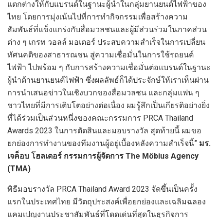
แตกต่างให้กับแบรนด์ในฐานะผู้นำในกลุ่มยานยนต์ไฟฟ้าของ
ไทย โดยการมุ่งเน้นไปที่การทำกิจกรรมเพื่อสร้างความ
สัมพันธ์ที่แข็งแกร่งกับสื่อมวลชนและผู้มีส่วนร่วมในภาคส่วน
ต่าง ๆ เกรท วอลล์ มอเตอร์ ประสบความสำเร็จในการเปลี่ยน
ทัศนคติของสาธารณชน สู่ความเชื่อมั่นในการใช้รถยนต์
ไฟฟ้า ไปพร้อม ๆ กับการสร้างความเชื่อมั่นต่อแบรนด์ในฐานะ
ผู้นำด้านยานยนต์ไฟฟ้า ซึ่งผลลัพธ์ก็ได้ประจักษ์ให้เราเห็นผ่าน
การนำเสนอข่าวในเชิงบวกของสื่อมวลชน และกลุ่มแฟน ๆ
ชาวไทยที่มีการเติบโตอย่างต่อเนื่อง ผมรู้สึกเป็นเกียรติอย่างยิ่ง
ที่ได้ร่วมเป็นส่วนหนึ่งของคณะกรรมการ PRCA Thailand
Awards 2023 ในการตัดสินและมอบรางวัล สุดท้ายนี้ ผมขอ
ยกย่องการทำงานของทีมงานผู้อยู่เบื้องหลังความสำเร็จนี้”
มร
.
เจค็อบ โฮลเดอร์ กรรมการผู้จัดการ The Möbius Agency
(TMA)
พิธีมอบรางวัล PRCA Thailand Award 2023 จัดขึ้นเป็นครั้ง
แรกในประเทศไทย มีวัตถุประสงค์เพื่อยกย่องและเฉลิมฉลอง
แคมเปญงานประชาสัมพันธ์ที่โดดเด่นที่สุดในธุรกิจการ