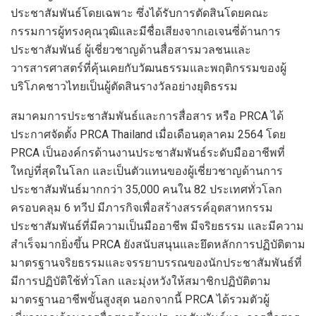
ประชาสัมพันธ์โดยเฉพาะ ซึ่งได้รับการตัดสินโดยคณะ
กรรมการผู้ทรงคุณวุฒิและมีชื่อเสียงจากเอเจนซี่ด้านการ
ประชาสัมพันธ์ ผู้เชี่ยวชาญด้านสื่อสารมวลชนและ
วารสารศาสตร์ที่คุ้นเคยกับวัฒนธรรมและพฤติกรรมของผู้
บริโภคชาวไทยเป็นผู้ตัดสินรางวัลอย่างยุติธรรม
สมาคมการประชาสัมพันธ์และการสื่อสาร หรือ PRCA ได้
ประกาศจัดตั้ง PRCA Thailand เมื่อเดือนตุลาคม 2564 โดย
PRCA เป็นองค์กรด้านงานประชาสัมพันธ์ระดับมืออาชีพที่
ใหญ่ที่สุดในโลก และเป็นตัวแทนของผู้เชี่ยวชาญด้านการ
ประชาสัมพันธ์มากกว่า 35,000 คนใน 82 ประเทศทั่วโลก
ครอบคลุม 6 ทวีป มีภารกิจเพื่อสร้างสรรค์อุตสาหกรรม
ประชาสัมพันธ์ที่มีความเป็นมืออาชีพ มีจริยธรรม และมีความ
สำเร็จมากยิ่งขึ้น PRCA ยังสนับสนุนและยึดหลักการปฏิบัติตาม
มาตรฐานจริยธรรมและจรรยาบรรณของนักประชาสัมพันธ์ที่
มีการปฏิบัติใช้ทั่วโลก และมุ่งหวังให้สมาชิกปฏิบัติตาม
มาตรฐานอาชีพขั้นสูงสุด นอกจากนี้ PRCA ได้รวมตัวผู้