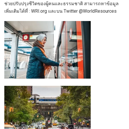
ช่วยปรับปรุงชีวิตของผู้คนและธรรมชาติ สามารถหาข้อมูล
เพิ่มเติมได้ที่ : WRI.org และบน Twitter @WorldResources