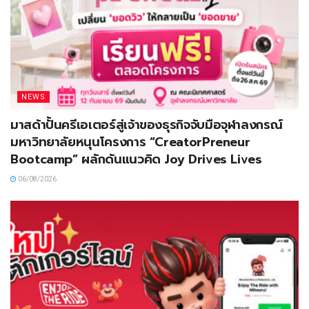
NEWS
มาสด้าปั้นครีเอเตอร์สู่เจ้าของธุรกิจจับมือจุฬาลงกรณ์
มหาวิทยาลัยหนุนโครงการ “CreatorPreneur
Bootcamp” ผลักดันแนวคิด Joy Drives Lives
06/08/2026