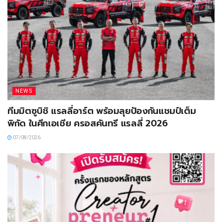
NEWS
ทีมมิตซูบิชิ แรลลี่อาร์ต พร้อมลุยป้องกันแชมป์เต็ม
พิกัด ในศึกเอเชีย ครอสคันทรี แรลลี่ 2026
07/08/2026