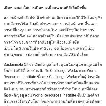
เพิ่มทางออกในการเดินทางเพื่ออนาคตที่ยั่งยืนยิ่งขึ้น
หลายเมืองกำลังปรับตัวเข้ากับพฤติกรรม และวิถีชีวิตใหม่ๆ ซึ่ง
รวมถึงการใช้เครื่องมือผ่านช่องทางออนไลน์ มากขึ้น และ
การเปลี่ยนรูปแบบการทำงาน ในขณะที่ปัจจุบันประชากร
มากกว่าครึ่งของโลกอาศัยอยู่ในเมือง สหประชาชาติได้คาด
การณ์ว่า ประชากรที่อาศัยอยู่ในเมืองจะเพิ่มขึ้น
เป็น 2 ใน 3 ภายในปี พ.ศ. 2593 ซึ่งเมืองต่างๆ เหล่านี้ เป็น
สาเหตุของการปล่อยก๊าซเรือนกระจกถึง 70% ทั่วโลก
Sustainable Cities Challenge ได้รับทุนสนับสนุนจากมูลนิธิโต
โยต้า โมบิลิตี้ โดยร่วมมือกับ Challenge Works และ World
Resources Institute ซึ่งทาง Challenge Works เป็นผู้นำระดับ
นานาชาติในการพัฒนาโครงการท้าทายเพื่อขับเคลื่อนความ
คิดใหม่ๆ และหาทางออกที่สร้างสรรค์สำหรับปัญหาที่สังคม
ต้องเผชิญอยู่ ส่วน World Resources Institute ซึ่งเป็นองค์กร
ด้านการวิจัยระดับโลก ก็จะทำงานร่วมกับพันธมิตร เพื่อพัฒนา