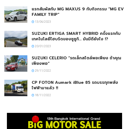
แรกสัมผัสกับ MG MAXUS 9 กับกิจกรรม “MG EV
FAMILY TRIP”
13/06/2023
SUZUKI ERTIGA SMART HYBRID ครั้งแรกกับ
เทคโนโลยีไฮบริดของซูซูกิ… มันมีดียังไง !?
20/01/2023
SUZUKI CELERIO “รถเล็กสไตล์พอเพียง ถ้าคุณ
เพียงพอ”
29/11/2022
CP FOTON Aumark iBlue 85 รถบรรทุกพลัง
ไฟฟ้ามาแล้ว !!
18/11/2022