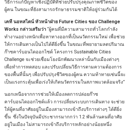
วิธีการแก้ปัญหาเชิงปฏิบัติที่ช่วยปรับปรุงคุณภาพชีวิตของ
ผู้คน ในขณะที่ยังสามารถรักษาธรรมชาติให้อยู่ร่วมกันได้
เคที นอทสไตน์ หัวหน้าฝ่าย Future Cities ของ Challenge
Works กล่าวเสริมว่า
“ผู้คนที่มีความสามารถทั่วโลกกำลัง
ทำงานอย่างหนักเพื่อหาทางออกที่เป็นนวัตกรรมใหม่ เพื่อช่วย
ให้การเดินทางเป็นไปได้ดียิ่งขึ้น ในขณะที่พยายามลดปริมาณ
ก๊าซคาร์บอนไดออกไซด์ โครงการ Sustainable Cities
Challenge จะช่วยเชื่อมโยงนักพัฒนาเหล่านั้นกับเมืองต่างๆ
เพื่อทำการทดสอบ และปรับเปลี่ยนวิธีการตามความต้องการ
ของพื้นที่นั้นๆ เพื่อปรับปรุงชีวิตของผู้คน ความท้าทายเช่นนี้จะ
เป็นแรงกระตุ้นเพื่อเร่งให้เกิดนวัตกรรมในสภาพแวดล้อมจริง”
นอกเหนือจากการช่วยให้เมืองลดการปล่อยก๊าซ
คาร์บอนไดออกไซด์แล้ว การเปลี่ยนระบบการเดินทาง จะช่วย
ให้ผู้คนที่อาศัยอยู่ในเมืองสามารถเข้าถึงบริการต่างๆ ได้ดียิ่ง
ขึ้น ซึ่งในปัจจุบันมีประชากรมากกว่า 1.2 พันล้านคนที่อาศัย
อยู่ในเมือง ไม่สามารถเข้าถึงบริการหลักอย่างน้อยหนึ่ง