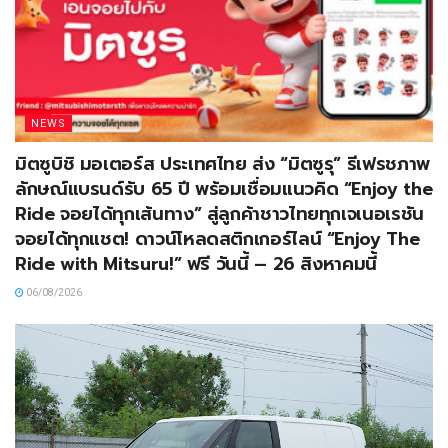
NEWS
มิตซูบิชิ มอเตอร์ส ประเทศไทย ส่ง “มิตซูรุ” รีเฟรชภาพ
ลักษณ์แบรนด์รับ 65 ปี พร้อมเชื่อมแนวคิด “Enjoy the
Ride จอยได้ทุกเส้นทาง” สู่ลูกค้าชาวไทยทุกเจเนอเรชัน
จอยได้ทุกแชต! ดาวน์โหลดสติกเกอร์ไลน์ “Enjoy The
Ride with Mitsuru!” ฟรี วันนี้ – 26 สิงหาคมนี้
06/08/2026