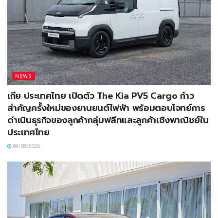
NEWS
เกีย ประเทศไทย เปิดตัว The Kia PV5 Cargo ก้าว
สำคัญครั้งใหม่ของยานยนต์ไฟฟ้า พร้อมตอบโจทย์การ
ดำเนินธุรกิจของลูกค้ากลุ่มฟลีทและลูกค้าเชิงพาณิชย์ใน
ประเทศไทย
04/08/2026