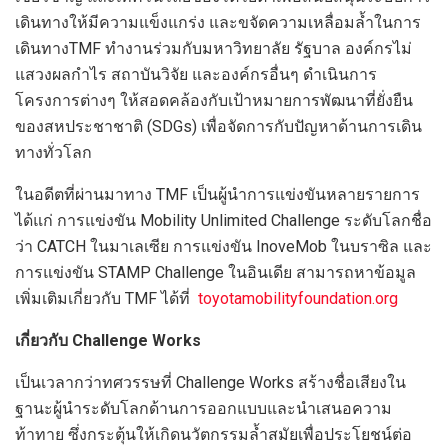
เดินทางให้มีความแข็งแกร่ง และขจัดความเหลื่อมล้ำในการ
เดินทางTMF ทำงานร่วมกับมหาวิทยาลัย รัฐบาล องค์กรไม่
แสวงผลกำไร สถาบันวิจัย และองค์กรอื่นๆ ดำเนินการ
โครงการต่างๆ ให้สอดคล้องกับเป้าหมายการพัฒนาที่ยั่งยืน
ของสหประชาชาติ (SDGs) เพื่อจัดการกับปัญหาด้านการเดิน
ทางทั่วโลก
ในอดีตที่ผ่านมาทาง TMF เป็นผู้นำการแข่งขันหลายรายการ
ได้แก่ การแข่งขัน Mobility Unlimited Challenge ระดับโลกชื่อ
ว่า CATCH ในมาเลเซีย การแข่งขัน InoveMob ในบราซิล และ
การแข่งขัน STAMP Challenge ในอินเดีย สามารถหาข้อมูล
เพิ่มเติมเกี่ยวกับ TMF ได้ที่
toyotamobilityfoundation.org
เกี่ยวกับ Challenge Works
เป็นเวลากว่าทศวรรษที่ Challenge Works สร้างชื่อเสียงใน
ฐานะผู้นำระดับโลกด้านการออกแบบและนำเสนอความ
ท้าทาย ซึ่งกระตุ้นให้เกิดนวัตกรรมล้ำสมัยเพื่อประโยชน์ต่อ