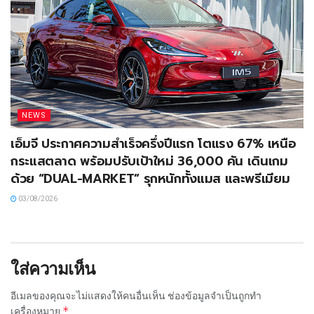
NEWS
เอ็มจี ประกาศความสำเร็จครึ่งปีแรก โตแรง 67% เหนือ
กระแสตลาด พร้อมปรับเป้าใหม่ 36,000 คัน เดินเกม
ด้วย “DUAL-MARKET” รุกหนักทั้งแมส และพรีเมียม
03/08/2026
ใส่ความเห็น
อีเมลของคุณจะไม่แสดงให้คนอื่นเห็น
ช่องข้อมูลจำเป็นถูกทำ
*
เครื่องหมาย