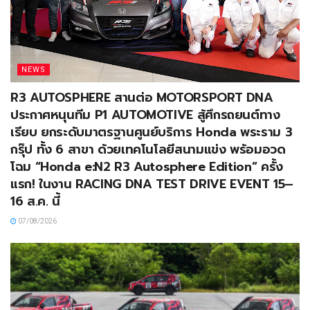
NEWS
R3 AUTOSPHERE สานต่อ MOTORSPORT DNA
ประกาศหนุนทีม P1 AUTOMOTIVE สู้ศึกรถยนต์ทาง
เรียบ ยกระดับมาตรฐานศูนย์บริการ Honda พระราม 3
กรุ๊ป ทั้ง 6 สาขา ด้วยเทคโนโลยีสนามแข่ง พร้อมอวด
โฉม “Honda e:N2 R3 Autosphere Edition” ครั้ง
แรก! ในงาน RACING DNA TEST DRIVE EVENT 15–
16 ส.ค. นี้
07/08/2026