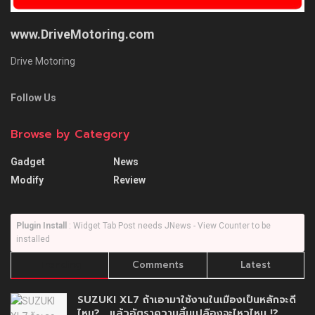
www.DriveMotoring.com
Drive Motoring
Follow Us
Browse by Category
Gadget
News
Modify
Review
Plugin Install
: Widget Tab Post needs JNews - View Counter to be
installed
Trending
Comments
Latest
SUZUKI XL7 ถ้าเอามาใช้งานในเมืองเป็นหลักจะดี
ไหม?… แล้วอัตราความสิ้นเปลืองจะไหวไหม !?