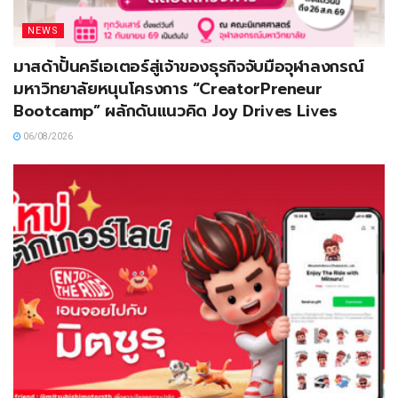
NEWS
มาสด้าปั้นครีเอเตอร์สู่เจ้าของธุรกิจจับมือจุฬาลงกรณ์
มหาวิทยาลัยหนุนโครงการ “CreatorPreneur
Bootcamp” ผลักดันแนวคิด Joy Drives Lives
06/08/2026