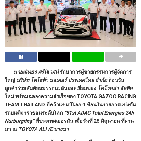
นายณัทธร ศรีนิเวศน์
รักษาการผู้ช่วยกรรมการผู้จัดการ
ใหญ่
บริษัท โตโยต้า มอเตอร์ ประเทศไทย จำกัด
ต้อนรับ
ลูกค้าร่วมสัมผัสสมรรถนะอันยอดเยี่ยมของ
โคโรลล่า อัลติส
ใหม่ พร้อมฉลองความสำเร็จของ
TOYOTA GAZOO RACING
TEAM THAILAND ที่คว้าแชมป์โลก 4 ซ้อนในรายการแข่งขัน
รถยนต์มาราธอนระดับโลก
“51st ADAC Total Energies 24h
Nurburgring”
ที่ประเทศเยอรมัน เมื่อวันที่ 25 มิถุนายน ที่ผ่าน
มา ณ
TOYOTA ALIVE บางนา