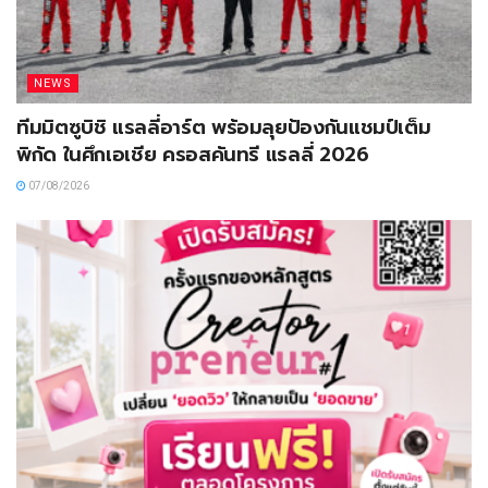
NEWS
ทีมมิตซูบิชิ แรลลี่อาร์ต พร้อมลุยป้องกันแชมป์เต็ม
พิกัด ในศึกเอเชีย ครอสคันทรี แรลลี่ 2026
07/08/2026