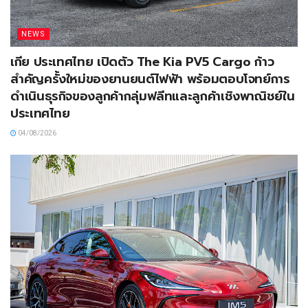
NEWS
เกีย ประเทศไทย เปิดตัว The Kia PV5 Cargo ก้าว
สำคัญครั้งใหม่ของยานยนต์ไฟฟ้า พร้อมตอบโจทย์การ
ดำเนินธุรกิจของลูกค้ากลุ่มฟลีทและลูกค้าเชิงพาณิชย์ใน
ประเทศไทย
04/08/2026