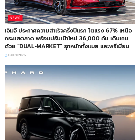
NEWS
เอ็มจี ประกาศความสำเร็จครึ่งปีแรก โตแรง 67% เหนือ
กระแสตลาด พร้อมปรับเป้าใหม่ 36,000 คัน เดินเกม
ด้วย “DUAL-MARKET” รุกหนักทั้งแมส และพรีเมียม
03/08/2026