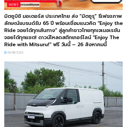
NEWS
มิตซูบิชิ มอเตอร์ส ประเทศไทย ส่ง “มิตซูรุ” รีเฟรชภาพ
ลักษณ์แบรนด์รับ 65 ปี พร้อมเชื่อมแนวคิด “Enjoy the
Ride จอยได้ทุกเส้นทาง” สู่ลูกค้าชาวไทยทุกเจเนอเรชัน
จอยได้ทุกแชต! ดาวน์โหลดสติกเกอร์ไลน์ “Enjoy The
Ride with Mitsuru!” ฟรี วันนี้ – 26 สิงหาคมนี้
06/08/2026