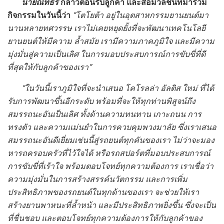
นายณัทธร
กล่าวต้อนรับลูกค้า และสื่อมวลชนที่มาร่วม
กิจกรรมในวันนี้ว่า
“โตโยต้า อยู่ในอุตสาหกรรมยานยนต์มา
นานหลายทศวรรษ เราไม่เคยหยุดยั้งที่จะพัฒนาเทคโนโลยี
ยานยนต์ให้มีความ ล้ำสมัย เรามีความภาคภูมิใจ และมีความ
มุ่งมั่นสู่ความเป็นเลิศ ในการมอบประสบการณ์การขับขี่ที่ดี
ที่สุดให้กับลูกค้าของเรา”
“ในวันนี้เราภูมิใจที่จะนำเสนอ โคโรลล่า อัลติส ใหม่ ที่ได้
รับการพัฒนาขึ้นอีกระดับ พร้อมที่จะให้ทุกท่านพิสูจน์ถึง
สมรรถนะอันเป็นเลิศ ทั้งด้านความทนทาน เกาะถนน การ
ทรงตัว และความแม่นยำในการควบคุมพวงมาลัย ซึ่งเราเสนอ
สมรรถนะอันดีเยี่ยมเช่นนี้สู่รถยนต์ทุกคันของเรา ไม่ว่าจะมอง
หารถครอบครัวที่ไว้ใจได้ หรือรถสปอร์ตที่มอบประสบการณ์
การขับขี่ที่เร้าใจ พร้อมตอบโจทย์ทุกความต้องการ เราเชื่อว่า
ความมุ่งมั่นในการสร้างสรรค์นวัตกรรม และการเพิ่ม
ประสิทธิภาพของรถยนต์ในทุกด้านของเรา จะช่วยให้เรา
สร้างยานพาหนะที่ล้ำหน้า และมีประสิทธิภาพยิ่งขึ้น ซึ่งจะเป็น
ที่ชื่นชอบ และตอบโจทย์ทุกความต้องการให้กับลูกค้าของ