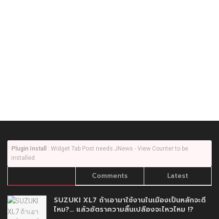
Plugin Install
: Widget Tab Post needs JNews - View Counter to be
installed
Trending
Comments
Latest
SUZUKI XL7 ถ้าเอามาใช้งานในเมืองเป็นหลักจะดี
ไหม?… แล้วอัตราความสิ้นเปลืองจะไหวไหม !?