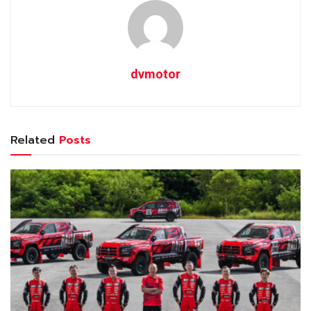
dvmotor
Related
Posts