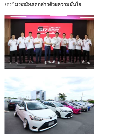
เรา”
นายณัทธร
กล่าวด้วยความมั่นใจ