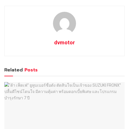
dvmotor
Related
Posts