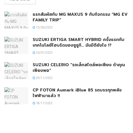
แรกสัมผัสกับ MG MAXUS 9 กับกิจกรรม “MG EV
FAMILY TRIP”
13/06/2023
SUZUKI ERTIGA SMART HYBRID ครั้งแรกกับ
เทคโนโลยีไฮบริดของซูซูกิ… มันมีดียังไง !?
20/01/2023
SUZUKI CELERIO “รถเล็กสไตล์พอเพียง ถ้าคุณ
เพียงพอ”
29/11/2022
CP FOTON Aumark iBlue 85 รถบรรทุกพลัง
ไฟฟ้ามาแล้ว !!
18/11/2022