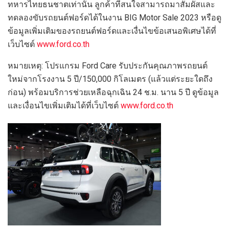
ทหารไทยธนชาตเท่านั้น ลูกค้าที่สนใจสามารถมาสัมผัสและ
ทดลองขับรถยนต์ฟอร์ดได้ในงาน BIG Motor Sale 2023 หรือดู
ข้อมูลเพิ่มเติมของรถยนต์ฟอร์ดและเงื่นไขข้อเสนอพิเศษได้ที่
เว็บไซต์
www.ford.co.th
หมายเหตุ: โปรแกรม Ford Care รับประกันคุณภาพรถยนต์
ใหม่จากโรงงาน 5 ปี/150,000 กิโลเมตร (แล้วแต่ระยะใดถึง
ก่อน) พร้อมบริการช่วยเหลือฉุกเฉิน 24 ช.ม. นาน 5 ปี ดูข้อมูล
และเงื่อนไขเพิ่มเติมได้ที่เว็บไซต์
www.ford.co.th