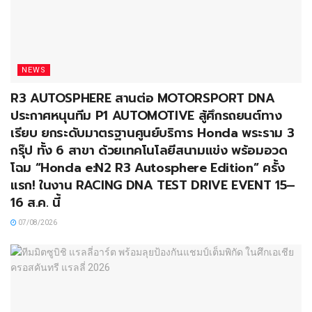
NEWS
R3 AUTOSPHERE สานต่อ MOTORSPORT DNA
ประกาศหนุนทีม P1 AUTOMOTIVE สู้ศึกรถยนต์ทาง
เรียบ ยกระดับมาตรฐานศูนย์บริการ Honda พระราม 3
กรุ๊ป ทั้ง 6 สาขา ด้วยเทคโนโลยีสนามแข่ง พร้อมอวด
โฉม “Honda e:N2 R3 Autosphere Edition” ครั้ง
แรก! ในงาน RACING DNA TEST DRIVE EVENT 15–
16 ส.ค. นี้
07/08/2026