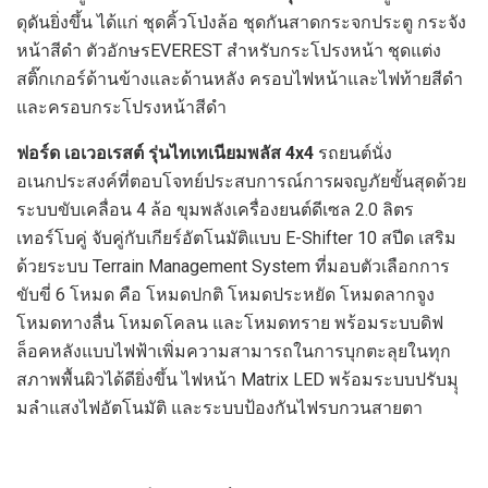
ดุดันยิ่งขึ้น ได้แก่ ชุดคิ้วโป่งล้อ ชุดกันสาดกระจกประตู กระจัง
หน้าสีดำ ตัวอักษรEVEREST สำหรับกระโปรงหน้า ชุดแต่ง
สติ๊กเกอร์ด้านข้างและด้านหลัง ครอบไฟหน้าและไฟท้ายสีดำ
และครอบกระโปรงหน้าสีดำ
ฟอร์ด เอเวอเรสต์ รุ่นไทเทเนียมพลัส 4
x4
รถยนต์นั่ง
อเนกประสงค์ที่ตอบโจทย์ประสบการณ์การผจญภัยขั้นสุดด้วย
ระบบขับเคลื่อน 4 ล้อ ขุมพลังเครื่องยนต์ดีเซล 2.0 ลิตร
เทอร์โบคู่ จับคู่กับเกียร์อัตโนมัติแบบ E-Shifter 10 สปีด เสริม
ด้วยระบบ Terrain Management System ที่มอบตัวเลือกการ
ขับขี่ 6 โหมด คือ โหมดปกติ โหมดประหยัด โหมดลากจูง
โหมดทางลื่น โหมดโคลน และโหมดทราย พร้อมระบบดิฟ
ล็อคหลังแบบไฟฟ้าเพิ่มความสามารถในการบุกตะลุยในทุก
สภาพพื้นผิวได้ดียิ่งขึ้น ไฟหน้า Matrix LED พร้อมระบบปรับมุุ
มลำแสงไฟอัตโนมัติ และระบบป้องกันไฟรบกวนสายตา