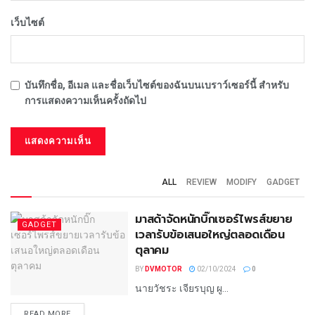
เว็บไซต์
บันทึกชื่อ, อีเมล และชื่อเว็บไซต์ของฉันบนเบราว์เซอร์นี้ สำหรับ
การแสดงความเห็นครั้งถัดไป
ALL
REVIEW
MODIFY
GADGET
มาสด้าจัดหนักบิ๊กเซอร์ไพรส์ขยาย
GADGET
เวลารับข้อเสนอใหญ่ตลอดเดือน
ตุลาคม
BY
DVMOTOR
02/10/2024
0
นายวัชระ เจียรบุญ ผู...
READ MORE