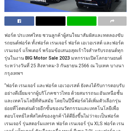
ฟอร์ด ประเทศไทย ชวนลูกค้าผู้สนใจมาสัมผัสและทดลองขับ
รถยนต์ฟอร์ด ทั้งฟอร์ด เรนเจอร์ ฟอร์ด เอเวอเรสต์ และฟอร์ด
เรนเจอร์ แร็พเตอร์ พร้อมข้อเสนอสุดเร้าใจสำหรับรถยนต์ทุก
รุ่นในงาน
BIG Motor Sale 2023
มหกรรมเปิดโลกยานยนต์
ระหว่างวันที่ 25 สิงหาคม-3 กันยายน 2566 ณ ไบเทค บางนา
กรุงเทพฯ
“ฟอร์ด เรนเจอร์ และฟอร์ด เอเวอเรสต์ ยังคงได้รับการตอบรับ
อย่างดีเยี่ยมจากผู้บริโภคชาวไทย ด้วยสมรรถนะอันเหนือชั้น
และเทคโนโลยีที่ทันสมัย โดยในปีนี้ฟอร์ดได้เพิ่มตัวเลือกรุ่น
ย่อยที่โดดเด่นด้วยอีกขั้นของนวัตกรรมและเทคโนโลยีเพื่อ
ตอบโจทย์ไลฟ์สไตล์ของลูกค้าได้ดียิ่งขึ้นไม่ว่าจะเป็นฟอร์ด
เรนเจอร์ รุ่นสตอร์มแทรค ฟอร์ด เรนเจอร์ รุ่น XLS ฟอร์ด เรน