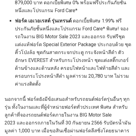
879,000 บาท ดอกเบี้ยพิเศษ 0% พร้อมฟรีประกันภัยชั้น
หนึ่งและโปรแกรม Ford Care*
ฟอร์ด เอเวอเรสต์ รุ่นเทรนด์
ดอกเบี้ยพิเศษ 1.99% ฟรี
ประกันภัยชั้นหนึ่งและโปรแกรม Ford Care* พิเศษ! จอง
รถในงาน BIG Motor Sale 2023
และออกรถ รับฟรีชุด
แต่งแท้ฟอร์ด Special Exterior Package ประกอบด้วย ชุด
คิ้วโป่งล้อ ชุดกันสาดกระจกประตู กระจังหน้าสีดำ ตัว
อักษร EVEREST สำหรับกระโปรงหน้า ชุดแต่งสติ๊กเกอร์
ด้านข้างและด้านหลัง ครอบไฟหน้าและไฟท้ายสีดำ และ
ครอบกระโปรงหน้าสีดำ มูลค่ารวม 20,780 บาท ไม่รวม
ค่าแรงติดตั้ง
นอกจากนี้ ฟอร์ดยังมีข้อเสนอสำหรับรถยนต์ฟอร์ดรุ่นอื่นๆ ทุก
รุ่น ทั้งในงานและที่ผู้จำหน่ายฟอร์ดทั่วประเทศ พิเศษ สำหรับ
ลูกค้าที่จองรถยนต์ฟอร์ดภายในงาน BIG Motor Sale
2023 และออกรถภายในวันที่ 30 กันยายน 2566 รับบัตรน้ำมัน
มูลค่า 1,000 บาท เมื่อขอสินเชื่อผ่านฟอร์ดลีสซิ่งโดยธนาคาร