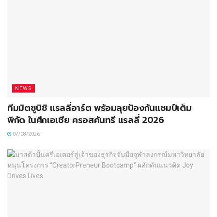
NEWS
ทีมมิตซูบิชิ แรลลี่อาร์ต พร้อมลุยป้องกันแชมป์เต็ม
พิกัด ในศึกเอเชีย ครอสคันทรี แรลลี่ 2026
07/08/2026