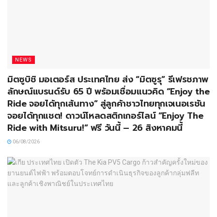
NEWS
มิตซูบิชิ มอเตอร์ส ประเทศไทย ส่ง “มิตซูรุ” รีเฟรชภาพ
ลักษณ์แบรนด์รับ 65 ปี พร้อมเชื่อมแนวคิด “Enjoy the
Ride จอยได้ทุกเส้นทาง” สู่ลูกค้าชาวไทยทุกเจเนอเรชัน
จอยได้ทุกแชต! ดาวน์โหลดสติกเกอร์ไลน์ “Enjoy The
Ride with Mitsuru!” ฟรี วันนี้ – 26 สิงหาคมนี้
06/08/2026