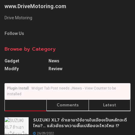
www.DriveMotoring.com
Drive Motoring
Follow Us
Browse by Category
Gadget
News
Modify
Review
Plugin Install
: Widget Tab Post needs JNews - View Counter to be
installed
Trending
Comments
Latest
SUZUKI XL7 ถ้าเอามาใช้งานในเมืองเป็นหลักจะดี
ไหม?… แล้วอัตราความสิ้นเปลืองจะไหวไหม !?
26/09/2022