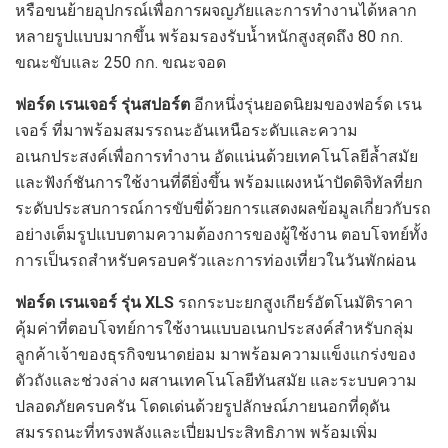
หรือขนย้ายอุปกรณ์เพื่อการผจญภัยและการทำงานได้หลาก
หลายรูปแบบมากขึ้น พร้อมรองรับน้ำหนักสูงสุดถึง 80 กก.
ขณะขับและ 250 กก. ขณะจอด
ฟอร์ด เรนเจอร์ รุ่นสปอร์ต
อีกหนึ่งรุ่นยอดนิยมของฟอร์ด เรน
เจอร์ ที่มาพร้อมสมรรถนะอันเหนือระดับและความ
อเนกประสงค์เพื่อการทำงาน อัดแน่นด้วยเทคโนโลยีล้ำสมัย
และฟังก์ชันการใช้งานที่ดียิ่งขึ้น พร้อมแผงหน้าปัดดิจิทัลที่ยก
ระดับประสบการณ์การขับขี่ด้วยการแสดงผลข้อมูลเกี่ยวกับรถ
อย่างเต็มรูปแบบตามความต้องการของผู้ใช้งาน ตอบโจทย์ทั้ง
การเป็นรถสำหรับครอบครัวและการท่องเที่ยวในวันพักผ่อน
ฟอร์ด เรนเจอร์ รุ่น
XLS
รถกระบะยกสูงเกียร์อัตโนมัติราคา
คุ้มค่าที่ตอบโจทย์การใช้งานแบบอเนกประสงค์สำหรับกลุ่ม
ลูกค้าเจ้าของธุรกิจขนาดย่อม มาพร้อมความแข็งแกร่งของ
ตัวถังและช่วงล่าง ผสานเทคโนโลยีทันสมัย และระบบความ
ปลอดภัยครบครัน โดดเด่นด้วยรูปลักษณ์ภายนอกที่ดุดัน
สมรรถนะที่ทรงพลังและเปี่ยมประสิทธิภาพ พร้อมเพิ่ม