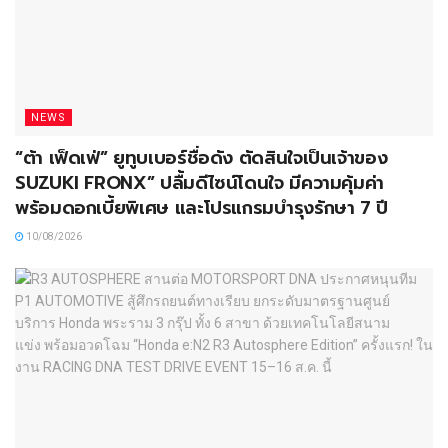
NEWS
“ต้า เฟ็ดเฟ่” ยูทูบเบอร์ชื่อดัง ตัดสินใจเป็นเจ้าของ
SUZUKI FRONX” ปลื้มดีไซน์โดนใจ มีความคุ้มค่า
พร้อมดอกเบี้ยพิเศษ และโปรแกรมบำรุงรักษา 7 ปี
10/08/2026