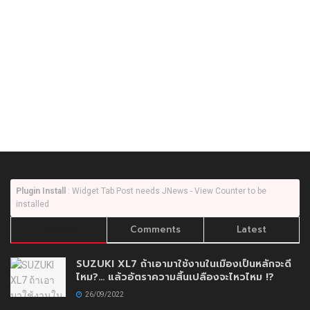
Plugin Install
: Widget Tab Post needs JNews - View Counter to be
installed
Trending
Comments
Latest
SUZUKI XL7 ถ้าเอามาใช้งานในเมืองเป็นหลักจะดี
ไหม?… แล้วอัตราความสิ้นเปลืองจะไหวไหม !?
26/09/2022