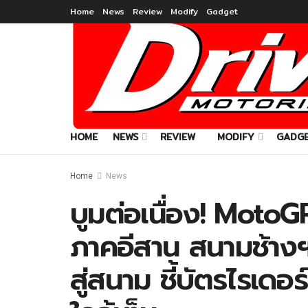
Home
News
Review
Modify
Gadget
HOME
NEWS
REVIEW
MODIFY
GADG
Home
News
บูมต่อเนื่อง! MotoGP
ภาคอีสาน สนามช้างฯ
สู่สนาม ชี้บัตรไรเดอ