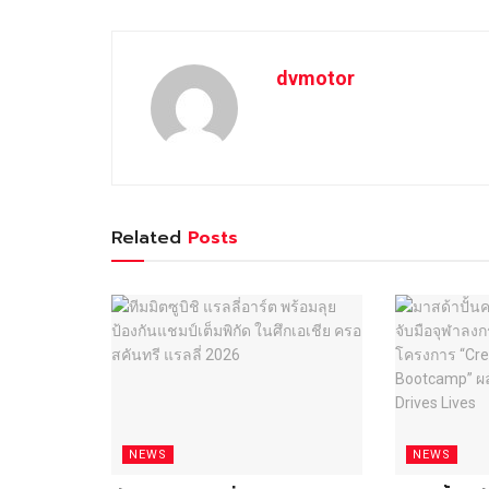
dvmotor
Related
Posts
NEWS
NEWS