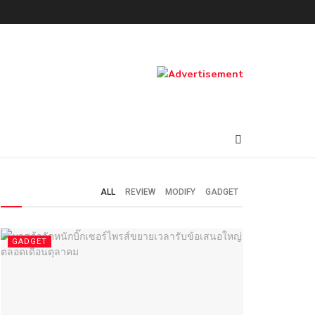
ALL
REVIEW
MODIFY
GADGET
GADGET