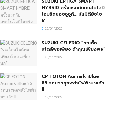
SUZUKI ERTIGA SMART
HYBRID ครั้งแรกกับเทคโนโลยี
ไฮบริดของซูซูกิ… มันมีดียังไง
!?
20/01/2023
SUZUKI CELERIO “รถเล็ก
สไตล์พอเพียง ถ้าคุณเพียงพอ”
29/11/2022
CP FOTON Aumark iBlue
85 รถบรรทุกพลังไฟฟ้ามาแล้ว
!!
18/11/2022