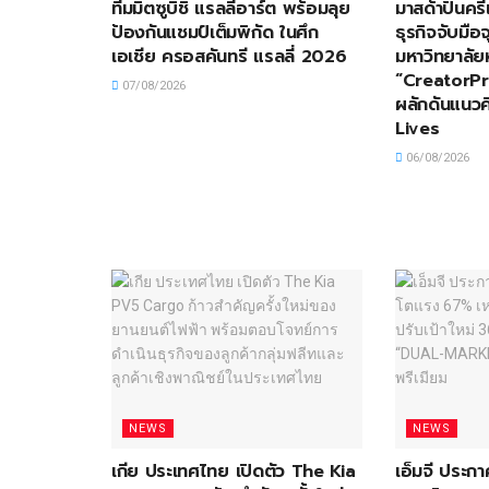
ทีมมิตซูบิชิ แรลลี่อาร์ต พร้อมลุย
มาสด้าปั้นครี
ป้องกันแชมป์เต็มพิกัด ในศึก
ธุรกิจจับมื
เอเชีย ครอสคันทรี แรลลี่ 2026
มหาวิทยาลัย
“CreatorP
07/08/2026
ผลักดันแนวค
Lives
06/08/2026
NEWS
NEWS
เกีย ประเทศไทย เปิดตัว The Kia
เอ็มจี ประกา