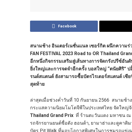
Facebook
สนามช้าง อินเตอร์เนชั่นแนล เซอร์กิต ผนึกความร่
FAN FESTIVAL
2023
Road to OR Thailand Grand
อีกหนึ่งกิจกรรมเสริมสู่เส้นทางการจัดกรังปรีซ์อั
ยิ่งใหญ่และการจดจำอีกครั้ง บอสใหญ่ “ตนัยศิริ” ป
รนด์สแตนด์ ยังสามารถซื้อบัตรไรเดอร์สแตนด์ เชีย
สุดท้าย
ล่าสุดเมื่อช่วงค่ำวันที่ 10 กันยายน 2566 สนามช้า
กระแสความนิยมโมโตจีพีในประเทศไทย จัดใหญ่จั
Thailand Grand Prix
ที่ ร้านตะวันแดง มหาซน ณ
รถจักรยานยนต์ชื่อดัง ฮอนด้า, ยามาฮ่าและดูคาติมาก
บัตร Pit Walk ที่มอบโอกาสพิเศษในการชมรถแข่งมู