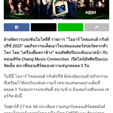
ฝ่ายจัดการแข่งขันโมโตจีพี รายการ “โออาร์ ไทยแลนด์ กรังด์
ปรีซ์ 2023” เผยกิจกรรมเด็ดเอาใจแฟนมอเตอร์สปอร์ตจากทั่ว
โลก โดย “เครื่องดื่มตราช้าง” ขนทัพศิลปินระดับแนวหน้า กับ
คอนเสิร์ต
Chang Music Connection
เปิดไลน์อัพศิลปินแบบ
จัดเต็ม ยกเวทีคอนเสิร์ตมอบความสนุกตลอด
3
วัน
ในปีนี้ โออาร์ ไทยแลนด์ กรังด์ปรีซ์ ยังคงอัดแน่นด้วยกิจกรรม
ที่เตรียมไว้ต้อนรับแฟนความเร็วหลายแสนคนอย่างเต็มที่
ตลอด 3 วันของการแข่งขันที่ สนามช้าง อินเตอร์เนชั่นแนล เซ
อร์กิต ดังนี้
วันศุกร์ที่ 27 ต.ค. 66 ประเดิมความสนุกกับคอนเสิร์ตสุดมันส์