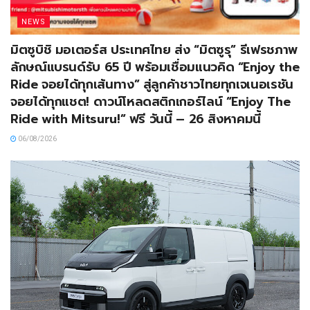
NEWS
มิตซูบิชิ มอเตอร์ส ประเทศไทย ส่ง “มิตซูรุ” รีเฟรชภาพ
ลักษณ์แบรนด์รับ 65 ปี พร้อมเชื่อมแนวคิด “Enjoy the
Ride จอยได้ทุกเส้นทาง” สู่ลูกค้าชาวไทยทุกเจเนอเรชัน
จอยได้ทุกแชต! ดาวน์โหลดสติกเกอร์ไลน์ “Enjoy The
Ride with Mitsuru!” ฟรี วันนี้ – 26 สิงหาคมนี้
06/08/2026