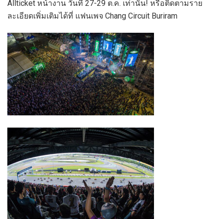
Allticket หน้างาน วันที่ 27-29 ต.ค. เท่านั้น! หรือติดตามราย
ละเอียดเพิ่มเติมได้ที่ แฟนเพจ Chang Circuit Buriram