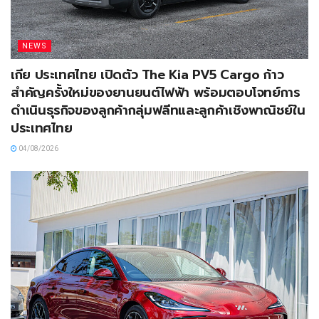
NEWS
เกีย ประเทศไทย เปิดตัว The Kia PV5 Cargo ก้าว
สำคัญครั้งใหม่ของยานยนต์ไฟฟ้า พร้อมตอบโจทย์การ
ดำเนินธุรกิจของลูกค้ากลุ่มฟลีทและลูกค้าเชิงพาณิชย์ใน
ประเทศไทย
04/08/2026