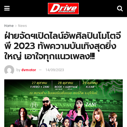
Home
News
ฝ่ายจัดฯเปิดไลน์อัพศิลปินโมโตจี
พี 2023 ทัพความบันเทิงสุดยิ่ง
ใหญ่ เอาใจทุกแนวเพลง!!!
by
dvmotor
14/09/2023