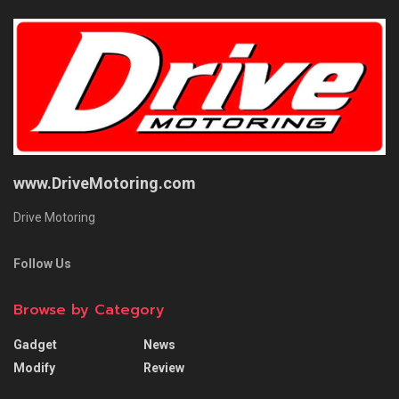
www.DriveMotoring.com
Drive Motoring
Follow Us
Browse by Category
Gadget
News
Modify
Review