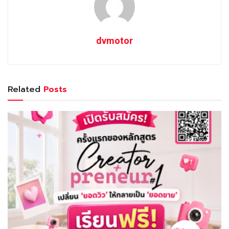
dvmotor
Related
Posts