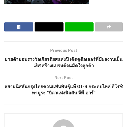
Previous Post
มาสด้ามอบรางวัลเกียรติยศแห่งปี เชิดชูดีลเลอร์ที่มีผลงานเป็น
เลิศ สร้างแบรนด์จนมัดใจลูกค้า
Next Post
สยามนิสสันกรุงไทยชวนแฟนพันธุ์แท้ GT-R กระทบไหล่ ฮิโรชิ
ทามูระ “บิดาแห่งนิสสัน จีที-อาร์”