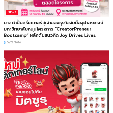
NEWS
มาสด้าปั้นครีเอเตอร์สู่เจ้าของธุรกิจจับมือจุฬาลงกรณ์
มหาวิทยาลัยหนุนโครงการ “CreatorPreneur
Bootcamp” ผลักดันแนวคิด Joy Drives Lives
06/08/2026