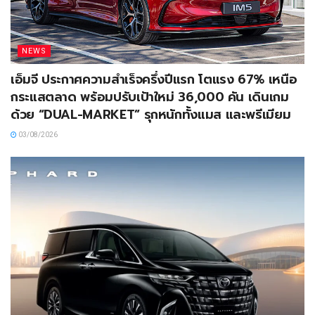
NEWS
เอ็มจี ประกาศความสำเร็จครึ่งปีแรก โตแรง 67% เหนือ
กระแสตลาด พร้อมปรับเป้าใหม่ 36,000 คัน เดินเกม
ด้วย “DUAL-MARKET” รุกหนักทั้งแมส และพรีเมียม
03/08/2026