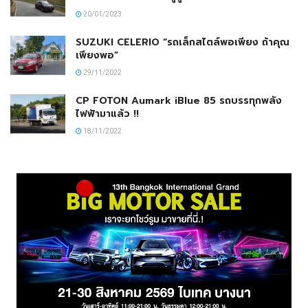
20/01/2023
SUZUKI CELERIO “รถเล็กสไตล์พอเพียง ถ้าคุณ
เพียงพอ”
29/11/2022
CP FOTON Aumark iBlue 85 รถบรรทุกพลัง
ไฟฟ้ามาแล้ว !!
18/11/2022