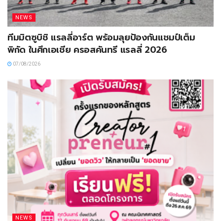
NEWS
ทีมมิตซูบิชิ แรลลี่อาร์ต พร้อมลุยป้องกันแชมป์เต็ม
พิกัด ในศึกเอเชีย ครอสคันทรี แรลลี่ 2026
07/08/2026
NEWS