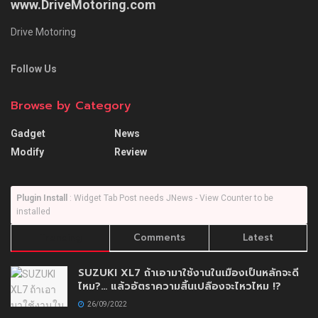
www.DriveMotoring.com
Drive Motoring
Follow Us
Browse by Category
Gadget
News
Modify
Review
Plugin Install
: Widget Tab Post needs JNews - View Counter to be
installed
Trending
Comments
Latest
SUZUKI XL7 ถ้าเอามาใช้งานในเมืองเป็นหลักจะดี
ไหม?… แล้วอัตราความสิ้นเปลืองจะไหวไหม !?
26/09/2022