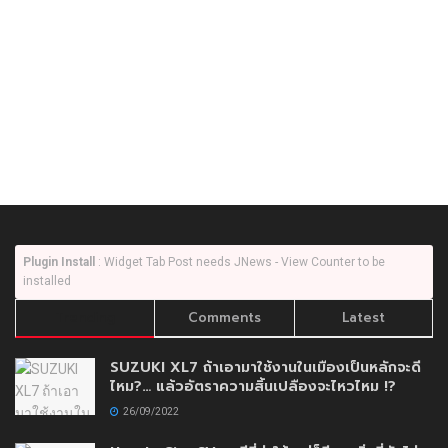
Plugin Install
: Widget Tab Post needs JNews - View Counter to be
installed
Trending
Comments
Latest
SUZUKI XL7 ถ้าเอามาใช้งานในเมืองเป็นหลักจะดี
ไหม?… แล้วอัตราความสิ้นเปลืองจะไหวไหม !?
26/09/2022