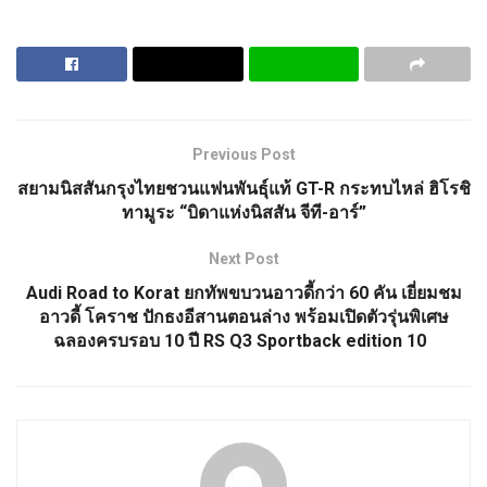
Previous Post
สยามนิสสันกรุงไทยชวนแฟนพันธุ์แท้ GT-R กระทบไหล่ ฮิโรชิ
ทามูระ “บิดาแห่งนิสสัน จีที-อาร์”
Next Post
Audi Road to Korat ยกทัพขบวนอาวดี้กว่า 60 คัน เยี่ยมชม
อาวดี้ โคราช ปักธงอีสานตอนล่าง พร้อมเปิดตัวรุ่นพิเศษ
ฉลองครบรอบ 10 ปี RS Q3 Sportback edition 10