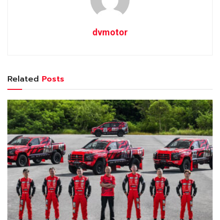
dvmotor
Related
Posts