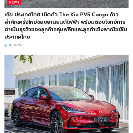
NEWS
เกีย ประเทศไทย เปิดตัว The Kia PV5 Cargo ก้าว
สำคัญครั้งใหม่ของยานยนต์ไฟฟ้า พร้อมตอบโจทย์การ
ดำเนินธุรกิจของลูกค้ากลุ่มฟลีทและลูกค้าเชิงพาณิชย์ใน
ประเทศไทย
04/08/2026