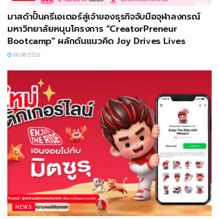
มาสด้าปั้นครีเอเตอร์สู่เจ้าของธุรกิจจับมือจุฬาลงกรณ์
มหาวิทยาลัยหนุนโครงการ “CreatorPreneur
Bootcamp” ผลักดันแนวคิด Joy Drives Lives
06/08/2026
NEWS