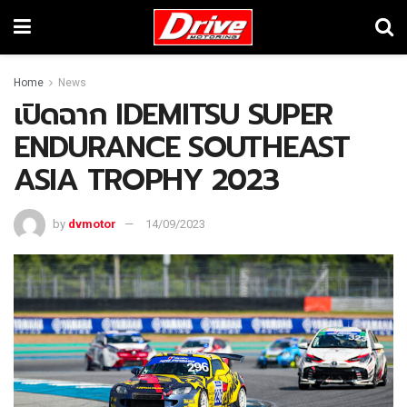
Home
News
เปิดฉาก IDEMITSU SUPER
ENDURANCE SOUTHEAST
ASIA TROPHY 2023
by
dvmotor
14/09/2023