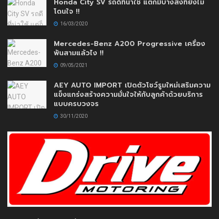
Honda City SV รถดีที่น่าใช้ แต่ก็มีบางสิ่งที่ยังไม่
โดนใจ !!
16/03/2020
Mercedes-Benz A200 Progressive เครื่อง
พันสามแล้วไง !!
09/05/2021
AEY AUTO IMPORT เปิดตัวโชว์รูมใหม่เสริมความ
แข็งแกร่งสร้างความมั่นใจให้กับลูกค้าด้วยบริการ
แบบครบวงจร
30/11/2020