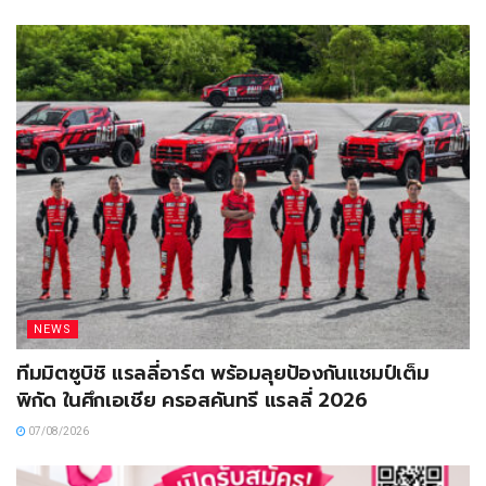
NEWS
ทีมมิตซูบิชิ แรลลี่อาร์ต พร้อมลุยป้องกันแชมป์เต็ม
พิกัด ในศึกเอเชีย ครอสคันทรี แรลลี่ 2026
07/08/2026