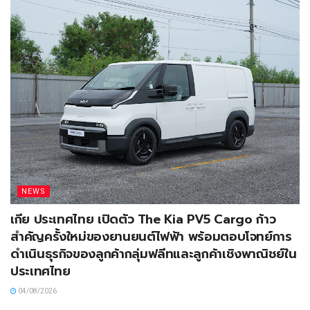
NEWS
เกีย ประเทศไทย เปิดตัว The Kia PV5 Cargo ก้าว
สำคัญครั้งใหม่ของยานยนต์ไฟฟ้า พร้อมตอบโจทย์การ
ดำเนินธุรกิจของลูกค้ากลุ่มฟลีทและลูกค้าเชิงพาณิชย์ใน
ประเทศไทย
04/08/2026