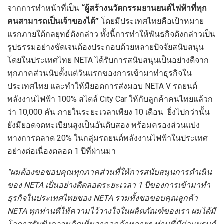
จากการทำหน้าที่เป็น
“ผู้สร้างนวัตกรรมยานยนต์ไฟฟ้าที่ทุก
คนสามารถเป็นเจ้าของได้”
โดยมีประเทศไทยคือเป้าหมาย
แรกภายใต้กลยุทธ์ดังกล่าว ทั้งนี้การทำให้พันธกิจดังกล่าวเป็น
รูปธรรมอย่างชัดเจนต้องประกอบด้วยหลายปัจจัยสนับสนุน
โดยในประเทศไทย NETA ได้รับการสนับสนุนเป็นอย่างดีจาก
ทุกภาคส่วนนับตั้งแต่วันแรกของการเข้ามาทำธุรกิจใน
ประเทศไทย และทำให้มียอดการส่งมอบ NETA V รถยนต์
พลังงานไฟฟ้า 100% สไตล์ City Car ให้กับลูกค้าคนไทยแล้วก
ว่า 10,000 คัน ภายในระยะเวลาเพียง 10 เดือน ยิ่งไปกว่านั้น
ยังมียอดจดทะเบียนสูงเป็นอันดับสอง พร้อมครองส่วนแบ่ง
ทางการตลาด 20% ในกลุ่มรถยนต์พลังงานไฟฟ้าในประเทศ
อย่างต่อเนื่องตลอด 1 ปีที่ผ่านมา
“ผมต้องขอขอบคุณทุกภาคส่วนที่ให้การสนับสนุนการดำเนิน
ของ
NETA เป็นอย่างดีตลอดระยะเวลา 1 ปีของการเข้ามาทำ
ธุรกิจในประเทศไทยของ NETA รวมทั้งขอขอบคุณ
ลูกค้า
NETA ทุกท่านท
ให้ความไว้วางใจในผลิตภัณฑ์ของเรา ผมได้มี