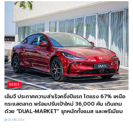
NEWS
เอ็มจี ประกาศความสำเร็จครึ่งปีแรก โตแรง 67% เหนือ
กระแสตลาด พร้อมปรับเป้าใหม่ 36,000 คัน เดินเกม
ด้วย “DUAL-MARKET” รุกหนักทั้งแมส และพรีเมียม
03/08/2026