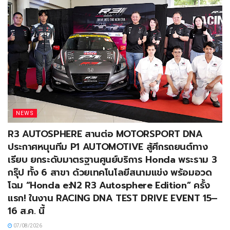
NEWS
R3 AUTOSPHERE สานต่อ MOTORSPORT DNA
ประกาศหนุนทีม P1 AUTOMOTIVE สู้ศึกรถยนต์ทาง
เรียบ ยกระดับมาตรฐานศูนย์บริการ Honda พระราม 3
กรุ๊ป ทั้ง 6 สาขา ด้วยเทคโนโลยีสนามแข่ง พร้อมอวด
โฉม “Honda e:N2 R3 Autosphere Edition” ครั้ง
แรก! ในงาน RACING DNA TEST DRIVE EVENT 15–
16 ส.ค. นี้
07/08/2026