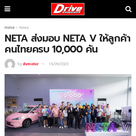
Home
News
NETA ส่งมอบ NETA V ให้ลูกค้า
คนไทยครบ 10,000 คัน
by
dvmotor
15/09/2023