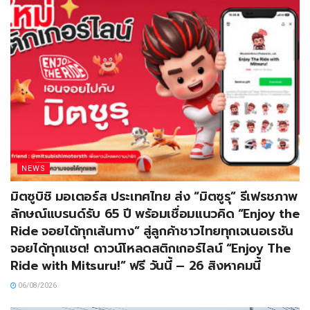
NEWS
มิตซูบิชิ มอเตอร์ส ประเทศไทย ส่ง “มิตซูรุ” รีเฟรชภาพ
ลักษณ์แบรนด์รับ 65 ปี พร้อมเชื่อมแนวคิด “Enjoy the
Ride จอยได้ทุกเส้นทาง” สู่ลูกค้าชาวไทยทุกเจเนอเรชัน
จอยได้ทุกแชต! ดาวน์โหลดสติกเกอร์ไลน์ “Enjoy The
Ride with Mitsuru!” ฟรี วันนี้ – 26 สิงหาคมนี้
06/08/2026