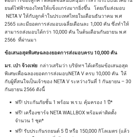
ต้องการของลูกค้า ตลอดจนสนับสนุนการสร้างระบบนิเวศยาน
ยนต์ไฟฟ้าของไทยให้แข็งแกร่งมากยิ่งขึ้น โดยเริ่มส่งมอบ
NETA V ให้กับลูกค้าในประเทศไทยในเดือนธันวาคม พ.ศ
2565 และมียอดการส่งมอบเฉลี่ยเดือนละ 1,000 คัน ซึ่งทำให้
สามารถส่งมอบได้กว่า 10,000 คัน ในต้นเดือนกันยายน พ.ศ
2566 ที่ผ่านมา
ข้อเสนอสุดพิเศษฉลองยอดการส่งมอบครบ
10,000 คัน
มร. เป่า จ้วงเฟย
กล่าวเสริมว่า บริษัทฯ ได้เตรียมข้อเสนอสุด
พิเศษเพื่อฉลองยอดการส่งมอบNETA V ครบ 10,000 คัน ให้
กับผู้ที่สนใจเป็นเจ้าของ NETA V ระหว่างวันที่ 1 กันยายน – 30
กันยายน 2566 ดังนี้
ฟรี! ประกันภัยชั้น 1 พร้อม พ.ร.บ. คุ้มครอง 1 ปี*
ฟรี! เครื่องชาร์จ NETA WALLBOX พร้อมค่าติดตั้ง
จำนวน 1 ชุด*
ฟรี! รับประกันรถยนต์ 5 ปี หรือ 150,000 กิโลเมตร (แล้ว