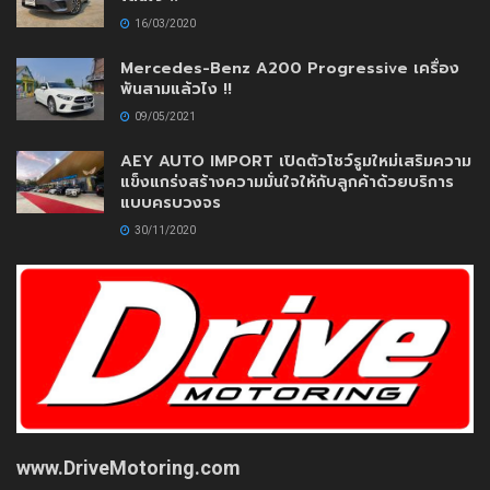
16/03/2020
Mercedes-Benz A200 Progressive เครื่อง
พันสามแล้วไง !!
09/05/2021
AEY AUTO IMPORT เปิดตัวโชว์รูมใหม่เสริมความ
แข็งแกร่งสร้างความมั่นใจให้กับลูกค้าด้วยบริการ
แบบครบวงจร
30/11/2020
www.DriveMotoring.com