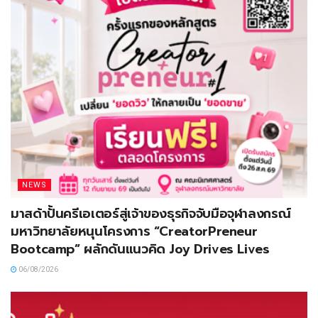
NEWS
มาสด้าปั้นครีเอเตอร์สู่เจ้าของธุรกิจจับมือจุฬาลงกรณ์
มหาวิทยาลัยหนุนโครงการ “CreatorPreneur
Bootcamp” ผลักดันแนวคิด Joy Drives Lives
06/08/2026