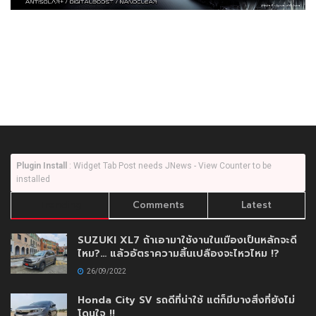
Plugin Install
: Widget Tab Post needs JNews - View Counter to be
installed
Trending
Comments
Latest
SUZUKI XL7 ถ้าเอามาใช้งานในเมืองเป็นหลักจะดี
ไหม?… แล้วอัตราความสิ้นเปลืองจะไหวไหม !?
26/09/2022
Honda City SV รถดีที่น่าใช้ แต่ก็มีบางสิ่งที่ยังไม่
โดนใจ !!