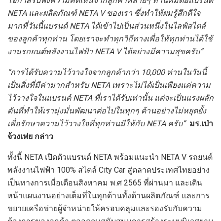
โอกาสรับฟังความคิดเห็นจากลูกค้าหลายๆ ท่านที่มีต่อแบรนด์
NETA และผลิตภัณฑ์ NETA V ของเรา ซึ่งทำให้ผมรู้สึกดีใจ
มากที่วันนี้แบรนด์ NETA ได้เข้าไปเป็นส่วนหนึ่งในไลฟ์สไตล์
ของลูกค้าทุกท่าน โดยเราจะทำทุกวิถีทางเพื่อให้ทุกท่านได้ใช้
งานรถยนต์พลังงานไฟฟ้า NETA V ได้อย่างมีความสุขครับ”
“การได้รับความไว้วางใจจากลูกค้ากว่า
10,000 ท่านในวันนี้
เป็นสิ่งที่มีค่ามากสำหรับ NETA เพราะไม่ได้เป็นเพียงแค่ความ
ไว้วางใจในแบรนด์ NETA ที่เราได้รับเท่านั้น แต่จะเป็นแรงผลัก
ดันที่ทำให้เรามุ่งมั่นพัฒนาต่อไปในทุกๆ ด้านอย่างไม่หยุดยั้ง
เพื่อรักษาความไว้วางใจที่ทุกท่านมีให้กับ NETA ครับ”
มร
.เป่า
จ้วงเฟย กล่าว
ทั้งนี้ NETA เปิดตัวแบรนด์ NETA พร้อมแนะนำ NETA V รถยนต์
พลังงานไฟฟ้า 100% สไตล์ City Car สู่ตลาดประเทศไทยอย่าง
เป็นทางการเมื่อเดือนสิงหาคม พ.ศ 2565 ที่ผ่านมา และเดิน
หน้าแผนงานอย่างเต็มที่ในทุกด้านทั้งด้านผลิตภัณฑ์ และการ
ขยายเครือข่ายผู้จำหน่ายให้ครอบคลุมและรองรับกับความ