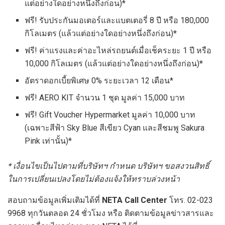
แต่อย่างใดอย่างหนึ่งถึงก่อน)*
ฟรี! รับประกันมอเตอร์และแบตเตอรี่ 8 ปี หรือ 180,000
กิโลเมตร (แล้วแต่อย่างใดอย่างหนึ่งถึงก่อน)*
ฟรี! ค่าแรงและค่าอะไหล่รถยนต์เมื่อเช็คระยะ 1 ปี หรือ
10,000 กิโลเมตร (แล้วแต่อย่างใดอย่างหนึ่งถึงก่อน)*
อัตราดอกเบี้ยพิเศษ 0% ระยะเวลา 12 เดือน*
ฟรี! AERO KIT จำนวน 1 ชุด มูลค่า 15,000 บาท
ฟรี! Gift Voucher Hypermarket มูลค่า 10,000 บาท
(เฉพาะสีฟ้า Sky Blue สีเขียว Cyan และสีชมพู Sakura
Pink เท่านั้น)*
*
เงื่อนไขเป็นไปตามที่บริษัทฯ กำหนด บริษัทฯ ขอสงวนสิทธิ์
ในการเปลี่ยนเปลงโดยไม่ต้องแจ้งให้ทราบล่วงหน้า
สอบถามข้อมูลเพิ่มเติมได้ที่
NETA Call Center
โทร. 02-023
9968 ทุกวันตลอด 24 ชั่วโมง หรือ ติดตามข้อมูลข่าวสารและ