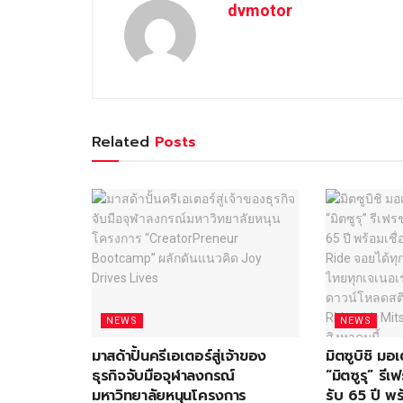
dvmotor
Related
Posts
NEWS
NEWS
มาสด้าปั้นครีเอเตอร์สู่เจ้าของ
มิตซูบิชิ ม
ธุรกิจจับมือจุฬาลงกรณ์
“มิตซูรุ” ร
มหาวิทยาลัยหนุนโครงการ
รับ 65 ปี พร