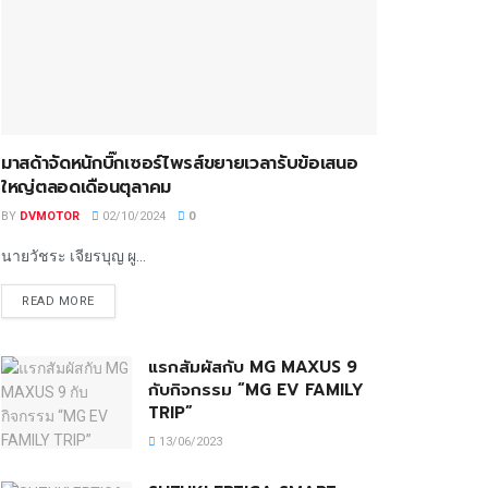
มาสด้าจัดหนักบิ๊กเซอร์ไพรส์ขยายเวลารับข้อเสนอ
ใหญ่ตลอดเดือนตุลาคม
BY
DVMOTOR
02/10/2024
0
นายวัชระ เจียรบุญ ผู...
READ MORE
แรกสัมผัสกับ MG MAXUS 9
กับกิจกรรม “MG EV FAMILY
TRIP”
13/06/2023