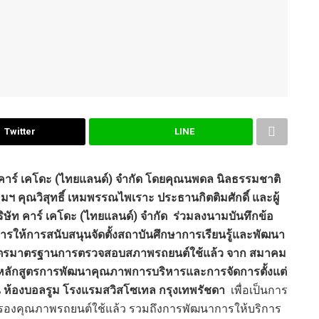
Twitter
LINE
 คาร์ เคโดะ (ไทยแลนด์) จำกัด โดยคุณนพดล นิลธรรมชาติ
คุณวิสุทธิ์ เหมพรรณไพเราะ ประธานกิตติมศักดิ์ และผู้
บริษัท คาร์ เคโดะ (ไทยแลนด์) จำกัด ร่วมลงนามบันทึกข้อ
ให้การสนับสนุนจัดตั้งสถาบันศึกษาการเรียนรู้และพัฒนา
กสูตรมาตรฐานการตรวจสอบสภาพรถยนต์ใช้แล้ว จาก สมาคม
หลักสูตรการพัฒนาคุณภาพการบริหารและการจัดการตั้งแต่
ณ ห้องบอลรูม โรงแรมสวิสโซเทล กรุงเทพรัชดา
เพื่อเป็นการ
องคุณภาพรถยนต์ใช้แล้ว รวมถึงการพัฒนาการให้บริการ