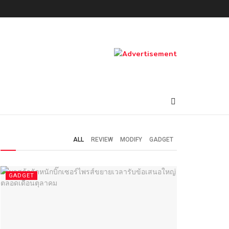
ALL
REVIEW
MODIFY
GADGET
GADGET