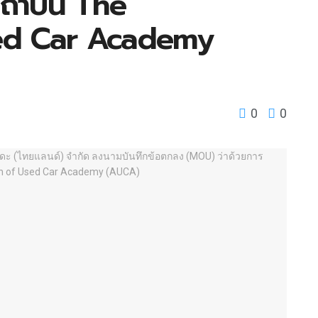
สถาบัน The
sed Car Academy
0
0