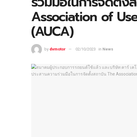
ร่วมมือในการจัดตั้ง
Association of U
(AUCA)
by
dvmotor
02/10/2023
in
News