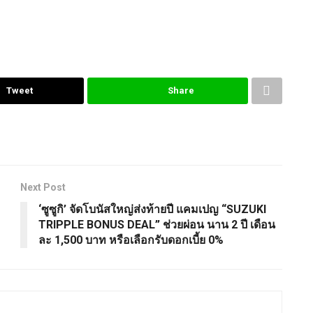
Tweet
Share
Next Post
‘ซูซูกิ’ จัดโบนัสใหญ่ส่งท้ายปี แคมเปญ “SUZUKI
TRIPPLE BONUS DEAL” ช่วยผ่อน นาน 2 ปี เดือน
ละ 1,500 บาท หรือเลือกรับดอกเบี้ย 0%