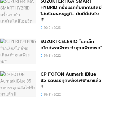
SUZUKI ERTIGA SMART
HYBRID ครั้งแรกกับเทคโนโลยี
ไฮบริดของซูซูกิ… มันมีดียังไง
!?
20/01/2023
SUZUKI CELERIO “รถเล็ก
สไตล์พอเพียง ถ้าคุณเพียงพอ”
29/11/2022
CP FOTON Aumark iBlue
85 รถบรรทุกพลังไฟฟ้ามาแล้ว
!!
18/11/2022