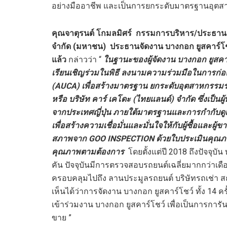
อย่างมืออาชีพ และเป็นการยกระดับมาตรฐานอุตส
คุณจาตุรนต์ โกมลมิศร์
กรรมการบริหาร/ประธานเจ้าห
จำกัด (มหาชน)
ประธานจัดงาน บางกอก ยูสคาร์โ
แล้ว
กล่าวว่า “
ในฐานะของผู้จัดงาน บางกอก ยูสคาร์
เรียนเชิญร่วมในพิธี ลงนามความร่วมมือในการก่อต
(AUCA) เพื่อสร้างมาตรฐาน ยกระดับอุตสาหกรรม
หรือ บริษัท คาร์ เคโดะ (ไทยแลนด์) จำกัด ซึ่งเป็น
จากประเทศญี่ปุ่น ภายใต้มาตรฐานและการกำกับดู
เพื่อสร้างความเชื่อมั่นและมั่นใจให้กับผู้ซื้อและผ
สภาพจาก GOO INSPECTION ด้วยใบประเมินคุณภาพรถยน
คุณภาพตามต้องการ
โดยตั้งแต่ปี 2018 ถึงปัจจุ
คัน ปัจจุบันมีการตรวจสอบรถยนต์เฉลี่ยมากกว่าเด
ครอบคลุมไปถึง ลานประมูลรถยนต์ บริษัทรถเช่า สถ
เห็นได้ว่าการจัดงาน บางกอก ยูสคาร์โชว์ ทั้ง 14 
เข้าร่วมงาน บางกอก ยูสคาร์โชว์ เพื่อเป็นการการั
ขาย ”