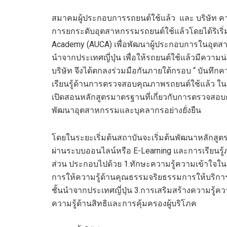
สมาคมผู้ประกอบการรถยนต์ใช้แล้ว และ บริษัท คาร
การยกระดับอุตสาหกรรมรถยนต์ใช้แล้วโดยได้ริเริ่ม
Academy (AUCA) เพื่อพัฒนาผู้ประกอบการในอุตสา
นำจากประเทศญี่ปุ่น เพื่อให้รถยนต์ใช้แล้วมีควา
บริษัท จึงได้ตกลงร่วมมือกันภายใต้กรอบ “ บันทึ
เรียนรู้ด้านการตรวจสอบคุณภาพรถยนต์ใช้แล้ว ในช
เปิดสอนหลักสูตรมาตรฐานที่เกี่ยวกับการตรวจสอบคุ
พัฒนาอุตสาหกรรมและบุคลากรอย่างยั่งยืน
โดยในระยะเริ่มต้นสถาบันจะเริ่มต้นพัฒนาหลักสูตร
ผ่านระบบออนไลน์หรือ E-Learning และการเรียนรู
ส่วน ประกอบไปด้วย 1.ทักษะความรู้ความเข้าใจใน
การให้ความรู้ด้านคุณธรรมจริยธรรมการให้บริการ
ชั้นนำจากประเทศญี่ปุ่น 3.การเสริมสร้างความร
ความรู้ด้านสิทธิและการคุ้มครองผู้บริโภค