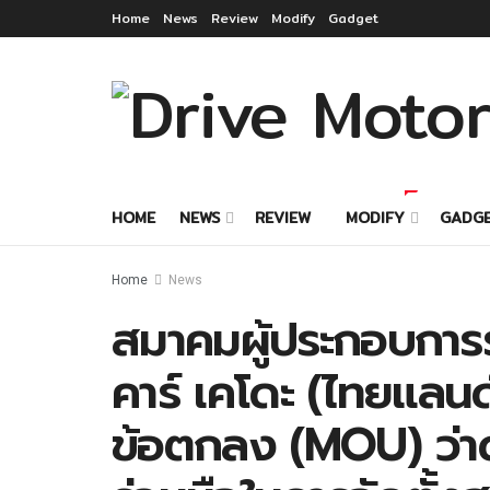
Home
News
Review
Modify
Gadget
HOME
NEWS
REVIEW
MODIFY
GADG
Home
News
สมาคมผู้ประกอบการร
คาร์ เคโดะ (ไทยแลนด
ข้อตกลง (MOU) ว่า