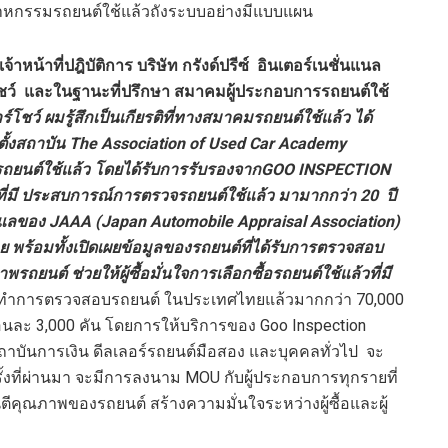
าหกรรมรถยนต์ใช้แล้วถังระบบอย่างมีแบบแผน
น้าที่ปฎิบัติการ บริษัท กรังด์ปรีซ์ อินเตอร์เนชั่นแนล
ชว์ และในฐานะที่ปรึกษา สมาคม
ผู้ประกอบการรถยนต์ใช้
โชว์ ผมรู้สึกเป็นเกียรติที่ทางสมาคมรถยนต์ใช้แล้ว ได้
ั้งสถาบัน
The Association of Used Car Academy
รถยนต์ใช้แล้ว โดยได้รับการรับรองจากGOO INSPECTION
ผู้ที่มี ประสบการณ์การตรวจรถยนต์ใช้แล้ว มามากกว่า 20 ปี
แลของ JAAA (Japan Automobile Appraisal Association)
ู้ขาย พร้อมทั้งเปิดเผยข้อมูลของรถยนต์ที่ได้รับการตรวจสอบ
ต์ ช่วยให้ผู้ซื้อมั่นใจการเลือกซื้อรถยนต์ใช้แล้วที่มี
บัน ทำการตรวจสอบรถยนต์ ในประเทศไทยแล้วมากกว่า 70,000
ือนละ 3,000 คัน โดยการให้บริการของ Goo Inspection
าบันการเงิน ดีลเลอร์รถยนต์มือสอง และบุคคลทั่วไป จะ
ครั้งที่ผ่านมา จะมีการลงนาม MOU กับผู้ประกอบการทุกรายที่
นตีคุณภาพของรถยนต์ สร้างความมั่นใจระหว่างผู้ซื้อและผู้