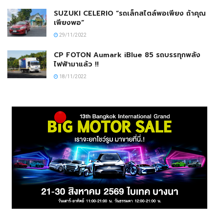
SUZUKI CELERIO “รถเล็กสไตล์พอเพียง ถ้าคุณ
เพียงพอ”
29/11/2022
CP FOTON Aumark iBlue 85 รถบรรทุกพลัง
ไฟฟ้ามาแล้ว !!
18/11/2022