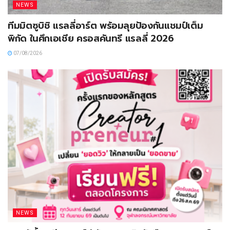
NEWS
ทีมมิตซูบิชิ แรลลี่อาร์ต พร้อมลุยป้องกันแชมป์เต็ม
พิกัด ในศึกเอเชีย ครอสคันทรี แรลลี่ 2026
07/08/2026
NEWS