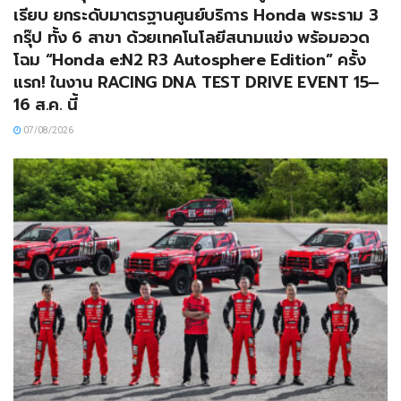
เรียบ ยกระดับมาตรฐานศูนย์บริการ Honda พระราม 3
กรุ๊ป ทั้ง 6 สาขา ด้วยเทคโนโลยีสนามแข่ง พร้อมอวด
โฉม “Honda e:N2 R3 Autosphere Edition” ครั้ง
แรก! ในงาน RACING DNA TEST DRIVE EVENT 15–
16 ส.ค. นี้
07/08/2026