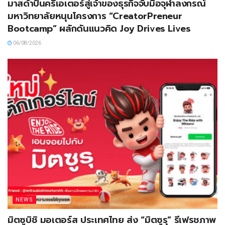
มาสด้าปั้นครีเอเตอร์สู่เจ้าของธุรกิจจับมือจุฬาลงกรณ์
มหาวิทยาลัยหนุนโครงการ “CreatorPreneur
Bootcamp” ผลักดันแนวคิด Joy Drives Lives
06/08/2026
NEWS
มิตซูบิชิ มอเตอร์ส ประเทศไทย ส่ง “มิตซูรุ” รีเฟรชภาพ