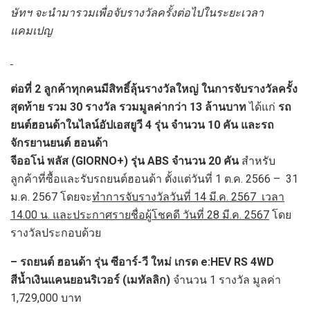
ษัทฯ จะนำมารวมเพื่อจับรางวัลครั้งต่อไปในระยะเวลา
แคมเปญ
ต่อที่
2 ลูกค้าทุกคนมีสิทธิ์ลุ้นรางวัลใหญ่ ในการจับรางวัลครั้ง
สุดท้าย รวม 30 รางวัล
รวมมูลค่ากว่า
13 ล้านบาท
ได้แก่
รถ
ยนต์ฮอนด้าในไลน์อัปเอสยูวี
4 รุ่น จำนวน 10 คัน
และรถ
จักรยานยนต์ ฮอนด้า
จีออโน่ พลัส
(
GIORNO+)
รุ่น
AB
S จำนวน 20 คัน
สำหรับ
ลูกค้าที่ซื้อและรับรถยนต์ฮอนด้า ตั้งแต่วันที่ 1 ต.ค. 2566 – 31
ม.ค. 2567 โดยจะ
ทำการจับรางวัลวันที่
14 มี.ค. 2567 เวลา
14.00 น. และประกาศรายชื่อผู้โชคดี วันที่ 28 มี.ค. 2567
โดย
รางวัลประกอบด้วย
– รถยนต์ ฮอนด้า รุ่น ซีอาร์-วี ใหม่ เกรด e:HEV RS 4WD
สีน้ำเงินแคนยอนริเวอร์ (เมทัลลิก)
จำนวน 1 รางวัล มูลค่า
1,729,000 บาท