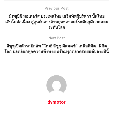
Previous Post
มิตซูบิชิ มอเตอร์ส ประเทศไทย เสริมทัพผู้บริหาร ปั้นไทย
เติบโตต่อเนื่อง สู่ศูนย์กลางด้านยุทธศาสตร์ระดับภูมิภาคและ
ระดับโลก
Next Post
อีซูซุเปิดตัวรถปิกอัพ “ใหม่! อีซูซุ ดีแมคซ์” เหนือลิมิต…พิชิต
โลก ปลดล็อกทุกความท้าทาย พร้อมรุกตลาดรถยนต์ปลายปีนี้
dvmotor