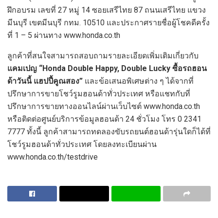
ฝึกอบรม เลขที่ 27 หมู่ 14 ซอยเสรีไทย 87 ถนนเสรีไทย แขวง
มีนบุรี เขตมีนบุรี กทม. 10510 และประกาศรายชื่อผู้โชคดีครั้ง
ที่ 1 – 5 ผ่านทาง www.honda.co.th
ลูกค้าที่สนใจสามารถสอบถามรายละเอียดเพิ่มเติมเกี่ยวกับ
แคมเปญ “
Honda Double Happy, Double Lucky ซื้อรถฮอน
ด้าวันนี้ แฮปปี้คูณสอง”
และข้อเสนอพิเศษต่าง ๆ ได้จากที่
ปรึกษาการขายโชว์รูมฮอนด้าทั่วประเทศ หรือแชทกับที่
ปรึกษาการขายทางออนไลน์ผ่านเว็บไซต์ www.honda.co.th
หรือติดต่อศูนย์บริการข้อมูลฮอนด้า 24 ชั่วโมง โทร 0 2341
7777 ทั้งนี้ ลูกค้าสามารถทดลองขับรถยนต์ฮอนด้ารุ่นใดก็ได้ที่
โชว์รูมฮอนด้าทั่วประเทศ โดยลงทะเบียนผ่าน
www.honda.co.th/testdrive