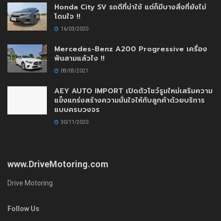
Plugin Install
: Widget Tab Post needs JNews - View Counter to be
installed
Trending
Comments
Latest
SUZUKI XL7 ถ้าเอามาใช้งานในเมืองเป็นหลักจะดี
ไหม?… แล้วอัตราความสิ้นเปลืองจะไหวไหม !?
26/09/2022
Honda City SV รถดีที่น่าใช้ แต่ก็มีบางสิ่งที่ยังไม่
โดนใจ !!
16/03/2020
Mercedes-Benz A200 Progressive เครื่อง
พันสามแล้วไง !!
09/05/2021