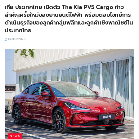
เกีย ประเทศไทย เปิดตัว The Kia PV5 Cargo ก้าว
สำคัญครั้งใหม่ของยานยนต์ไฟฟ้า พร้อมตอบโจทย์การ
ดำเนินธุรกิจของลูกค้ากลุ่มฟลีทและลูกค้าเชิงพาณิชย์ใน
ประเทศไทย
04/08/2026
NEWS