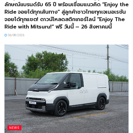
ลักษณ์แบรนด์รับ 65 ปี พร้อมเชื่อมแนวคิด “Enjoy the
Ride จอยได้ทุกเส้นทาง” สู่ลูกค้าชาวไทยทุกเจเนอเรชัน
จอยได้ทุกแชต! ดาวน์โหลดสติกเกอร์ไลน์ “Enjoy The
Ride with Mitsuru!” ฟรี วันนี้ – 26 สิงหาคมนี้
06/08/2026
NEWS