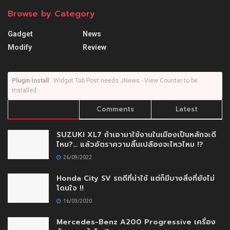
AEY AUTO IMPORT เปิดตัวโชว์รูมใหม่เสริมความ
แข็งแกร่งสร้างความมั่นใจให้กับลูกค้าด้วยบริการ
แบบครบวงจร
30/11/2020
www.DriveMotoring.com
Drive Motoring
Follow Us
Browse by Category
Gadget
News
Modify
Review
Plugin Install
: Widget Tab Post needs JNews - View Counter to be