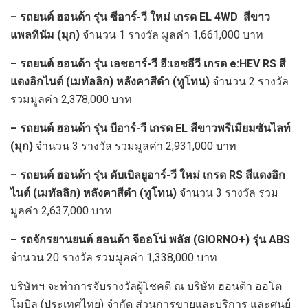
– รถยนต์ ฮอนด้า รุ่น ซีอาร์-วี ใหม่ เกรด EL 4WD สีขาว
แพลทินัม (มุก)
จำนวน 1 รางวัล มูลค่า 1,661,000 บาท
– รถยนต์ ฮอนด้า รุ่น เอชอาร์-วี อี:เอชอีวี เกรด e:HEV RS สี
แดงอิกไนต์ (เมทัลลิก) หลังคาสีดำ (ทูโทน)
จำนวน 2 รางวัล
รวมมูลค่า 2,378,000 บาท
– รถยนต์ ฮอนด้า รุ่น บีอาร์-วี เกรด EL สีขาวพรีเมียมซันไลท์
(มุก)
จำนวน 3 รางวัล รวมมูลค่า 2,931,000 บาท
– รถยนต์ ฮอนด้า รุ่น ดับเบิลยูอาร์-วี ใหม่ เกรด RS สีแดงอิก
ไนต์ (เมทัลลิก) หลังคาสีดำ (ทูโทน)
จำนวน 3 รางวัล รวม
มูลค่า 2,637,000 บาท
– รถจักรยานยนต์ ฮอนด้า จีออโน่ พลัส (GIORNO+) รุ่น ABS
จำนวน 20 รางวัล รวมมูลค่า 1,338,000 บาท
บริษัทฯ จะทำการจับรางวัลผู้โชคดี ณ บริษัท ฮอนด้า ออโต
โมบิล (ประเทศไทย) จำกัด ส่วนการขายและบริการ และศูนย์