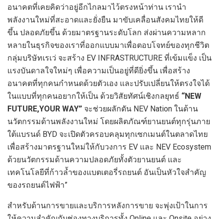
อนาคตที่เคยคิดว่าอยู่อีกไกลมาไว้ตรงหน้าท่าน เรานำ
พลังงานใหม่ที่สะอาดและยั่งยืน มาขับเคลื่อนสังคมไทยให้ดี
ขึ้น ปลอดภัยขึ้น ด้วยมาตรฐานระดับโลก ส่งผ่านความหลาก
หลายในธุรกิจของเราที่ออกแบบมาเพื่อตอบโจทย์ของทุกชีวิต
กลุ่มบริษัทเรเว่ จะสร้าง EV INFRASTRUCTURE ที่เข้มแข็ง เป็น
แรงบันดาลใจใหม่ๆ เพื่อความเป็นอยู่ที่ดียิ่งขึ้น เพื่อสร้าง
อนาคตที่ทุกคนกำหนดด้วยตัวเอง และปรับเปลี่ยนให้ตรงใจได้
ในแบบที่ทุกคนอยากให้เป็น ด้วยวิสัยทัศน์เชิงกลยุทธ์
“
NEW
FUTURE
,
YOUR WAY”
จะช่วยผลักดัน NEV Nation ในด้าน
นวัตกรรมด้านพลังงานใหม่ โดยผลิตภัณฑ์ยานยนต์ทุกรุ่นภาย
ใต้แบรนด์ BYD จะเปิดตัวครอบคลุมทุกเซกเมนต์ในตลาดไทย
เพื่อสร้างมาตรฐานใหม่ให้กับวงการ EV และ NEV Ecosystem
ด้วยนวัตกรรมด้านความปลอดภัยทั้งตัวยานยนต์ และ
เทคโนโลยีที่ก้าวล้ำของแบตเตอรี่รถยนต์ อันเป็นหัวใจสำคัญ
ของรถยนต์ไฟฟ้า”
สำหรับด้านการขายและบริการหลังการขาย จะพุ่งเป้าในการ
ให้ความสำคัญกับช่องทางบริการทั้ง Online และ Onsite อย่าง