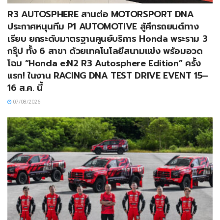
R3 AUTOSPHERE สานต่อ MOTORSPORT DNA
ประกาศหนุนทีม P1 AUTOMOTIVE สู้ศึกรถยนต์ทาง
เรียบ ยกระดับมาตรฐานศูนย์บริการ Honda พระราม 3
กรุ๊ป ทั้ง 6 สาขา ด้วยเทคโนโลยีสนามแข่ง พร้อมอวด
โฉม “Honda e:N2 R3 Autosphere Edition” ครั้ง
แรก! ในงาน RACING DNA TEST DRIVE EVENT 15–
16 ส.ค. นี้
07/08/2026