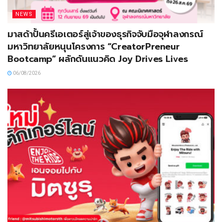
NEWS
มาสด้าปั้นครีเอเตอร์สู่เจ้าของธุรกิจจับมือจุฬาลงกรณ์
มหาวิทยาลัยหนุนโครงการ “CreatorPreneur
Bootcamp” ผลักดันแนวคิด Joy Drives Lives
06/08/2026