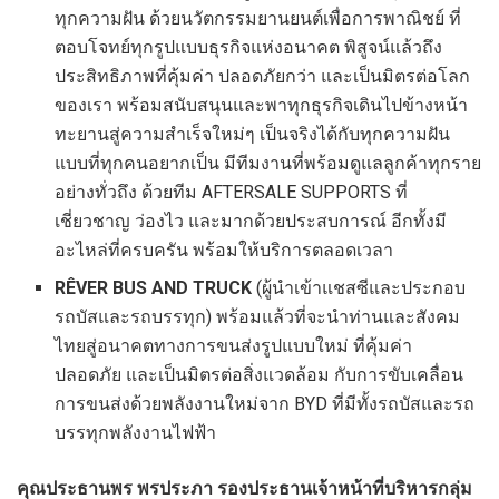
ทุกความฝัน ด้วยนวัตกรรมยานยนต์เพื่อการพาณิชย์ ที่
ตอบโจทย์ทุกรูปแบบธุรกิจแห่งอนาคต พิสูจน์แล้วถึง
ประสิทธิภาพที่คุ้มค่า ปลอดภัยกว่า และเป็นมิตรต่อโลก
ของเรา พร้อมสนับสนุนและพาทุกธุรกิจเดินไปข้างหน้า
ทะยานสู่ความสำเร็จใหม่ๆ เป็นจริงได้กับทุกความฝัน
แบบที่ทุกคนอยากเป็น มีทีมงานที่พร้อมดูแลลูกค้าทุกราย
อย่างทั่วถึง ด้วยทีม AFTERSALE SUPPORTS ที่
เชี่ยวชาญ ว่องไว และมากด้วยประสบการณ์ อีกทั้งมี
อะไหล่ที่ครบครัน พร้อมให้บริการตลอดเวลา
RÊVER BUS AND TRUCK
(ผู้นำเข้าแชสซีและประกอบ
รถบัสและรถบรรทุก) พร้อมแล้วที่จะนำท่านและสังคม
ไทยสู่อนาคตทางการขนส่งรูปแบบใหม่ ที่คุ้มค่า
ปลอดภัย และเป็นมิตรต่อสิ่งแวดล้อม กับการขับเคลื่อน
การขนส่งด้วยพลังงานใหม่จาก BYD ที่มีทั้งรถบัสและรถ
บรรทุกพลังงานไฟฟ้า
คุณประธานพร พรประภา
รองประธานเจ้าหน้าที่บริหารกลุ่ม