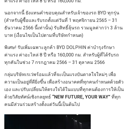
ค่าแรง ค่าอะไหล่ 8 ปี หรือ 160,000 กม.
นอกจากนี้ ยังแทนคำขอบคุณสำหรับเจ้าของรถ BYD ทุกรุ่น
(สำหรับผู้ซื้อและรับรถตั้งแต่วันที่ 1 พฤศจิกายน 2565 – 31
ธันวาคม 2566 นี้เท่านั้น) รับสิทธิ์ลุ้นรถ รวมมูลค่ากว่า 3 ล้าน
บาท (เงื่อนไขเป็นไปตามที่บริษัทกำหนด)
พิเศษ! รับเพิ่มเฉพาะลูกค้า BYD DOLPHIN ค่าบำรุงรักษา
ค่าแรง ค่าอะไหล่ 8 ปี หรือ 160,000 กม. สำหรับผู้ที่ได้รับรถ
ทุกคันในช่วง 7 กรกฎาคม 2566 – 31 ตุลาคม 2566
กลุ่มบริษัทเรเว่พร้อมแล้วที่จะเป็นแรงบันดาลใจใหม่ๆ เพื่อ
ความเป็นอยู่ที่ดียิ่งขึ้น เพื่อสร้างอนาคตที่ทุกคนกำหนดด้วยตัว
เอง และปรับเปลี่ยนให้ตรงใจได้ในแบบที่ทุกคนต้องการให้เป็น
ด้วยวิสัยทัศน์เชิงกลยุทธ์
“
NEW FUTURE
,
YOUR WAY”
ที่ทุก
คนมีส่วนร่วมสร้างตั้งแต่วันนี้เป็นต้นไป