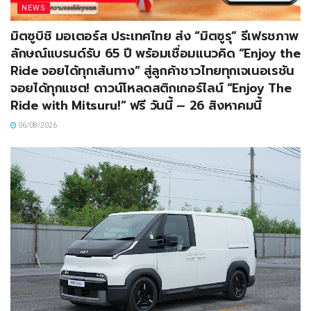
NEWS
มิตซูบิชิ มอเตอร์ส ประเทศไทย ส่ง “มิตซูรุ” รีเฟรชภาพ
ลักษณ์แบรนด์รับ 65 ปี พร้อมเชื่อมแนวคิด “Enjoy the
Ride จอยได้ทุกเส้นทาง” สู่ลูกค้าชาวไทยทุกเจเนอเรชัน
จอยได้ทุกแชต! ดาวน์โหลดสติกเกอร์ไลน์ “Enjoy The
Ride with Mitsuru!” ฟรี วันนี้ – 26 สิงหาคมนี้
06/08/2026