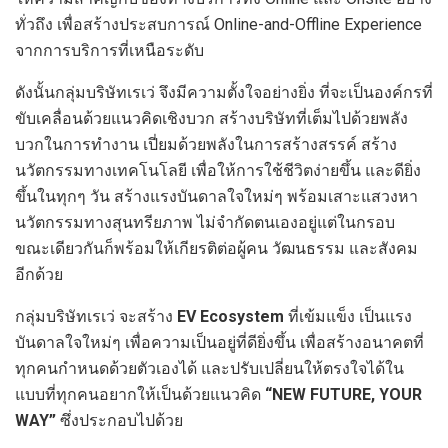
ทั่วถึง เพื่อสร้างประสบการณ์ Online-and-Offline Experience
จากการบริการที่เหนือระดับ
ดังนั้นกลุ่มบริษัทเรเว่ จึงมีความตั้งใจอย่างยิ่ง ที่จะเป็นองค์กรที่
ขับเคลื่อนด้วยแนวคิดเชิงบวก สร้างบริษัทที่เต็มไปด้วยพลัง
บวกในการทำงาน เปี่ยมด้วยพลังในการสร้างสรรค์ สร้าง
นวัตกรรมทางเทคโนโลยี เพื่อให้การใช้ชีวิตง่ายขึ้น และดียิ่ง
ขึ้นในทุกๆ วัน สร้างแรงบันดาลใจใหม่ๆ พร้อมเสาะแสวงหา
นวัตกรรมทางสุนทรียภาพ ไม่จำกัดตนเองอยู่แต่ในกรอบ
ขณะเดียวกันก็พร้อมให้เกียรติต่อผู้คน วัฒนธรรม และสังคม
อีกด้วย
กลุ่มบริษัทเรเว่ จะสร้าง
EV Ecosystem
ที่เข้มแข็ง เป็นแรง
บันดาลใจใหม่ๆ เพื่อความเป็นอยู่ที่ดียิ่งขึ้น เพื่อสร้างอนาคตที่
ทุกคนกำหนดด้วยตัวเองได้ และปรับเปลี่ยนให้ตรงใจได้ใน
แบบที่ทุกคนอยากให้เป็นด้วยแนวคิด
“
NEW FUTURE
,
YOUR
WAY”
ซึ่งประกอบไปด้วย