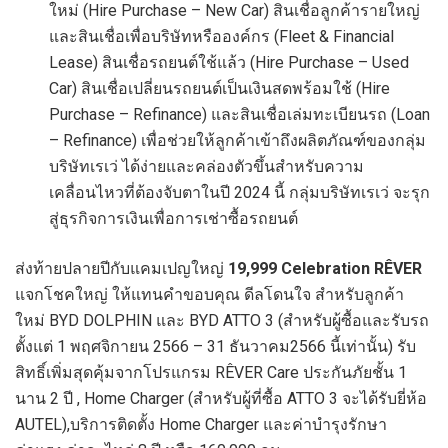
ใหม่ (Hire Purchase – New Car) สินเชื่อลูกค้ารายใหญ่
และสินเชื่อเพื่อบริษัทหรือองค์กร (Fleet & Financial
Lease) สินเชื่อรถยนต์ใช้แล้ว (Hire Purchase – Used
Car) สินเชื่อเปลี่ยนรถยนต์เป็นเงินสดพร้อมใช้ (Hire
Purchase – Refinance) และสินเชื่อเล่มทะเบียนรถ (Loan
– Refinance) เพื่อช่วยให้ลูกค้าเข้าถึงผลิตภัณฑ์ของกลุ่ม
บริษัทเรเว่ ได้ง่ายและคล่องตัวขึ้นสำหรับความ
เคลื่อนไหวที่ต้องจับตาในปี 2024 นี้ กลุ่มบริษัทเรเว่ จะรุก
สู่ธุรกิจการเงินเพื่อการเช่าซื้อรถยนต์
ส่งท้ายปลายปีกับแคมเปญใหญ่
19,999 Celebration RÊVER
แจกโชคใหญ่ ให้แทนคำขอบคุณ ดีลโดนใจ สำหรับลูกค้า
ใหม่ BYD DOLPHIN และ BYD ATTO 3 (สำหรับผู้ซื้อและรับรถ
ตั้งแต่ 1 พฤศจิกายน 2566 – 31 ธันวาคม2566 นี้เท่านั้น) รับ
สิทธิ์เพิ่มสุดคุ้มจากโปรแกรม RÊVER Care ประกันภัยชั้น 1
นาน 2 ปี , Home Charger (สำหรับผู้ที่ซื้อ ATTO 3 จะได้รับยี่ห้อ
AUTEL),บริการติดตั้ง Home Charger และค่าบำรุงรักษา