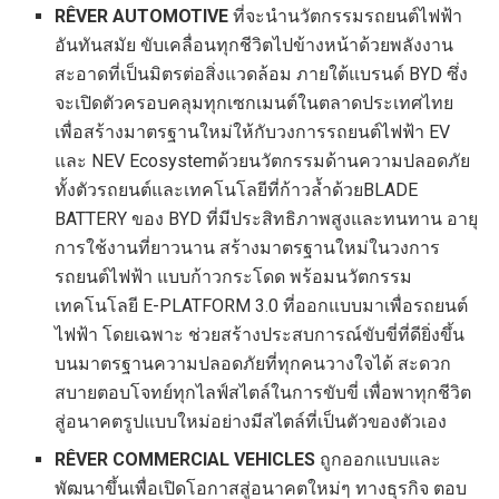
RÊVER
AUTOMOTIVE
ที่จะนำนวัตกรรมรถยนต์ไฟฟ้า
อันทันสมัย ขับเคลื่อนทุกชีวิตไปข้างหน้าด้วยพลังงาน
สะอาดที่เป็นมิตรต่อสิ่งแวดล้อม ภายใต้แบรนด์ BYD ซึ่ง
จะเปิดตัวครอบคลุมทุกเซกเมนต์ในตลาดประเทศไทย
เพื่อสร้างมาตรฐานใหม่ให้กับวงการรถยนต์ไฟฟ้า EV
และ NEV Ecosystemด้วยนวัตกรรมด้านความปลอดภัย
ทั้งตัวรถยนต์และเทคโนโลยีที่ก้าวล้ำด้วยBLADE
BATTERY ของ BYD ที่มีประสิทธิภาพสูงและทนทาน อายุ
การใช้งานที่ยาวนาน สร้างมาตรฐานใหม่ในวงการ
รถยนต์ไฟฟ้า แบบก้าวกระโดด พร้อมนวัตกรรม
เทคโนโลยี E-PLATFORM 3.0 ที่ออกแบบมาเพื่อรถยนต์
ไฟฟ้า โดยเฉพาะ ช่วยสร้างประสบการณ์ขับขี่ที่ดียิ่งขึ้น
บนมาตรฐานความปลอดภัยที่ทุกคนวางใจได้ สะดวก
สบายตอบโจทย์ทุกไลฟ์สไตล์ในการขับขี่ เพื่อพาทุกชีวิต
สู่อนาคตรูปแบบใหม่อย่างมีสไตล์ที่เป็นตัวของตัวเอง
RÊVER
COMMERCIAL VEHICLES
ถูกออกแบบและ
พัฒนาขึ้นเพื่อเปิดโอกาสสู่อนาคตใหม่ๆ ทางธุรกิจ ตอบ