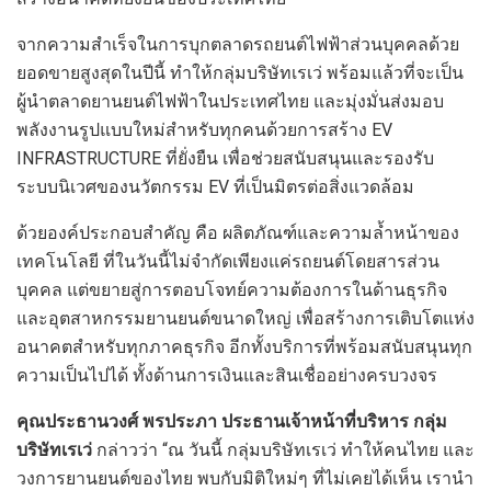
จากความสำเร็จในการบุกตลาดรถยนต์ไฟฟ้าส่วนบุคคลด้วย
ยอดขายสูงสุดในปีนี้ ทำให้กลุ่มบริษัทเรเว่ พร้อมแล้วที่จะเป็น
ผู้นำตลาดยานยนต์ไฟฟ้าในประเทศไทย และมุ่งมั่นส่งมอบ
พลังงานรูปแบบใหม่สำหรับทุกคนด้วยการสร้าง EV
INFRASTRUCTURE ที่ยั่งยืน เพื่อช่วยสนับสนุนและรองรับ
ระบบนิเวศของนวัตกรรม EV ที่เป็นมิตรต่อสิ่งแวดล้อม
ด้วยองค์ประกอบสำคัญ คือ ผลิตภัณฑ์และความล้ำหน้าของ
เทคโนโลยี ที่ในวันนี้ไม่จำกัดเพียงแค่รถยนต์โดยสารส่วน
บุคคล แต่ขยายสู่การตอบโจทย์ความต้องการในด้านธุรกิจ
และอุตสาหกรรมยานยนต์ขนาดใหญ่ เพื่อสร้างการเติบโตแห่ง
อนาคตสำหรับทุกภาคธุรกิจ อีกทั้งบริการที่พร้อมสนับสนุนทุก
ความเป็นไปได้ ทั้งด้านการเงินและสินเชื่ออย่างครบวงจร
คุณประธานวงศ์ พรประภา ประธานเจ้าหน้าที่บริหาร กลุ่ม
บริษัทเรเว่
กล่าวว่า “ณ วันนี้ กลุ่มบริษัทเรเว่ ทำให้คนไทย และ
วงการยานยนต์ของไทย พบกับมิติใหม่ๆ ที่ไม่เคยได้เห็น เรานำ