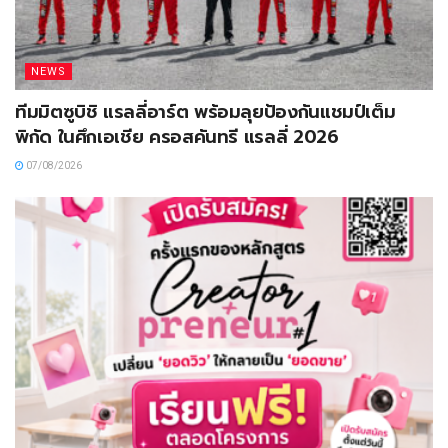
NEWS
ทีมมิตซูบิชิ แรลลี่อาร์ต พร้อมลุยป้องกันแชมป์เต็ม
พิกัด ในศึกเอเชีย ครอสคันทรี แรลลี่ 2026
07/08/2026