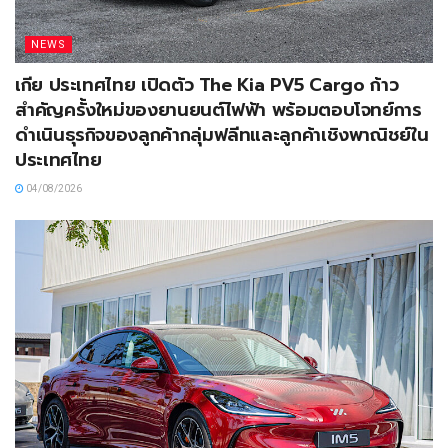
NEWS
เกีย ประเทศไทย เปิดตัว The Kia PV5 Cargo ก้าว
สำคัญครั้งใหม่ของยานยนต์ไฟฟ้า พร้อมตอบโจทย์การ
ดำเนินธุรกิจของลูกค้ากลุ่มฟลีทและลูกค้าเชิงพาณิชย์ใน
ประเทศไทย
04/08/2026