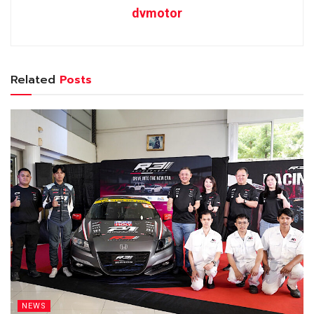
dvmotor
Related
Posts
NEWS