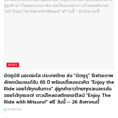
NEWS
มิตซูบิชิ มอเตอร์ส ประเทศไทย ส่ง “มิตซูรุ” รีเฟรชภาพ
ลักษณ์แบรนด์รับ 65 ปี พร้อมเชื่อมแนวคิด “Enjoy the
Ride จอยได้ทุกเส้นทาง” สู่ลูกค้าชาวไทยทุกเจเนอเรชัน
จอยได้ทุกแชต! ดาวน์โหลดสติกเกอร์ไลน์ “Enjoy The
Ride with Mitsuru!” ฟรี วันนี้ – 26 สิงหาคมนี้
06/08/2026