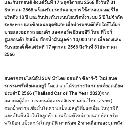
และรับรถยนต์ ตั้งแต่วันที่ 17 พฤศจิกายน 2566 ถึงวันที่ 31
ธันวาคม 2566
พร้อมรับประกันอายุการใช้งานแบตเตอรี่ไฮ
บริดถึง
10 ปี และรับประกันระบบไฮบริดทั้งระบบ 5 ปี ไม่จำกัด
ระยะทาง
และข้อเสนอสุดพิเศษ เมื่อนำรถยนต์ยี่ห้อใดก็ได้มา
ขายและออกรถ ฮอนด้า แอคคอร์ด อี:เอชอีวี ใหม่ ที่โชว์
รูมฮอนด้า รับเพิ่ม บัตรน้ำมันมูลค่า
10,000 บาท เมื่อจองและ
รับรถยนต์ ตั้งแต่วันที่ 17 ตุลาคม 2566 ถึงวันที่ 31ธันวาคม
2566
ยนตรกรรมไลน์อัป
SUV นำโดย ฮอนด้า ซีอาร์-วี ใหม่ ยนต
รกรรมพรีเมียมเอสยูวี
โดยล่าสุดได้รับ
รางวัล รถยนต์ยอดเยี่ยม
ประจำปี
2566 (
Thailand Car of The Year
2023)
จาก
สมาคมผู้สื่อข่าวรถยนต์และรถจักรยานยนต์ไทย (สรยท.)
ตอกย้ำความเชื่อมั่นในความเป็นเอสยูวีที่ยอดเยี่ยมในทุกมิติ
และเป็นที่หนึ่งในใจลูกค้า มาพร้อมดีไซน์ภายนอกที่สปอร์ต
พรีเมียม แข็งแกร่งในทุกมิติ
มาพร้อม
2 ทางเลือกของขุมพลัง