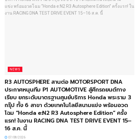
NEWS
R3 AUTOSPHERE สานต่อ MOTORSPORT DNA
ประกาศหนุนทีม P1 AUTOMOTIVE สู้ศึกรถยนต์ทาง
เรียบ ยกระดับมาตรฐานศูนย์บริการ Honda พระราม 3
กรุ๊ป ทั้ง 6 สาขา ด้วยเทคโนโลยีสนามแข่ง พร้อมอวด
โฉม “Honda e:N2 R3 Autosphere Edition” ครั้ง
แรก! ในงาน RACING DNA TEST DRIVE EVENT 15–
16 ส.ค. นี้
07/08/2026