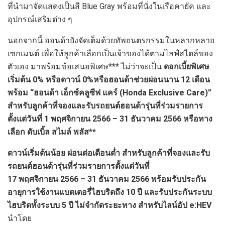
ที่นำมาจัดแสดงเป็นสี Blue Gray พร้อมที่นั่งในเรือคายัค และ
อุปกรณ์เสริมต่าง ๆ
นอกจากนี้ ฮอนด้ายังจัดเต็มด้วยทัพยนตรกรรมในหลากหลาย
เซกเมนต์ เพื่อให้ลูกค้าเลือกเป็นเจ้าของได้ตามไลฟ์สไตล์ของ
ตัวเอง มาพร้อมข้อเสนอพิเศษ*** ไม่ว่าจะเป็น
ดอกเบี้ยพิเศษ
เริ่มต้น
0% หรือดาวน์ 0%หรือฮอนด้าช่วยผ่อนนาน 12 เดือน
พร้อม
“ฮอนด้า เอ็กซ์คลูซีฟ แคร์ (Honda Exclusive Care)”
สำหรับลูกค้าที่จองและรับรถยนต์ฮอนด้ารุ่นที่ร่วมรายการ
ตั้งแต่วันที่
1 พฤศจิกายน 2566 – 31 ธันวาคม 2566
หรือทาง
เลือก ดับเบิ้ล สไมล์ พลัส
**
ดาวน์เริ่มต้นน้อย ผ่อนต่อเดือนต่ำ
สำหรับลูกค้าที่จองและรับ
รถยนต์ฮอนด้ารุ่นที่ร่วมรายการตั้งแต่วันที่
17 พฤศจิกายน 2566 – 31 ธันวาคม 2566
พร้อมรับประกัน
อายุการใช้งานแบตเตอรี่ไฮบริดถึง
10 ปี และรับประกันระบบ
ไฮบริดทั้งระบบ 5 ปี ไม่จำกัดระยะทาง
สำหรับไลน์อัป
e:HEV
นำโดย