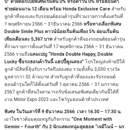
ปี” ด้วยดอกเบี้ยพิเศษเริ่มต้น 0% หรือดาวน์ 0% หรือฮอนด้า
ช่วยผ่อนนาน 12 เดือน พร้อม Honda Exclusive Care
สำหรับ
ลูกค้าที่จองและรับรถยนต์ฮอนด้ารุ่นที่ร่วมรายการตั้งแต่วันที่
1 พฤศจิกายน 2566 – 31ธันวาคม 2566
หรือทางเลือกพิเศษ
Double Smile Plus
ดาวน์น้อยเริ่มต้นเพียง 5% ผ่อนเริ่มต้น
เพียงเดือนละ 5,367 บาท
สำหรับลูกค้าที่จองรถยนต์ฮอนด้ารุ่น
ที่ร่วมรายการตั้งแต่วันที่ 17 พฤศจิกายน 2566 – 31 ธันวาคม
2566 รวมถึง
แคมเปญ
“Honda Double Happy, Double
Lucky ซื้อรถฮอนด้าวันนี้ แฮปปี้คูณสอง”
โปรใหญ่ส่งท้ายปีให้
ลูกค้ามีสิทธิ์ลุ้นรับรางวัลถึงสองต่อ รวมทั้งสิ้น 3,030 รางวัล
มูลค่ากว่า 52 ล้านบาท สำหรับลูกค้าที่จองและรับรถยนต์
ฮอนด้ารุ่นใดก็ได้ตั้งแต่วันที่ 1 ตุลาคม 2566 – 31 มกราคม
2567 ลูกค้าที่สนใจสามารถรับข้อเสนอพิเศษเดียวกันนี้ได้ที่
งาน Motor Expo 2023 และโชว์รูมฮอนด้าทั่วประเทศ
พิเศษ ในวันเสาร์ที่
9 ธันวาคม 2566 เวลา 16.30 – 17.30 น.
เอาใจชาวด้อมคุณหนูกับกิจกรรม
“
One Moment with
Gemini – Fourth” กับ 2 นักแสดงหนุ่มสุดฮอต “เจมีไนน์ – นร