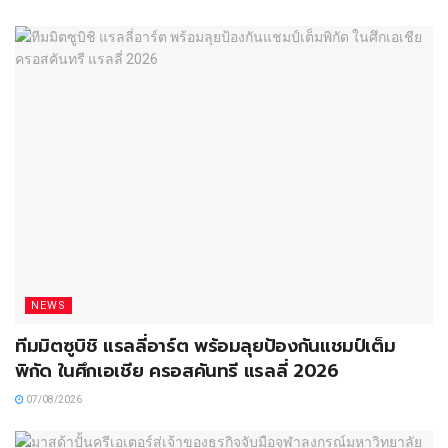
NEWS
ทีมมิตซูบิชิ แรลลี่อาร์ต พร้อมลุยป้องกันแชมป์เต็ม
พิกัด ในศึกเอเชีย ครอสคันทรี แรลลี่ 2026
07/08/2026