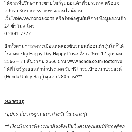
ได้จากที่ปรึกษาการขายโชว์รูมฮอนด้าทั่วประเทศ หรือแช
ตกับที่ปรึกษาการขายทางออนไลน์ผ่าน
เว็บไซต์www.honda.co.th หรือติดต่อศูนย์บริการข้อมูลฮอนด้า
24 ชั่วโมง โทร
0 2341 7777
อีกทั้งสามารถลงทะเบียนทดลองขับรถยนต์ฮอนด้ารุ่นใดก็ได้
ในแคมเปญ Happy Day Happy Drive ตั้งแต่วันที่ 17 ตุลาคม
2566 – 31 ธันวาคม 2566 ผ่าน www.honda.co.th/testdrive
ได้ที่โชว์รูมฮอนด้าทั่วประเทศ รับฟรี! กระเป๋าอเนกประสงค์
(Honda Utility Bag ) มูลค่า 280 บาท***
หมายเหตุ
*อุปกรณ์มาตรฐานแตกต่างกันในแต่ละรุ่น
**
เงื่อนไขการพิจารณาสินเชื่อเป็นไปตามคุณสมบัติของผู้ขอ