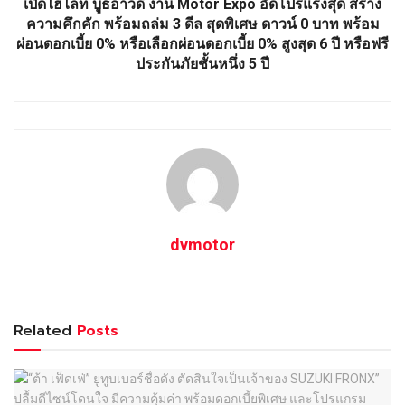
เปิดไฮไลท์ บูธอาวดี้ งาน Motor Expo อัดโปรแรงสุด สร้าง
ความคึกคัก พร้อมถล่ม 3 ดีล สุดพิเศษ ดาวน์ 0 บาท พร้อม
ผ่อนดอกเบี้ย 0% หรือเลือกผ่อนดอกเบี้ย 0% สูงสุด 6 ปี หรือฟรี
ประกันภัยชั้นหนึ่ง 5 ปี
dvmotor
Related
Posts