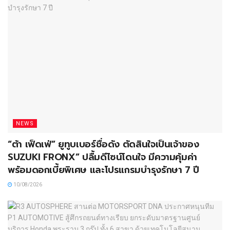
NEWS
“ต้า เฟ็ดเฟ่” ยูทูบเบอร์ชื่อดัง ตัดสินใจเป็นเจ้าของ
SUZUKI FRONX” ปลื้มดีไซน์โดนใจ มีความคุ้มค่า
พร้อมดอกเบี้ยพิเศษ และโปรแกรมบำรุงรักษา 7 ปี
10/08/2026