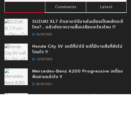
Trending
Comments
Latest
SUZUKI XL7 ถ้าเอามาใช้งานในเมืองเป็นหลักจะดี
ไหม?… แล้วอัตราความสิ้นเปลืองจะไหวไหม !?
26/09/2022
Honda City SV รถดีที่น่าใช้ แต่ก็มีบางสิ่งที่ยังไม่
โดนใจ !!
16/03/2020
Mercedes-Benz A200 Progressive เครื่อง
พันสามแล้วไง !!
09/05/2021
AEY AUTO IMPORT เปิดตัวโชว์รูมใหม่เสริมความ
แข็งแกร่งสร้างความมั่นใจให้กับลูกค้าด้วยบริการ
แบบครบวงจร
30/11/2020