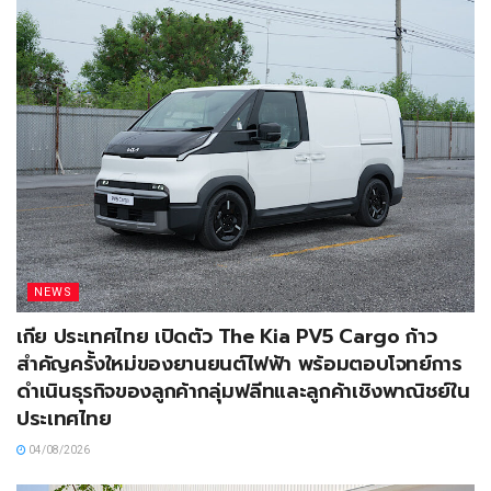
NEWS
เกีย ประเทศไทย เปิดตัว The Kia PV5 Cargo ก้าว
สำคัญครั้งใหม่ของยานยนต์ไฟฟ้า พร้อมตอบโจทย์การ
ดำเนินธุรกิจของลูกค้ากลุ่มฟลีทและลูกค้าเชิงพาณิชย์ใน
ประเทศไทย
04/08/2026