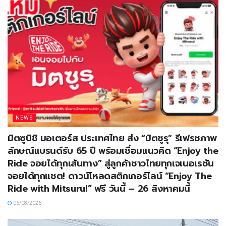
NEWS
มิตซูบิชิ มอเตอร์ส ประเทศไทย ส่ง “มิตซูรุ” รีเฟรชภาพ
ลักษณ์แบรนด์รับ 65 ปี พร้อมเชื่อมแนวคิด “Enjoy the
Ride จอยได้ทุกเส้นทาง” สู่ลูกค้าชาวไทยทุกเจเนอเรชัน
จอยได้ทุกแชต! ดาวน์โหลดสติกเกอร์ไลน์ “Enjoy The
Ride with Mitsuru!” ฟรี วันนี้ – 26 สิงหาคมนี้
06/08/2026