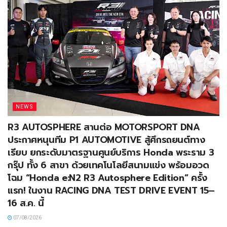
NEWS
R3 AUTOSPHERE สานต่อ MOTORSPORT DNA
ประกาศหนุนทีม P1 AUTOMOTIVE สู้ศึกรถยนต์ทาง
เรียบ ยกระดับมาตรฐานศูนย์บริการ Honda พระราม 3
กรุ๊ป ทั้ง 6 สาขา ด้วยเทคโนโลยีสนามแข่ง พร้อมอวด
โฉม “Honda e:N2 R3 Autosphere Edition” ครั้ง
แรก! ในงาน RACING DNA TEST DRIVE EVENT 15–
16 ส.ค. นี้
07/08/2026