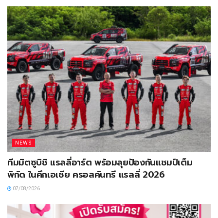
NEWS
ทีมมิตซูบิชิ แรลลี่อาร์ต พร้อมลุยป้องกันแชมป์เต็ม
พิกัด ในศึกเอเชีย ครอสคันทรี แรลลี่ 2026
07/08/2026