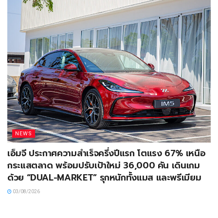
NEWS
เอ็มจี ประกาศความสำเร็จครึ่งปีแรก โตแรง 67% เหนือ
กระแสตลาด พร้อมปรับเป้าใหม่ 36,000 คัน เดินเกม
ด้วย “DUAL-MARKET” รุกหนักทั้งแมส และพรีเมียม
03/08/2026