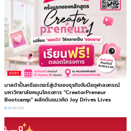
NEWS
มาสด้าปั้นครีเอเตอร์สู่เจ้าของธุรกิจจับมือจุฬาลงกรณ์
มหาวิทยาลัยหนุนโครงการ “CreatorPreneur
Bootcamp” ผลักดันแนวคิด Joy Drives Lives
06/08/2026