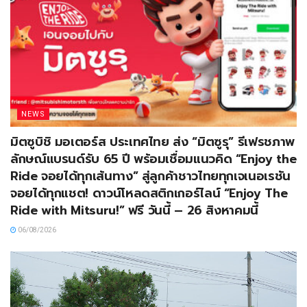
NEWS
มิตซูบิชิ มอเตอร์ส ประเทศไทย ส่ง “มิตซูรุ” รีเฟรชภาพ
ลักษณ์แบรนด์รับ 65 ปี พร้อมเชื่อมแนวคิด “Enjoy the
Ride จอยได้ทุกเส้นทาง” สู่ลูกค้าชาวไทยทุกเจเนอเรชัน
จอยได้ทุกแชต! ดาวน์โหลดสติกเกอร์ไลน์ “Enjoy The
Ride with Mitsuru!” ฟรี วันนี้ – 26 สิงหาคมนี้
06/08/2026