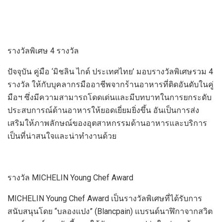
รางวัลพิเศษ
4
รางวัล
ปัจจุบัน
คู่มือ
‘
มิชลิน ไกด์
ประเทศไทย
’
มอบรางวัลพิเศษ
รวม
4
รางวัล
ให้กับบุคลากรมืออาชีพ
จากร้านอาหารที่ติดอันดับในคู่
มือฯ ซึ่ง
มีความสามารถโดดเด่นและมีบทบาทในการยกระดับ
ประสบการณ์ด้านอาหารให้ยอดเยี่ยมยิ่งขึ้น
อันเป็นการ
ส่ง
เสริมให้ภาพลักษณ์ของอุตสาหกรรมด้านอาหารและบริการ
เป็นที่น่าสนใจ
และน่าทำงานด้วย
รางวัล
MICHELIN Young Chef Award
MICHELIN Young Chef Award
เป็นรางวัลพิเศษที่ได้รับการ
สนับสนุนโดย “
บล
องแปง”
(
Blancpain
)
แบรนด์นาฬิกาจากสวิต