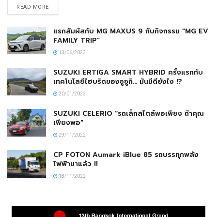
READ MORE
แรกสัมผัสกับ MG MAXUS 9 กับกิจกรรม “MG EV
FAMILY TRIP”
13/06/2023
SUZUKI ERTIGA SMART HYBRID ครั้งแรกกับ
เทคโนโลยีไฮบริดของซูซูกิ… มันมีดียังไง !?
20/01/2023
SUZUKI CELERIO “รถเล็กสไตล์พอเพียง ถ้าคุณ
เพียงพอ”
29/11/2022
CP FOTON Aumark iBlue 85 รถบรรทุกพลัง
ไฟฟ้ามาแล้ว !!
18/11/2022