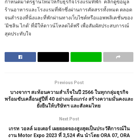
กำหนดมาตรฐานใหม่ให้กับธุรกิจโรงแรมที่พัก คลิกดู
ข้อมูล
ร้านอาหารและโรงแรมที่พักซึ่งผ่านการคัดสรรทั้งหมด ตลอด
จนสำรองที่นั่งและที่พัก
ผ่านทางเว็บไซต์หรือแอพพลิเคชั่นของ
‘
มิชลิน ไกด์
’
ที่มีให้ดาวน์โหลดได้ฟรี เพื่อสัมผัสประสบการณ์
สุดประทับใจ
Previous Post
บางจากฯ สะท้อนความสำเร็จในปี 2566 ในทุกกลุ่มธุรกิจ
พร้อมขับเคลื่อนสู่ปีที่ 40 อย่างแข็งแกร่ง สร้างความมั่นคงและ
ยั่งยืนให้บริษัทฯ และสังคมไทย
Next Post
เกรท วอลล์ มอเตอร์ เผยยอดจองสูงสุดเป็นประวัติการณ์ใน
งาน Motor Expo 2023 ที่ 3,524 คัน นำโดย ORA 07, ORA