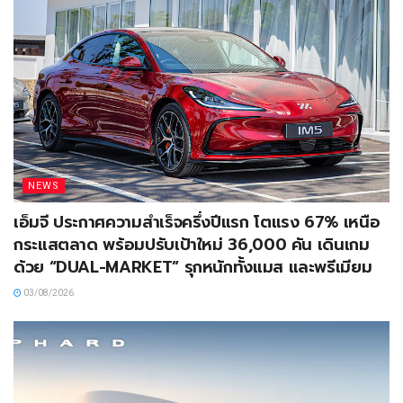
NEWS
เอ็มจี ประกาศความสำเร็จครึ่งปีแรก โตแรง 67% เหนือ
กระแสตลาด พร้อมปรับเป้าใหม่ 36,000 คัน เดินเกม
ด้วย “DUAL-MARKET” รุกหนักทั้งแมส และพรีเมียม
03/08/2026