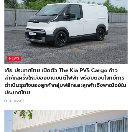
NEWS
เกีย ประเทศไทย เปิดตัว The Kia PV5 Cargo ก้าว
สำคัญครั้งใหม่ของยานยนต์ไฟฟ้า พร้อมตอบโจทย์การ
ดำเนินธุรกิจของลูกค้ากลุ่มฟลีทและลูกค้าเชิงพาณิชย์ใน
ประเทศไทย
04/08/2026