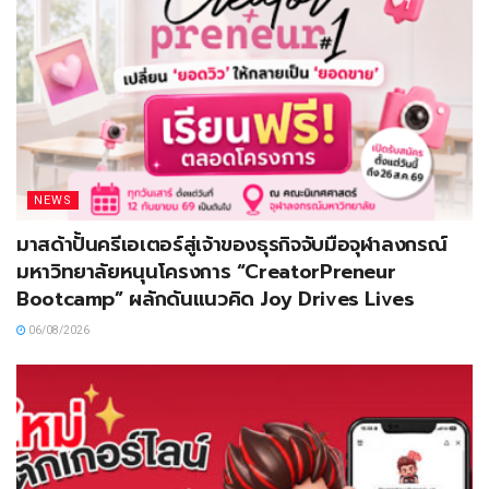
NEWS
มาสด้าปั้นครีเอเตอร์สู่เจ้าของธุรกิจจับมือจุฬาลงกรณ์
มหาวิทยาลัยหนุนโครงการ “CreatorPreneur
Bootcamp” ผลักดันแนวคิด Joy Drives Lives
06/08/2026