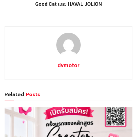
Good Cat และ HAVAL JOLION
dvmotor
Related
Posts