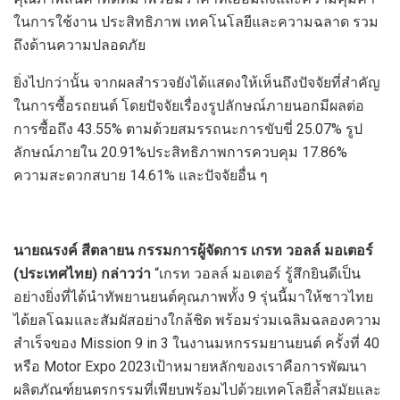
ในการใช้งาน ประสิทธิภาพ เทคโนโลยีและความฉลาด รวม
ถึงด้านความปลอดภัย
ยิ่งไปกว่านั้น จากผลสำรวจยังได้แสดงให้เห็นถึงปัจจัยที่สำคัญ
ในการซื้อรถยนต์ โดยปัจจัยเรื่องรูปลักษณ์ภายนอกมีผลต่อ
การซื้อถึง 43.55% ตามด้วยสมรรถนะการขับขี่ 25.07% รูป
ลักษณ์ภายใน 20.91%ประสิทธิภาพการควบคุม 17.86%
ความสะดวกสบาย 14.61% และปัจจัยอื่น ๆ
นายณรงค์ สีตลายน กรรมการผู้จัดการ เกรท วอลล์ มอเตอร์
(ประเทศไทย) กล่าวว่า
“เกรท วอลล์ มอเตอร์ รู้สึกยินดีเป็น
อย่างยิ่งที่ได้นำทัพยานยนต์คุณภาพทั้ง 9 รุ่นนี้มาให้ชาวไทย
ได้ยลโฉมและสัมผัสอย่างใกล้ชิด พร้อมร่วมเฉลิมฉลองความ
สำเร็จของ Mission 9 in 3 ในงานมหกรรมยานยนต์ ครั้งที่ 40
หรือ Motor Expo 2023เป้าหมายหลักของเราคือการพัฒนา
ผลิตภัณฑ์ยนตรกรรมที่เพียบพร้อมไปด้วยเทคโลยีล้ำสมัยและ