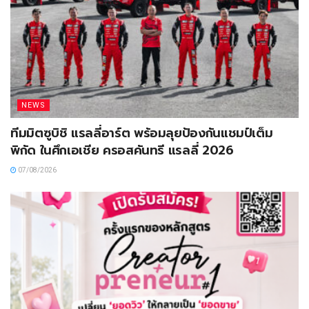
NEWS
ทีมมิตซูบิชิ แรลลี่อาร์ต พร้อมลุยป้องกันแชมป์เต็ม
พิกัด ในศึกเอเชีย ครอสคันทรี แรลลี่ 2026
07/08/2026