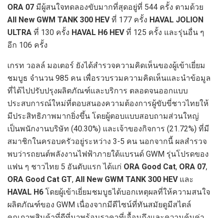
ORA 07
มีผู้สนใจทดลองขับมากที่สุดอยู่ที่ 544 ครั้ง ตามด้วย
All New GWM TANK 300 HEV
ที่ 177 ครั้ง
HAVAL JOLION
ULTRA
ที่ 130 ครั้ง
HAVAL H6 HEV
ที่ 125 ครั้ง และรุ่นอื่น ๆ
อีก 106 ครั้ง
เกรท วอลล์ มอเตอร์ ยังได้สำรวจความคิดเห็นของผู้เข้าเยี่ยม
ชมบูธ จำนวน 985 คน เพื่อรวบรวมความคิดเห็นและนำข้อมูล
ที่ได้ไปปรับปรุงผลิตภัณฑ์และบริการ ตลอดจนออกแบบ
ประสบการณ์ใหม่ที่ตอบสนองความต้องการผู้ขับขี่ชาวไทยให้
มีประสิทธิภาพมากยิ่งขึ้น โดยผู้ตอบแบบสอบถามส่วนใหญ่
เป็นพนักงานบริษัท (40.30%) และเจ้าของกิจการ (21.72%) ที่มี
สมาชิกในครอบครัวอยู่ระหว่าง 3-5 คน นอกจากนี้ ผลสำรวจ
พบว่ารถยนต์พลังงานไฟฟ้าภายใต้แบรนด์ GWM รุ่นโปรดของ
แฟน ๆ ชาวไทย 5 อันดับแรก ได้แก่
ORA Good Cat
,
ORA 07
,
ORA Good Cat GT
,
All New GWM TANK 300 HEV
และ
HAVAL H6
โดยผู้เข้าเยี่ยมชมบูธได้บอกเหตุผลที่ให้ความสนใจ
ผลิตภัณฑ์ของ GWM เนื่องจากมีดีไซน์ที่ทันสมัยดูมีสไตล์
คุณภาพสินค้าที่ดีที่มาพร้อมราคาที่เอื้อมถึงและความคุ้มค่า