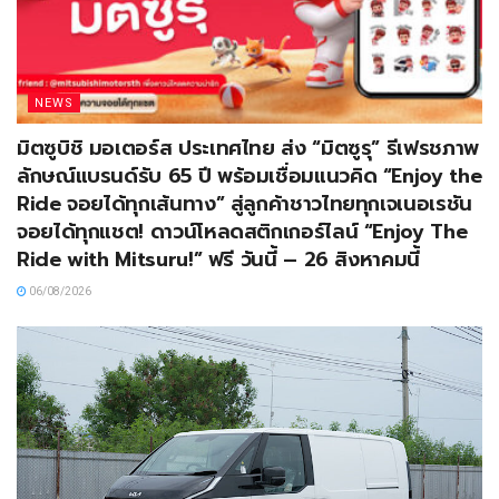
NEWS
มิตซูบิชิ มอเตอร์ส ประเทศไทย ส่ง “มิตซูรุ” รีเฟรชภาพ
ลักษณ์แบรนด์รับ 65 ปี พร้อมเชื่อมแนวคิด “Enjoy the
Ride จอยได้ทุกเส้นทาง” สู่ลูกค้าชาวไทยทุกเจเนอเรชัน
จอยได้ทุกแชต! ดาวน์โหลดสติกเกอร์ไลน์ “Enjoy The
Ride with Mitsuru!” ฟรี วันนี้ – 26 สิงหาคมนี้
06/08/2026