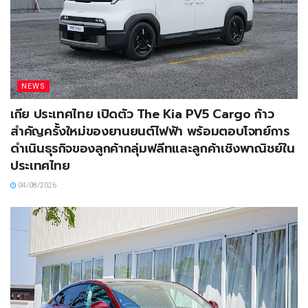
NEWS
เกีย ประเทศไทย เปิดตัว The Kia PV5 Cargo ก้าว
สำคัญครั้งใหม่ของยานยนต์ไฟฟ้า พร้อมตอบโจทย์การ
ดำเนินธุรกิจของลูกค้ากลุ่มฟลีทและลูกค้าเชิงพาณิชย์ใน
ประเทศไทย
04/08/2026