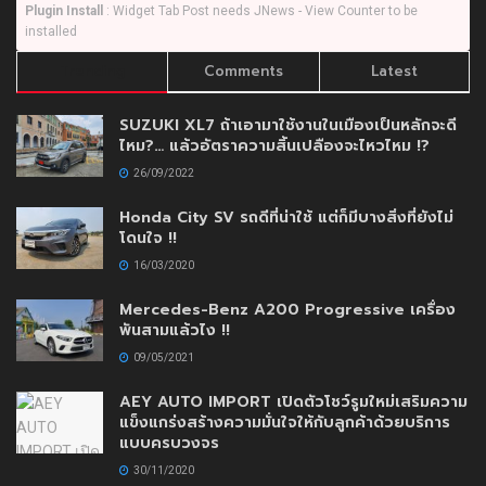
Plugin Install
: Widget Tab Post needs JNews - View Counter to be
installed
Trending
Comments
Latest
SUZUKI XL7 ถ้าเอามาใช้งานในเมืองเป็นหลักจะดี
ไหม?… แล้วอัตราความสิ้นเปลืองจะไหวไหม !?
26/09/2022
Honda City SV รถดีที่น่าใช้ แต่ก็มีบางสิ่งที่ยังไม่
โดนใจ !!
16/03/2020
Mercedes-Benz A200 Progressive เครื่อง
พันสามแล้วไง !!
09/05/2021
AEY AUTO IMPORT เปิดตัวโชว์รูมใหม่เสริมความ
แข็งแกร่งสร้างความมั่นใจให้กับลูกค้าด้วยบริการ
แบบครบวงจร
30/11/2020