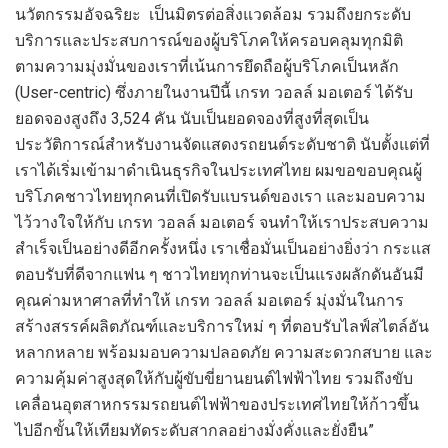
นวัตกรรมอัจฉริยะ เป็นมิตรต่อสิ่งแวดล้อม รวมถึงยกระดับ
บริการและประสบการณ์ของผู้บริโภคให้ครอบคลุมทุกมิติ
ตามความมุ่งมั่นของเราที่เน้นการยึดถือผู้บริโภคเป็นหลัก
(User-centric) ซึ่งภายในงานปีนี้ เกรท วอลล์ มอเตอร์ ได้รับ
ยอดจองสูงถึง 3,524 คัน นับเป็นยอดจองที่สูงที่สุดเป็น
ประวัติการณ์สำหรับงานจัดแสดงรถยนต์ระดับชาติ นับตั้งแต่ที่
เราได้เริ่มเข้ามาดำเนินธุรกิจในประเทศไทย ผมขอขอบคุณผู้
บริโภคชาวไทยทุกคนที่เปิดรับแบรนด์ของเรา และมอบความ
ไว้วางใจให้กับ เกรท วอลล์ มอเตอร์ จนทำให้เราประสบความ
สำเร็จเป็นอย่างดีอีกครั้งหนึ่ง เราเชื่อมั่นเป็นอย่างยิ่งว่า กระแส
ตอบรับที่ดีจากแฟน ๆ ชาวไทยทุกท่านจะเป็นแรงผลักดันอันมี
คุณค่ามหาศาลที่ทำให้ เกรท วอลล์ มอเตอร์ มุ่งมั่นในการ
สร้างสรรค์ผลิตภัณฑ์และบริการใหม่ ๆ ที่ตอบรับไลฟ์สไตล์อัน
หลากหลาย พร้อมมอบความปลอดภัย ความสะดวกสบาย และ
ความคุ้มค่าสูงสุดให้กับผู้ขับขี่ยานยนต์ไฟฟ้าไทย รวมถึงขับ
เคลื่อนอุตสาหกรรมรถยนต์ไฟฟ้าของประเทศไทยให้ก้าวขึ้น
ไปอีกขั้นให้เทียมทัดระดับสากลอย่างมั่งคั่งและยั่งยืน”