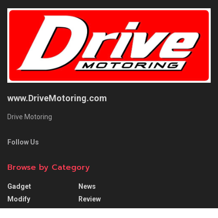
www.DriveMotoring.com
Drive Motoring
Follow Us
Browse by Category
Gadget
News
Modify
Review