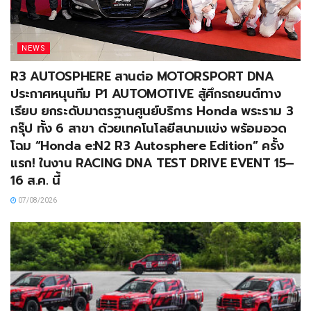
NEWS
R3 AUTOSPHERE สานต่อ MOTORSPORT DNA
ประกาศหนุนทีม P1 AUTOMOTIVE สู้ศึกรถยนต์ทาง
เรียบ ยกระดับมาตรฐานศูนย์บริการ Honda พระราม 3
กรุ๊ป ทั้ง 6 สาขา ด้วยเทคโนโลยีสนามแข่ง พร้อมอวด
โฉม “Honda e:N2 R3 Autosphere Edition” ครั้ง
แรก! ในงาน RACING DNA TEST DRIVE EVENT 15–
16 ส.ค. นี้
07/08/2026