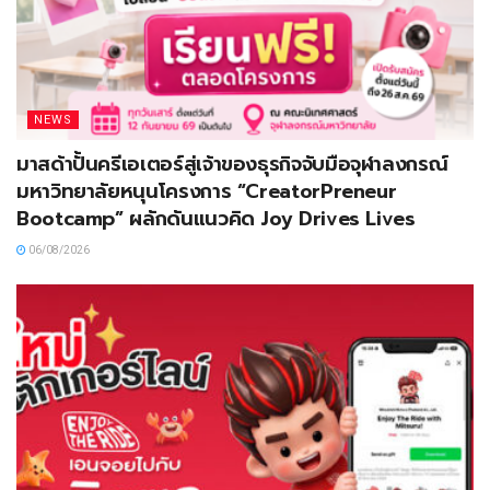
NEWS
มาสด้าปั้นครีเอเตอร์สู่เจ้าของธุรกิจจับมือจุฬาลงกรณ์
มหาวิทยาลัยหนุนโครงการ “CreatorPreneur
Bootcamp” ผลักดันแนวคิด Joy Drives Lives
06/08/2026