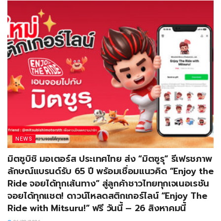
NEWS
มิตซูบิชิ มอเตอร์ส ประเทศไทย ส่ง “มิตซูรุ” รีเฟรชภาพ
ลักษณ์แบรนด์รับ 65 ปี พร้อมเชื่อมแนวคิด “Enjoy the
Ride จอยได้ทุกเส้นทาง” สู่ลูกค้าชาวไทยทุกเจเนอเรชัน
จอยได้ทุกแชต! ดาวน์โหลดสติกเกอร์ไลน์ “Enjoy The
Ride with Mitsuru!” ฟรี วันนี้ – 26 สิงหาคมนี้