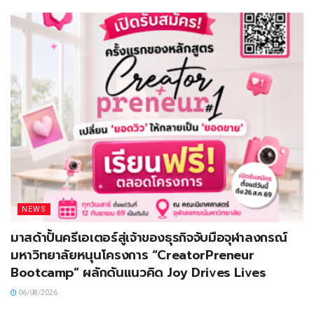
NEWS
มาสด้าปั้นครีเอเตอร์สู่เจ้าของธุรกิจจับมือจุฬาลงกรณ์
มหาวิทยาลัยหนุนโครงการ “CreatorPreneur
Bootcamp” ผลักดันแนวคิด Joy Drives Lives
06/08/2026