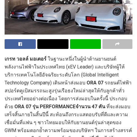
เกรท วอลล์ มอเตอร์
ในฐานะหนึ่งในผู้นำด้านยานยนต์
พลังงานไฟฟ้าในประเทศไทย (xEV Leader) และบริษัทผู้ให้
บริการเทคโนโลยีอัจฉริยะระดับโลก (Global Intelligent
Technology Company) เดินหน้าส่งมอบ
ORA 07
รถยนต์ไฟฟ้า
สปอร์ตคูเป้สมรรถนะสูงรุ่นเรือธงใหม่ล่าสุดให้กับลูกค้าทั่ว
ประเทศไทยอย่างต่อเนื่อง โดยการส่งมอบในครั้งนี้ ประกอบ
ด้วย
ORA 07 รุ่น PERFORMANCEจำนวน 47 คัน
ที่จะส่งมอบ
เสร็จสิ้นภายในสิ้นปีนี้ สะท้อนถึงกระแสตอบรับที่ดีและความ
เชื่อมั่นที่แฟน ๆ ชาวไทยมอบให้กับยานยนต์รุ่นล่าสุดของ
GWM พร้อมตอกย้ำความพร้อมของบริษัทฯ ในการสร้างสรรค์