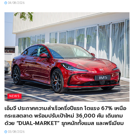
04/08/2026
NEWS
เอ็มจี ประกาศความสำเร็จครึ่งปีแรก โตแรง 67% เหนือ
กระแสตลาด พร้อมปรับเป้าใหม่ 36,000 คัน เดินเกม
ด้วย “DUAL-MARKET” รุกหนักทั้งแมส และพรีเมียม
03/08/2026