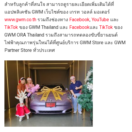
สำหรับลูกค้าที่สนใจ สามารถดูรายละเอียดเพิ่มเติมได้ที่
แอปพลิเคชัน GWM เว็บไซต์ของ เกรท วอลล์ มอเตอร์
www.gwm.co.th
รวมถึงช่องทาง
Facebook
,
YouTube
และ
TikTok
ของ GWM Thailand และ
Facebook
และ
TikTok
ของ
GWM ORA Thailand รวมถึงสามารถทดลองขับขี่ยานยนต์
ไฟฟ้าคุณภาพรุ่นใหม่ได้ที่ศูนย์บริการ GWM Store และ GWM
Partner Store ทั่วประเทศ