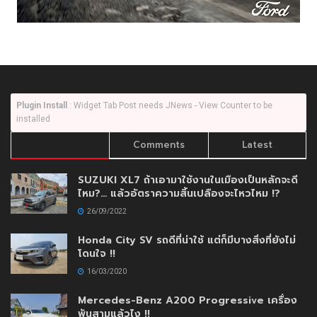
Plugin Install
: Widget Tab Post needs JNews - View Counter to be
installed
Trending
Comments
Latest
SUZUKI XL7 ถ้าเอามาใช้งานในเมืองเป็นหลักจะดี
ไหม?… แล้วอัตราความสิ้นเปลืองจะไหวไหม !?
26/09/2022
Honda City SV รถดีที่น่าใช้ แต่ก็มีบางสิ่งที่ยังไม่
โดนใจ !!
16/03/2020
Mercedes-Benz A200 Progressive เครื่อง
พันสามแล้วไง !!