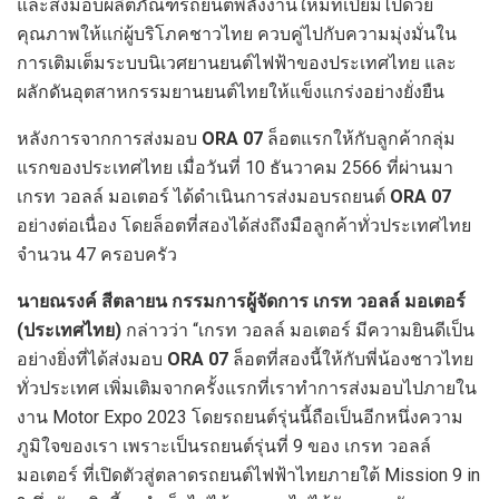
และส่งมอบผลิตภัณฑ์รถยนต์พลังงานใหม่ที่เปี่ยมไปด้วย
คุณภาพให้แก่ผู้บริโภคชาวไทย ควบคู่ไปกับความมุ่งมั่นใน
การเติมเต็มระบบนิเวศยานยนต์ไฟฟ้าของประเทศไทย และ
ผลักดันอุตสาหกรรมยานยนต์ไทยให้แข็งแกร่งอย่างยั่งยืน
หลังการจากการส่งมอบ
ORA 07
ล็อตแรกให้กับลูกค้ากลุ่ม
แรกของประเทศไทย เมื่อวันที่ 10 ธันวาคม 2566 ที่ผ่านมา
เกรท วอลล์ มอเตอร์ ได้ดำเนินการส่งมอบรถยนต์
ORA 07
อย่างต่อเนื่อง โดยล็อตที่สองได้ส่งถึงมือลูกค้าทั่วประเทศไทย
จำนวน 47 ครอบครัว
นายณรงค์ สีตลายน กรรมการผู้จัดการ เกรท วอลล์ มอเตอร์
(ประเทศไทย)
กล่าวว่า “เกรท วอลล์ มอเตอร์ มีความยินดีเป็น
อย่างยิ่งที่ได้ส่งมอบ
ORA 07
ล็อตที่สองนี้ให้กับพี่น้องชาวไทย
ทั่วประเทศ เพิ่มเติมจากครั้งแรกที่เราทำการส่งมอบไปภายใน
งาน Motor Expo 2023 โดยรถยนต์รุ่นนี้ถือเป็นอีกหนึ่งความ
ภูมิใจของเรา เพราะเป็นรถยนต์รุ่นที่ 9 ของ เกรท วอลล์
มอเตอร์ ที่เปิดตัวสู่ตลาดรถยนต์ไฟฟ้าไทยภายใต้ Mission 9 in