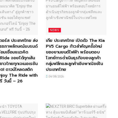
NEWS
อเตอร์ส ประเทศไทย ส่ง
เกีย ประเทศไทย เปิดตัว The Kia
ีเฟรชภาพลักษณ์แบรนด์
PV5 Cargo ก้าวสำคัญครั้งใหม่
้อมเชื่อมแนวคิด
ของยานยนต์ไฟฟ้า พร้อมตอบ
Ride จอยได้ทุกเส้น
โจทย์การดำเนินธุรกิจของลูกค้า
้าชาวไทยทุกเจเนอเรชัน
กลุ่มฟลีทและลูกค้าเชิงพาณิชย์ใน
ต! ดาวน์โหลดสติก
ประเทศไทย
Enjoy The Ride with
04/08/2026
ี วันนี้ – 26