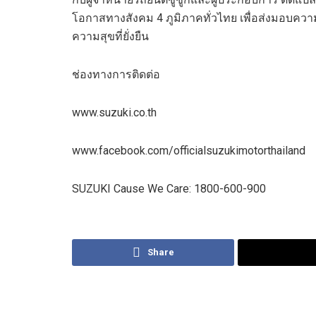
โอกาสทางสังคม
4
ภูมิภาคทั่วไทย
เพื่อ
ส่งมอบความส
ความสุขที่ยั่งยืน
ช่องทางการติดต่อ
www.suzuki.co.th
www.facebook.com/officialsuzukimotorthailand
SUZUKI Cause We Care: 1800-600-900
Share