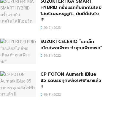
SUZUKI ERTIGA SMART
HYBRID ครั้งแรกกับเทคโนโลยี
ไฮบริดของซูซูกิ… มันมีดียังไง
!?
20/01/2023
SUZUKI CELERIO “รถเล็ก
สไตล์พอเพียง ถ้าคุณเพียงพอ”
29/11/2022
CP FOTON Aumark iBlue
85 รถบรรทุกพลังไฟฟ้ามาแล้ว
!!
18/11/2022