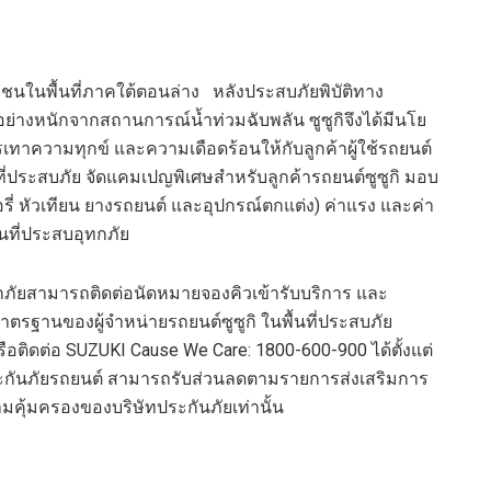
นในพื้นที่ภาคใต้ตอนล่าง หลังประสบภัยพิบัติทาง
อย่างหนักจากสถานการ
ณ์
น้ำท่วมฉับพลัน ซูซูกิจึงได้มีนโย
เทาความทุกข์ และความเดือดร้อนให้กับลูกค้าผู้ใช้รถยนต์
นที่ประสบภัย จัดแคมเป
ญพิเศษสำหรับลูกค้ารถยนต์ซูซูกิ
มอบ
รี่ หัวเทียน ยางรถยนต์ และอุปกรณ์ตกแต่ง)
ค่าแรง และค่า
ื้นที่ประสบอุทกภัย
ทกภัยสามารถติดต่อนัดหมายจองคิวเข้ารับบริการ
และ
าตรฐานของผู้จำหน่ายรถยนต์ซูซูกิ
ในพื้นที่ประสบภัย
ือ
ติดต่อ
SUZUKI Cause We Care: 1800-600-900
ได้ตั้งแต่
ประกันภัยรถยนต์ สามารถรับส่วนลดตามรายการส่งเสริมการ
ามคุ้มครองของบริษัทประกันภัยเท่านั้น