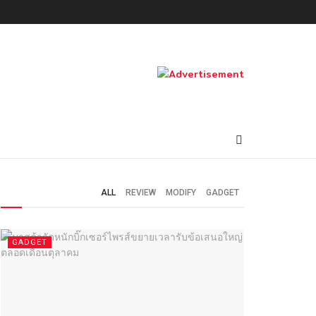
ALL
REVIEW
MODIFY
GADGET
GADGET