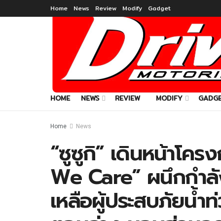
Home
News
Review
Modify
Gadget
HOME
NEWS
REVIEW
MODIFY
GADG
Home
News
“ซูซูกิ” เดินหน้าโ
We Care” ผนึกกำลัง
เหลือผู้ประสบภัยน้ำท