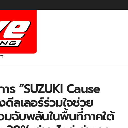
ET
ครงการ “SUZUKI Cause
ดีลเลอร์ร่วมใจช่วย
่วมฉับพลันในพื้นที่ภาคใต้