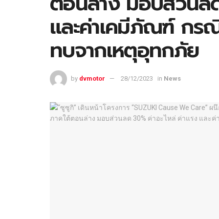
ตอนล่าง มอบส่วนลด
และค่าเคมีภัณฑ์ กรณี
ทบจากเหตุอุทกภัย
by
dvmotor
28/12/2023
in
News