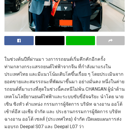
ในช่วงต้นปีที่ผ่านมา วงการรถยนต์เริ่มคึกคักอีกครั้ง
ท่ามกลางกระแสรถยนต์ไฟฟ้าจากจีน ที่กำลังมาแรงใน
ประเทศไทย และมีแนวโน้มเติบโตขึ้นเรื่อย ๆ โดยประเมินจาก
ยอดขายและสมรรถนะที่พัฒนาขึ้นมา อย่างมั่นคง หนึ่งในค่าย
รถยนต์ที่มาแรงที่สุดในช่วงนี้คงหนีไม่พ้น CHANGAN ผู้นำด้าน
เทคโนโลยียานยนต์ไฟฟ้าและระบบขับขี่อัจฉริยะ นำโดย นาย
เซิน ซิงหัว ตำแหน่ง กรรมการผู้จัดการ บริษัท ฉางอาน ออโต้
เซ้าท์อีส เอเชีย จำกัด และ ประธานกรรมการผู้จัดการ บริษัท
ฉางอาน ออโต้ เซลส์ (ประเทศไทย) จำกัด เปิดเผยแผนการส่ง
มอบรถ Deepal S07 และ Deepal L07 ว่า