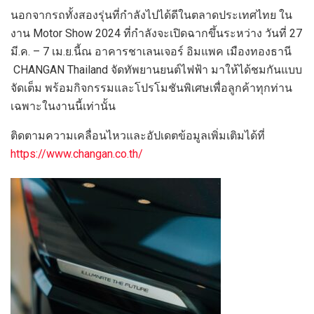
นอกจากรถทั้งสองรุ่นที่กำลังไปได้ดีในตลาดประเทศไทย ใน
งาน Motor Show 2024 ที่กำลังจะเปิดฉากขึ้นระหว่าง วันที่ 27
มี.ค. – 7 เม.ย.นี้ณ อาคารชาเลนเจอร์ อิมแพค เมืองทองธานี
CHANGAN Thailand จัดทัพยานยนต์ไฟฟ้า มาให้ได้ชมกันแบบ
จัดเต็ม พร้อมกิจกรรมและโปรโมชันพิเศษเพื่อลูกค้าทุกท่าน
เฉพาะในงานนี้เท่านั้น
ติดตามความเคลื่อนไหวและอัปเดตข้อมูลเพิ่มเติมได้ที่
https://www.changan.co.th/