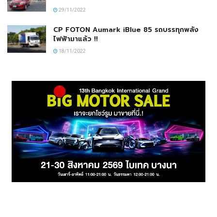
29/11/2022
CP FOTON Aumark iBlue 85 รถบรรทุกพลัง
ไฟฟ้ามาแล้ว !!
18/11/2022