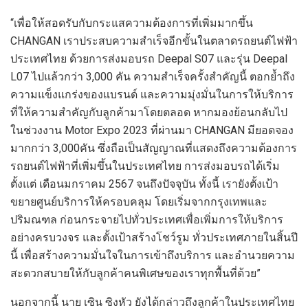
“เพื่อให้สอดรับกับกระแสความต้องการที่เพิ่มมากขึ้น
CHANGAN เราประสบความสำเร็จอีกขั้นในตลาดรถยนต์ไฟฟ้า
ประเทศไทย ด้วยการส่งมอบรถ Deepal S07 และรุ่น Deepal
L07 ไปแล้วกว่า 3,000 คัน ความสำเร็จครั้งสำคัญนี้ ตอกย้ำถึง
ความแข็งแกร่งของแบรนด์ และความมุ่งมั่นในการให้บริการ
ที่ให้ความสำคัญกับลูกค้ามาโดยตลอด หากมองย้อนกลับไป
ในช่วงงาน Motor Expo 2023 ที่ผ่านมา CHANGAN มียอดจอง
มากกว่า 3,000คัน ซึ่งถือเป็นสัญญาณที่แสดงถึงความต้องการ
รถยนต์ไฟฟ้าที่เพิ่มขึ้นในประเทศไทย การส่งมอบรถได้เริ่ม
ตั้งแต่ เดือนมกราคม 2567 จนถึงปัจจุบัน ทั้งนี้ เรายังตั้งเป้า
ขยายศูนย์บริการให้ครอบคลุม โดยเริ่มจากกรุงเทพและ
ปริมณฑล ก่อนกระจายไปทั่วประเทศเพื่อเพิ่มการให้บริการ
อย่างครบวงจร และตั้งเป้าสร้างโชว์รูม ทั่วประเทศภายในสิ้นปี
นี้ เพื่อสร้างความมั่นใจในการเข้าถึงบริการ และอำนวยความ
สะดวกสบายให้กับลูกค้าคนพิเศษของเราทุกพื้นที่ด้วย”
นอกจากนี้ นาย เซิน ซิงหัว ยังได้กล่าวถึงลูกค้าในประเทศไทย