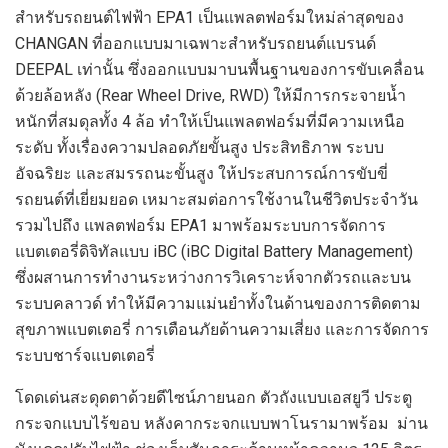
สำหรับรถยนต์ไฟฟ้า EPA1 เป็นแพลตฟอร์มใหม่ล่าสุดของ
CHANGAN ที่ออกแบบมาเฉพาะสำหรับรถยนต์แบรนด์
DEEPAL เท่านั้น ซึ่งออกแบบมาบนพื้นฐานของการขับเคลื่อน
ด้วยล้อหลัง (Rear Wheel Drive, RWD) ให้มีการกระจายน้ำ
หนักที่สมดุลทั้ง 4 ล้อ ทำให้เป็นแพลตฟอร์มที่มีความเหนือ
ระดับ ทั้งเรื่องความปลอดภัยขั้นสูง ประสิทธิภาพ ระบบ
อัจฉริยะ และสมรรถนะขั้นสูง ให้ประสบการณ์การขับขี่
รถยนต์ที่เยี่ยมยอด เหมาะสมต่อการใช้งานในชีวิตประจำวัน
รวมไปถึง แพลตฟอร์ม EPA1 มาพร้อมระบบการจัดการ
แบตเตอรี่ดิจิทัลแบบ iBC (iBC Digital Battery Management)
ซึ่งผสานการทำงานระหว่างการวิเคราะห์จากตัวรถและบน
ระบบคลาวด์ ทำให้มีความแม่นยำทั้งในด้านของการติดตาม
สุขภาพแบตเตอรี่ การเตือนภัยด้านความเสี่ยง และการจัดการ
ระบบชาร์จแบตเตอรี่
โดดเด่นสะดุดตาด้วยดีไซน์ภายนอก ตัวถังแบบเอสยูวี ประตู
กระจกแบบไร้ขอบ หลังคากระจกแบบพาโนรามาพร้อม ม่าน