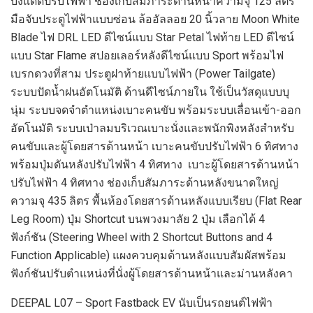
บังแดดปรับไฟฟ้า ช่องเก็บสัมภาระด้านหน้าความจุ 125 ลิตร
มือจับประตูไฟฟ้าแบบซ่อน ล้ออัลลอย 20 นิ้วลาย Moon White
Blade ไฟ DRL LED ดีไซน์แบบ Star Petal ไฟท้าย LED ดีไซน์
แบบ Star Flame สปอยเลอร์หลังดีไซน์แบบ Sport พร้อมไฟ
เบรกดวงที่สาม ประตูฝาท้ายแบบไฟฟ้า (Power Tailgate)
ระบบปัดน้ำฝนอัตโนมัติ ด้านดีไซน์ภายใน ใช้เป็นวัสดุแบบบุ
นุ่ม ระบบจดจำตำแหน่งเบาะคนขับ พร้อมระบบเลื่อนเข้า-ออก
อัตโนมัติ ระบบเป่าลมบริเวณเบาะนั่งและพนักพิงหลังสำหรับ
คนขับและผู้โดยสารด้านหน้า เบาะคนขับปรับไฟฟ้า 6 ทิศทาง
พร้อมปุ่มดันหลังปรับไฟฟ้า 4 ทิศทาง เบาะผู้โดยสารด้านหน้า
ปรับไฟฟ้า 4 ทิศทาง ช่องเก็บสัมภาระด้านหลังขนาดใหญ่
ความจุ 435 ลิตร พื้นห้องโดยสารด้านหลังแบบเรียบ (Flat Rear
Leg Room) ปุ่ม Shortcut บนพวงมาลัย 2 ปุ่ม เลือกได้ 4
ฟังก์ชัน (Steering Wheel with 2 Shortcut Buttons and 4
Function Applicable) แผงควบคุมด้านหลังแบบสัมผัสพร้อม
ฟังก์ชันปรับตำแหน่งที่นั่งผู้โดยสารด้านหน้าและม่านหลังคา
DEEPAL L07 – Sport Fastback EV นับเป็นรถยนต์ไฟฟ้า