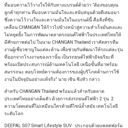
ที่มอบความไว้วางใจให้กับทางแบรนด์ด้วยว่า “ต้องขอบคุณ
ลูกค้าทุกท่าน ที่มอบความมั่นใจและสนับสนุนด้วยดีเสมอมา
ซึ่งความไว้วางใจและความมั่นใจในแบรนด์นี้ คือสิ่งที่ขับ
เคลื่อน CHANGAN ให้ก้าวไปข้างหน้าสู่ความสำเร็จมั่นคงและ
ไม่หยุดยั้ง ในการพัฒนาตลาดรถยนต์ไฟฟ้าในประเทศไทยให้
มีศักยภาพต่อไป ในนาม CHANGAN Thailand เราคัดสรรทีม
งานผู้เชี่ยวชาญในแต่ละด้าน เพื่อช่วยกันพัฒนาให้รถแต่ละรุ่น
ที่ออกจากโรงงานของเรานั้น เป็นรถยนต์ไฟฟ้าอัจฉริยะที่
พร้อมเปิดประสบการณ์ด้านเทคโนโลยี เหนือขั้นที่มาพร้อม
สมรรถนะ ตอบโจทย์ความต้องการของผู้บริโภคด้านการใช้
งานในปัจจุบันอย่างแท้จริง” นาย เซิน ซิงหัว กล่าว
สำหรับ CHANGAN Thailand พร้อมแล้วสำหรับตลาด
ประเทศไทยอย่างเต็มตัว ด้วยการส่งรถยนต์ไฟฟ้า 2 รุ่น 2
ความโดดเด่นที่ไม่เหมือนใครด้วยดีไซน์ล้ำสมัย เทคโนโลยี
ระดับโลก
DEEPAL S07 Smart Lifestyle SUV : ประกอบด้วยแพลตฟอร์ม