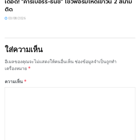
เดือด! “คาร์เบอร์รี-ธนัช” โชว์ฟอร์มโหดเข้าวิน 2 สนาม
ติด
03/08/2026
ใส่ความเห็น
อีเมลของคุณจะไม่แสดงให้คนอื่นเห็น
ช่องข้อมูลจำเป็นถูกทำ
*
เครื่องหมาย
*
ความเห็น