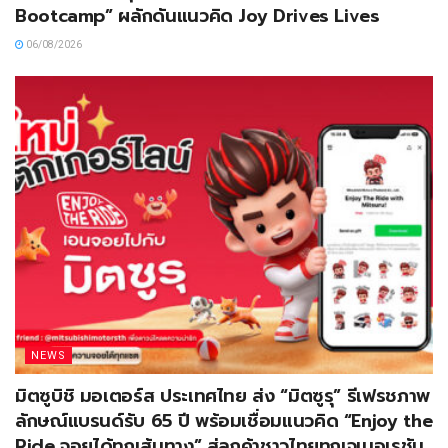
Bootcamp” ผลักดันแนวคิด Joy Drives Lives
06/08/2026
NEWS
มิตซูบิชิ มอเตอร์ส ประเทศไทย ส่ง “มิตซูรุ” รีเฟรชภาพ
ลักษณ์แบรนด์รับ 65 ปี พร้อมเชื่อมแนวคิด “Enjoy the
Ride จอยได้ทุกเส้นทาง” สู่ลูกค้าชาวไทยทุกเจเนอเรชัน