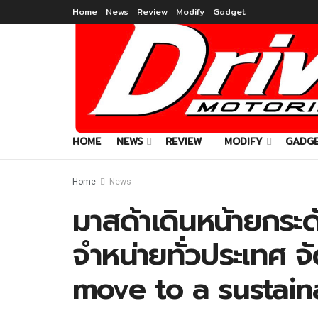
Home
News
Review
Modify
Gadget
HOME
NEWS
REVIEW
MODIFY
GADG
Home
News
มาสด้าเดินหน้ายกระด
จำหน่ายทั่วประเทศ 
move to a sustain