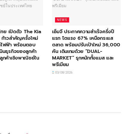
NEWS
ไทย เปิดตัว The Kia
เอ็มจี ประกาศความสำเร็จครึ่งปี
้าวสำคัญครั้งใหม่
แรก โตแรง 67% เหนือกระแส
ไฟฟ้า พร้อมตอบ
ตลาด พร้อมปรับเป้าใหม่ 36,000
นินธุรกิจของลูกค้า
คัน เดินเกมด้วย “DUAL-
ลูกค้าเชิงพาณิชย์ใน
MARKET” รุกหนักทั้งแมส และ
พรีเมียม
03/08/2026