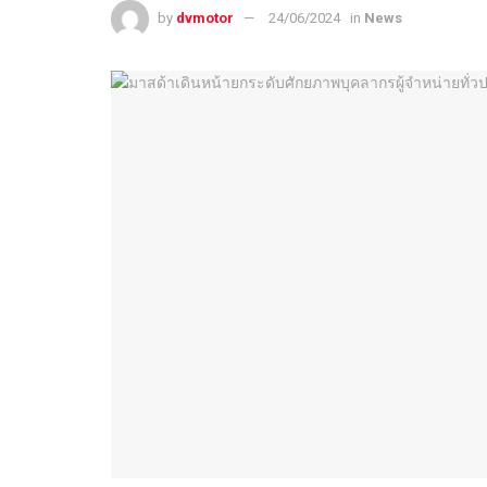
by
dvmotor
24/06/2024
in
News