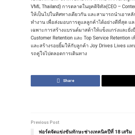
VML Thailand)
การตลาดในยุคดิจิทัล
(CEO – Conten
ให้เป็นไปในทิศทางเดียวกัน
และ
สามารถนำเอาหลักก
ทำงาน
เพื่อ
ส่งมอบการดูแลลูกค้าได้อย่างดีที่สุด
แล
เฉพาะการสร้างแบรนด์มาสด้าให้แข็งแกร่งและยั่
Customer Retention
และ
Top
Service Retention
เพ
และสร้างรอยยิ้มให้กับลูกค้า
Joy
Drives Lives
แทน
รถคู่ใจไปตลอดการเดินทาง
Share
Previous Post
ฟอร์ดจัดแข่งขันทักษะช่างเทคนิคปีที่ 18 เสริม