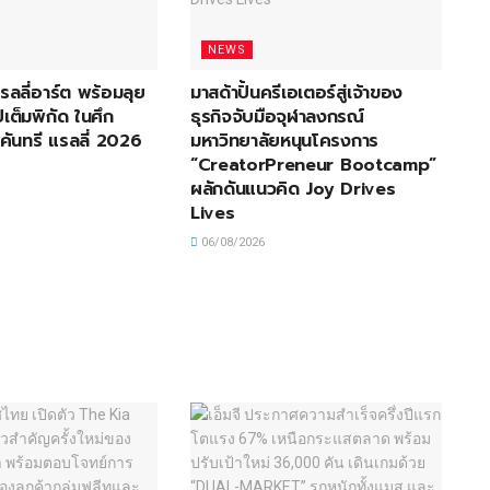
NEWS
 แรลลี่อาร์ต พร้อมลุย
มาสด้าปั้นครีเอเตอร์สู่เจ้าของ
เต็มพิกัด ในศึก
ธุรกิจจับมือจุฬาลงกรณ์
คันทรี แรลลี่ 2026
มหาวิทยาลัยหนุนโครงการ
“CreatorPreneur Bootcamp”
ผลักดันแนวคิด Joy Drives
Lives
06/08/2026