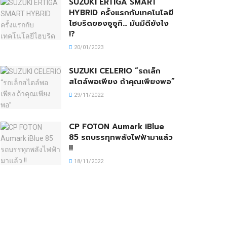
SUZUKI ERTIGA SMART
HYBRID ครั้งแรกกับเทคโนโลยี
ไฮบริดของซูซูกิ… มันมีดียังไง
!?
20/01/2023
SUZUKI CELERIO “รถเล็ก
สไตล์พอเพียง ถ้าคุณเพียงพอ”
29/11/2022
CP FOTON Aumark iBlue
85 รถบรรทุกพลังไฟฟ้ามาแล้ว
!!
18/11/2022