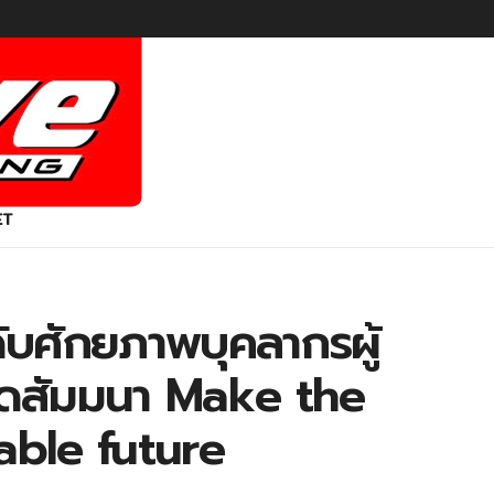
ET
ับศักยภาพบุคลากรผู้
จัดสัมมนา Make the
able future