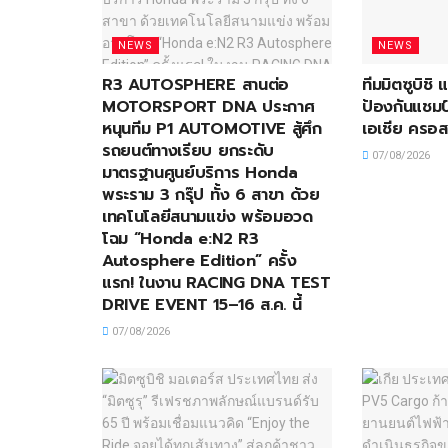
NEWS
NEWS
R3 AUTOSPHERE สานต่อ
ทีมมิตซูบิชิ
MOTORSPORT DNA ประกาศ
ป้องกันแชมป์
หนุนทีม P1 AUTOMOTIVE สู้ศึก
เอเชีย ครอส
รถยนต์ทางเรียบ ยกระดับ
07/08/2026
มาตรฐานศูนย์บริการ Honda
พระราม 3 กรุ๊ป ทั้ง 6 สาขา ด้วย
เทคโนโลยีสนามแข่ง พร้อมอวด
โฉม “Honda e:N2 R3
Autosphere Edition” ครั้ง
แรก! ในงาน RACING DNA TEST
DRIVE EVENT 15–16 ส.ค. นี้
07/08/2026