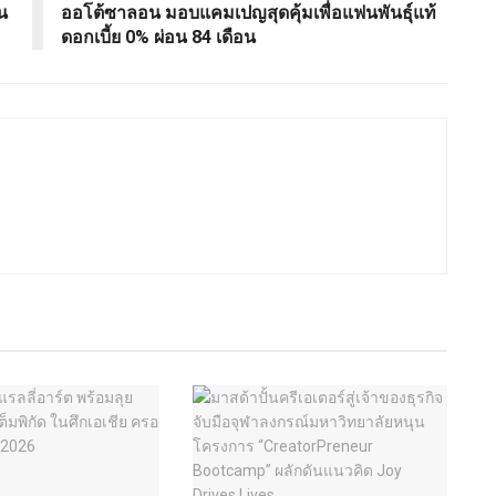
น
ออโต้ซาลอน มอบแคมเปญสุดคุ้มเพื่อแฟนพันธุ์แท้
ดอกเบี้ย 0% ผ่อน 84 เดือน