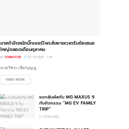
มาสด้าจัดหนักบิ๊กเซอร์ไพรส์ขยายเวลารับข้อเสนอ
ใหญ่ตลอดเดือนตุลาคม
BY
DVMOTOR
02/10/2024
0
นายวัชระ เจียรบุญ ผู...
READ MORE
แรกสัมผัสกับ MG MAXUS 9
กับกิจกรรม “MG EV FAMILY
TRIP”
13/06/2023