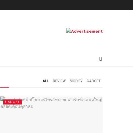
ALL
REVIEW
MODIFY
GADGET
GADGET