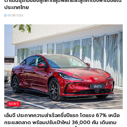
ดำเนินธุรกิจของลูกค้ากลุ่มฟลีทและลูกค้าเชิงพาณิชย์ใน
ประเทศไทย
04/08/2026
NEWS
เอ็มจี ประกาศความสำเร็จครึ่งปีแรก โตแรง 67% เหนือ
กระแสตลาด พร้อมปรับเป้าใหม่ 36,000 คัน เดินเกม