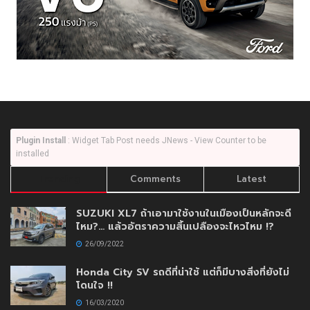
Plugin Install
: Widget Tab Post needs JNews - View Counter to be
installed
Trending
Comments
Latest
SUZUKI XL7 ถ้าเอามาใช้งานในเมืองเป็นหลักจะดี
ไหม?… แล้วอัตราความสิ้นเปลืองจะไหวไหม !?
26/09/2022
Honda City SV รถดีที่น่าใช้ แต่ก็มีบางสิ่งที่ยังไม่
โดนใจ !!
16/03/2020