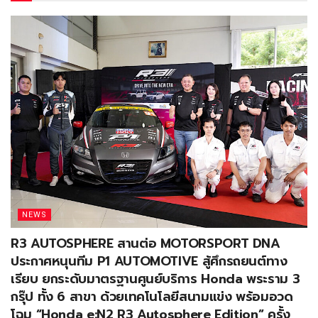
NEWS
R3 AUTOSPHERE สานต่อ MOTORSPORT DNA
ประกาศหนุนทีม P1 AUTOMOTIVE สู้ศึกรถยนต์ทาง
เรียบ ยกระดับมาตรฐานศูนย์บริการ Honda พระราม 3
กรุ๊ป ทั้ง 6 สาขา ด้วยเทคโนโลยีสนามแข่ง พร้อมอวด
โฉม “Honda e:N2 R3 Autosphere Edition” ครั้ง