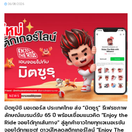
06/08/2026
NEWS
มิตซูบิชิ มอเตอร์ส ประเทศไทย ส่ง “มิตซูรุ” รีเฟรชภาพ
ลักษณ์แบรนด์รับ 65 ปี พร้อมเชื่อมแนวคิด “Enjoy the
Ride จอยได้ทุกเส้นทาง” สู่ลูกค้าชาวไทยทุกเจเนอเรชัน
จอยได้ทุกแชต! ดาวน์โหลดสติกเกอร์ไลน์ “Enjoy The