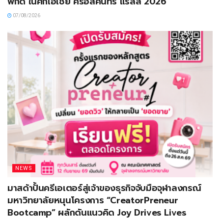
พิกัด ในศึกเอเชีย ครอสคันทรี แรลลี่ 2026
07/08/2026
NEWS
มาสด้าปั้นครีเอเตอร์สู่เจ้าของธุรกิจจับมือจุฬาลงกรณ์
มหาวิทยาลัยหนุนโครงการ “CreatorPreneur
Bootcamp” ผลักดันแนวคิด Joy Drives Lives