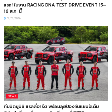
แรก! ในงาน RACING DNA TEST DRIVE EVENT 15–
16 ส.ค. นี้
07/08/2026
NEWS
ทีมมิตซูบิชิ แรลลี่อาร์ต พร้อมลุยป้องกันแชมป์เต็ม