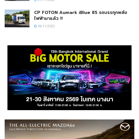
CP FOTON Aumark iBlue 85 รถบรรทุกพลัง
ไฟฟ้ามาแล้ว !!
18/11/2022