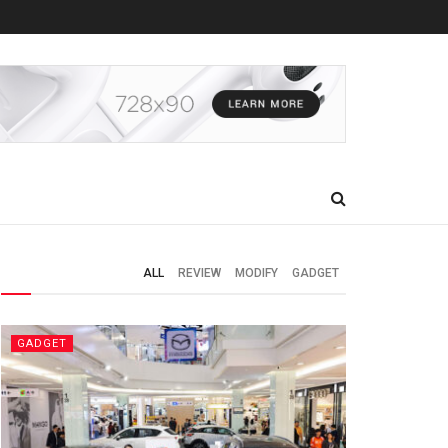
ALL
REVIEW
MODIFY
GADGET
GADGET