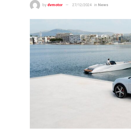
by
dvmotor
27/12/2024
in
News