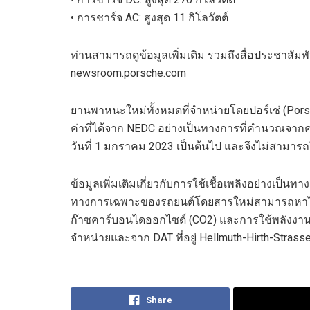
•
การชาร์จ
AC
:
สูงสุด
11
กิโลวัตต์
ท่านสามารถดูข้อมูลเพิ่มเติม รวมถึงสื่อประชาสัมพั
newsroom.porsche.com
ยานพาหนะใหม่ทั้งหมดที่จำหน่ายโดย
ปอร์เช่
(
Pors
ค่าที่ได้จาก
NEDC
อย่างเป็นทางการที่คำนวณจากค
วันที่
1
มกราคม
2023
เป็นต้นไป และจึงไม่สามารถ
ข้อมูลเพิ่มเติมเกี่ยวกับการใช้เชื้อเพลิงอย่างเป็
ทางการเฉพาะของรถยนต์โดยสารใหม่สามารถหาได้จา
ก๊าซคาร์บอนไดออกไซด์
(
CO
2
)
และการใช้พลังงาน
จำหน่ายและจาก
DAT
ที่อยู่
Hellmuth-Hirth-Strass
Share