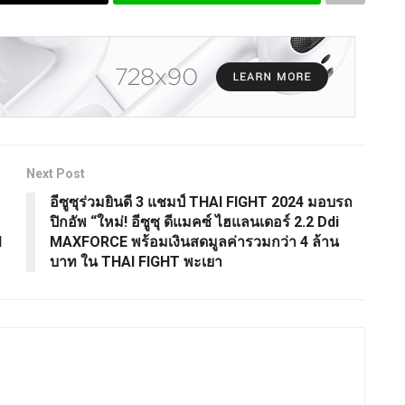
Next Post
อีซูซุร่วมยินดี 3 แชมป์ THAI FIGHT 2024 มอบรถ
ปิกอัพ “ใหม่! อีซูซุ ดีแมคซ์ ไฮแลนเดอร์ 2.2 Ddi
d
MAXFORCE พร้อมเงินสดมูลค่ารวมกว่า 4 ล้าน
บาท ใน THAI FIGHT พะเยา