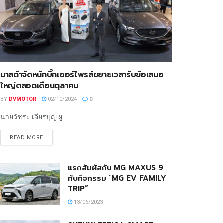
มาสด้าจัดหนักบิ๊กเซอร์ไพรส์ขยายเวลารับข้อเสนอ
ใหญ่ตลอดเดือนตุลาคม
BY
DVMOTOR
02/10/2024
0
นายวัชระ เจียรบุญ ผู...
READ MORE
แรกสัมผัสกับ MG MAXUS 9
กับกิจกรรม “MG EV FAMILY
TRIP”
13/06/2023