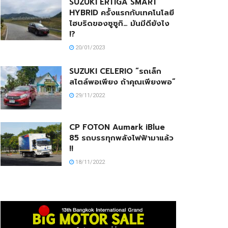
SUZUKI ERTIGA SMART
HYBRID ครั้งแรกกับเทคโนโลยี
ไฮบริดของซูซูกิ… มันมีดียังไง
!?
20/01/2023
SUZUKI CELERIO “รถเล็ก
สไตล์พอเพียง ถ้าคุณเพียงพอ”
29/11/2022
CP FOTON Aumark iBlue
85 รถบรรทุกพลังไฟฟ้ามาแล้ว
!!
18/11/2022