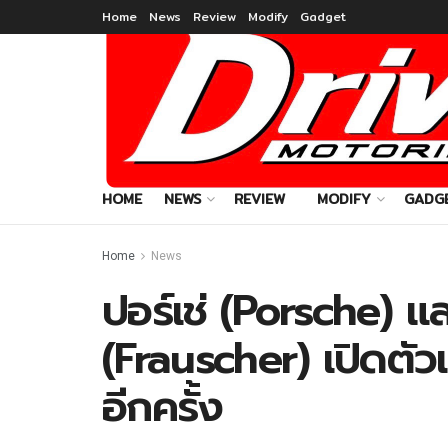
Home
News
Review
Modify
Gadget
HOME
NEWS
REVIEW
MODIFY
GADG
Home
News
ปอร์เช่ (Porsche) แ
(Frauscher) เปิดตัวเ
อีกครั้ง