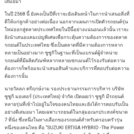
เสมอมา
ในปี
2568
นี้
ยังคงเป็นปีที่เราจะยังเดินหน้าในการนำเสนอสิ่งที่
ดีให้แ
ก่ลูกค้าอย่างต่อเนื่อง นอกจากแผนการเปิดตัวรถยนต์รุ่น
ใหม่ออกสู่ตลาดประเทศไทยในปีนี้อย่างแน่นอนแล้วนั้น เราจะ
ยังนำเสนอแคมเปญพิเศษเพื่อกระตุ้นความต้องการของตลาด
รถยนต์ในประเทศไทย ซึ่งเป็นตลาดที่มีความต้องการหลาก
หลายเป็นอย่างมาก ซูซูกิในฐานะที่เป็นแบรนด์ผู้จำหน่าย
รถยนต์ที่มีผลิตภัณฑ์หลากหลายเซกเมนต์ไว้รองรับต่อความ
ต้องการก็พร้อมจะนำเสนอสินค้าและบริการที่ตอบรับต่อความ
ต้องการนั้น
นายวัลลภ ตรีฤกษ์งาม รองประธานกรรมการบริหาร บริษัท
ซูซูกิ มอเตอร์ (ประเทศไทย) จำกัด เปิดเผยว่า ซูซูกิ มีรถยนต์
หลายรุ่นที่เข้าไปอยู่ในใจของคนไทยและยังได้การตอบรับเป็น
อย่างดีเสมอมา โดยเฉพาะรถยนต์ในกลุ่มอเนกประสงค์ขนาด
7
ที่นั่ง ซึ่งหนึ่งในทางเลือกของรถยนต์สำหรับครอบครัวรุ่น
หนึ่งของคนไทย คือ “
SUZUKI ERTIGA HYBRID -The Power