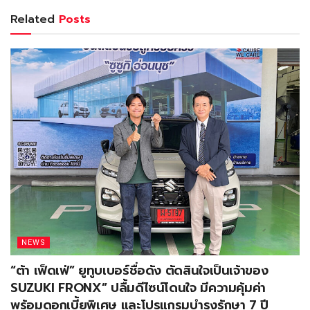
Related
Posts
NEWS
“ต้า เฟ็ดเฟ่” ยูทูบเบอร์ชื่อดัง ตัดสินใจเป็นเจ้าของ
SUZUKI FRONX” ปลื้มดีไซน์โดนใจ มีความคุ้มค่า
พร้อมดอกเบี้ยพิเศษ และโปรแกรมบำรุงรักษา 7 ปี