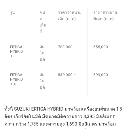
รุ่น
ชนิ
ราคาจำหน่าย
ราคาจำหน่าย
ด
เดิม (บาท)
พิเศษ (บาท)
เกีย
ร์
ERTIGA
อัต
783,000
.-
555,000
.-
HYBRID
โน
GL
มัติ
ERTIGA
อัต
839,000
–
599,000
.-
HYBRID
โน
GX
มัติ
ทั้งนี้
SUZUKI ERTIGA HYBRID
มาพร้อมเครื่องยนต์ขนาด
1.5
ลิตร เกียร์อัตโนมัติ มีขนาดมิติความยาว
4,395
มิลลิเมตร
ความกว้าง
1,735
และความสูง
1,690
มิลลิเมตร มา
พร้อม