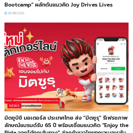
Bootcamp” ผลักดันแนวคิด Joy Drives Lives
06/08/2026
NEWS
มิตซูบิชิ มอเตอร์ส ประเทศไทย ส่ง “มิตซูรุ” รีเฟรชภาพ
ลักษณ์แบรนด์รับ 65 ปี พร้อมเชื่อมแนวคิด “Enjoy the
Ride จอยได้ทุกเส้นทาง” สู่ลูกค้าชาวไทยทุกเจเนอเรชัน