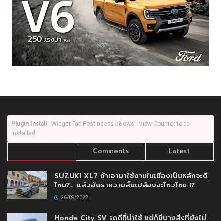
Plugin Install
: Widget Tab Post needs JNews - View Counter to be
installed
Trending
Comments
Latest
SUZUKI XL7 ถ้าเอามาใช้งานในเมืองเป็นหลักจะดี
ไหม?… แล้วอัตราความสิ้นเปลืองจะไหวไหม !?
26/09/2022
Honda City SV รถดีที่น่าใช้ แต่ก็มีบางสิ่งที่ยังไม่