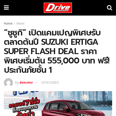
Home
News
“ซูซูกิ” เปิดแคมเปญพิเศษรับ
ตลาดต้นปี SUZUKI ERTIGA
SUPER FLASH DEAL ราคา
พิเศษเริ่มต้น 555,000 บาท ฟรี!
ประกันภัยชั้น 1
by
dvmotor
07/01/2025