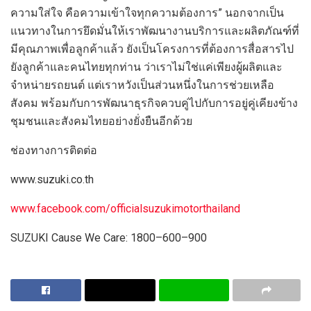
ความใส่ใจ คือความเข้าใจทุกความต้องการ” นอกจากเป็น
แนวทางในการยึดมั่นให้เราพัฒนางานบริการและผลิตภัณฑ์ที่
มีคุณภาพเพื่อลูกค้าแล้ว ยังเป็นโครงการที่ต้องการสื่อสารไป
ยังลูกค้าและคนไทยทุกท่าน ว่าเราไม่ใช่แค่เพียงผู้ผลิตและ
จำหน่ายรถยนต์ แต่เราหวังเป็นส่วนหนึ่งในการช่วยเหลือ
สังคม พร้อมกับการพัฒนาธุรกิจควบคู่ไปกับการอยู่คู่เคียงข้าง
ชุมช
นและสังคมไทยอย่างยั่งยืนอีกด้วย
ช่องทางการติดต่อ
www
.
suzuki
.
co
.
th
www
.
facebook
.
com
/
officialsuzukimotorthailand
SUZUKI Cause We Care
:
1800
–
600
–
900