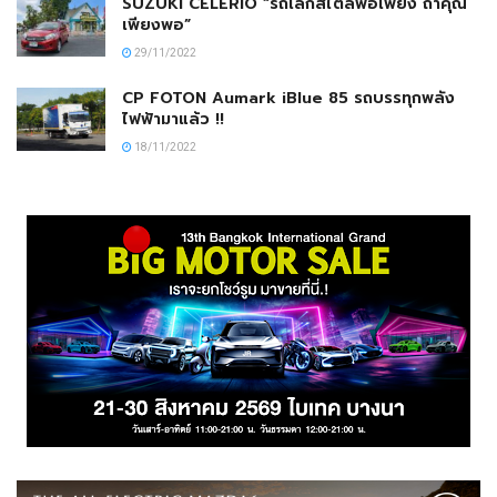
SUZUKI CELERIO “รถเล็กสไตล์พอเพียง ถ้าคุณ
เพียงพอ”
29/11/2022
CP FOTON Aumark iBlue 85 รถบรรทุกพลัง
ไฟฟ้ามาแล้ว !!
18/11/2022