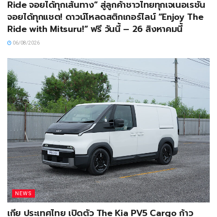
Ride จอยได้ทุกเส้นทาง” สู่ลูกค้าชาวไทยทุกเจเนอเรชัน
จอยได้ทุกแชต! ดาวน์โหลดสติกเกอร์ไลน์ “Enjoy The
Ride with Mitsuru!” ฟรี วันนี้ – 26 สิงหาคมนี้
06/08/2026
NEWS
เกีย ประเทศไทย เปิดตัว The Kia PV5 Cargo ก้าว