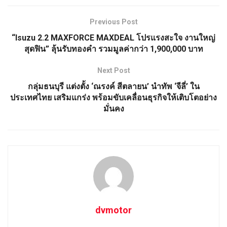
Previous Post
“Isuzu 2.2 MAXFORCE MAXDEAL โปรแรงสะใจ งานใหญ่
สุดฟิน” ลุ้นรับทองคำ รวมมูลค่ากว่า 1,900,000 บาท
Next Post
กลุ่มธนบุรี แต่งตั้ง ‘ณรงค์ สีตลายน’ นำทัพ ‘จีลี่’ ใน
ประเทศไทย เสริมแกร่ง พร้อมขับเคลื่อนธุรกิจให้เติบโตอย่าง
มั่นคง
dvmotor