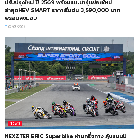
ปรับปรุงใหม่ ปี 2569 พร้อมแนะนำรุ่นย่อยใหม่
ล่าสุดHEV SMART ราคาเริ่มต้น 3,590,000 บาท
พร้อมส่งมอบ
03/08/2026
NEWS
NEXZTER BRIC Superbike ผ่านครึ่งทาง ลุ้นแชมป์