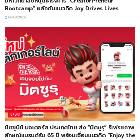
มหาวิทยาลัยหนุนโครงการ “CreatorPreneur
Bootcamp” ผลักดันแนวคิด Joy Drives Lives
06/08/2026
NEWS
มิตซูบิชิ มอเตอร์ส ประเทศไทย ส่ง “มิตซูรุ” รีเฟรชภาพ
ลักษณ์แบรนด์รับ 65 ปี พร้อมเชื่อมแนวคิด “Enjoy the