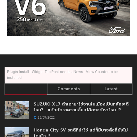
Plugin Install
: Widget Tab Post needs JNews - View Counter to be
installed
Trending
Comments
Latest
SUZUKI XL7 ถ้าเอามาใช้งานในเมืองเป็นหลักจะดี
ไหม?… แล้วอัตราความสิ้นเปลืองจะไหวไหม !?
26/09/2022
Honda City SV รถดีที่น่าใช้ แต่ก็มีบางสิ่งที่ยังไม่
โดนใจ !!