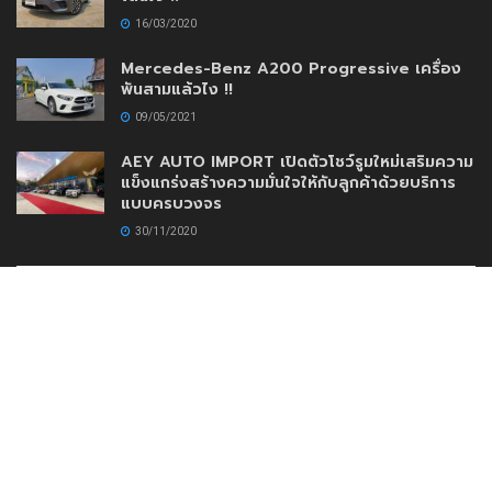
16/03/2020
Mercedes-Benz A200 Progressive เครื่อง
พันสามแล้วไง !!
09/05/2021
AEY AUTO IMPORT เปิดตัวโชว์รูมใหม่เสริมความ
แข็งแกร่งสร้างความมั่นใจให้กับลูกค้าด้วยบริการ
แบบครบวงจร
30/11/2020
www.DriveMotoring.com