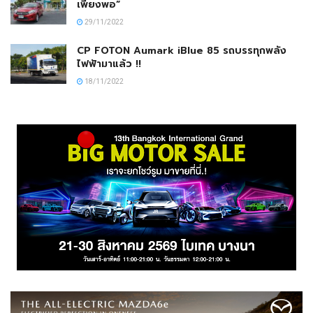
เพียงพอ”
29/11/2022
CP FOTON Aumark iBlue 85 รถบรรทุกพลัง
ไฟฟ้ามาแล้ว !!
18/11/2022