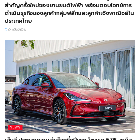
สำคัญครั้งใหม่ของยานยนต์ไฟฟ้า พร้อมตอบโจทย์การ
ดำเนินธุรกิจของลูกค้ากลุ่มฟลีทและลูกค้าเชิงพาณิชย์ใน
ประเทศไทย
04/08/2026
NEWS