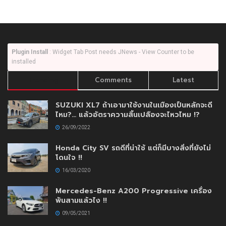
Plugin Install
: Widget Tab Post needs JNews - View Counter to be
installed
Trending
Comments
Latest
SUZUKI XL7 ถ้าเอามาใช้งานในเมืองเป็นหลักจะดี
ไหม?… แล้วอัตราความสิ้นเปลืองจะไหวไหม !?
26/09/2022
Honda City SV รถดีที่น่าใช้ แต่ก็มีบางสิ่งที่ยังไม่
โดนใจ !!
16/03/2020
Mercedes-Benz A200 Progressive เครื่อง
พันสามแล้วไง !!
09/05/2021