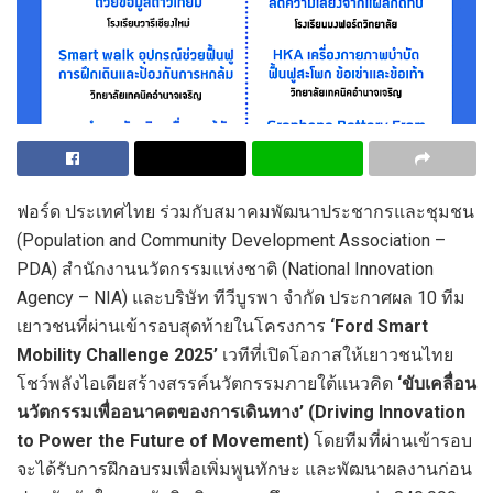
ฟอร์ด ประเทศไทย ร่วมกับสมาคมพัฒนาประชากรและชุมชน
(Population and Community Development Association –
PDA) สำนักงานนวัตกรรมแห่งชาติ (National Innovation
Agency – NIA) และบริษัท ทีวีบูรพา จำกัด ประกาศผล 10 ทีม
เยาวชนที่ผ่านเข้ารอบสุดท้ายในโครงการ
‘Ford Smart
Mobility Challenge 2025’
เวทีที่เปิดโอกาสให้เยาวชนไทย
โชว์พลังไอเดียสร้างสรรค์นวัตกรรมภายใต้แนวคิด
‘ขับเคลื่อน
นวัตกรรมเพื่ออนาคตของการเดินทาง’ (Driving Innovation
to Power the Future of Movement)
โดยทีมที่ผ่านเข้ารอบ
จะได้รับการฝึกอบรมเพื่อเพิ่มพูนทักษะ และพัฒนาผลงานก่อน