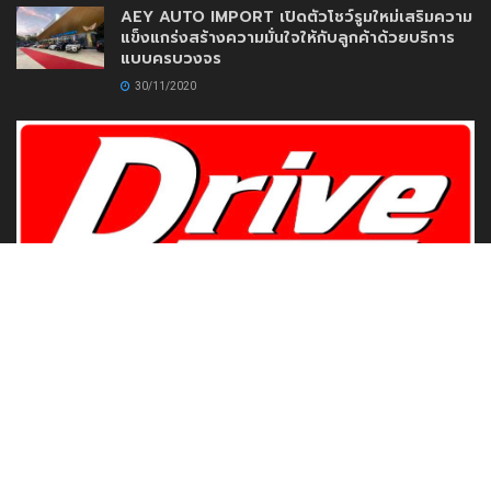
AEY AUTO IMPORT เปิดตัวโชว์รูมใหม่เสริมความ
แข็งแกร่งสร้างความมั่นใจให้กับลูกค้าด้วยบริการ
แบบครบวงจร
30/11/2020
www.DriveMotoring.com
Drive Motoring
Follow Us
Browse by Category