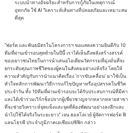
ระบบนำทางอัจฉริยะสำหรับการกู้ภัยในเหตุการณ์
อุทกภัย ใช้ AI วิเคราะห์เส้นทางที่ปลอดภัยและเหมาะสม
ที่สุด
“ฟอร์ด และพันธมิตรในโครงการฯ ขอแสดงความยินดีกับ 10
ทีมที่ผ่านเข้ารอบสุดท้ายในปีนี้ เราได้เห็นถึงพลังสร้างสรรค์
ของเยาวชนไทยในการนำเสนอไอเดียนวัตกรรมที่มุ่งมั่นที่จะ
ยกระดับคุณภาพชีวิตของผู้คนในสังคมอย่างแท้จริง โดยให้
ความสำคัญกับการนำแนวคิดเรื่อง ‘การขับเคลื่อน’ มาใช้เป็น
หัวใจหลักการพัฒนาวิธีการแก้ไขปัญหาหรืออุปสรรคในชีวิต
ประจำวัน ทั้ง 10ทีมที่ผ่านเข้ารอบจะได้รับประสบการณ์ที่มีค่า
และได้เข้าร่วมเวิร์กช็อปจากผู้เชี่ยวชาญจากหลากหลายสาขา
ที่จะช่วยวิเคราะห์จุดแข็งและจุดที่ต้องพัฒนาอย่างลงลึกและ
นำไปใช้ได้จริงในระยะยาว” เจน ฮอลโลเวย์ ผู้จัดการฟอร์ด ฟิ
แลนโธรพี ประจำภูมิภาคเอเชียแปซิฟิก กล่าว