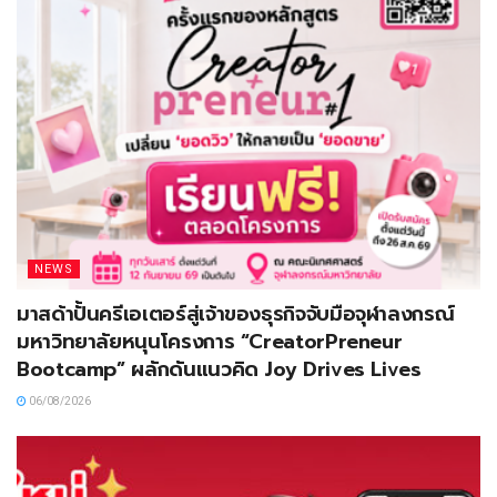
NEWS
มาสด้าปั้นครีเอเตอร์สู่เจ้าของธุรกิจจับมือจุฬาลงกรณ์
มหาวิทยาลัยหนุนโครงการ “CreatorPreneur
Bootcamp” ผลักดันแนวคิด Joy Drives Lives
06/08/2026