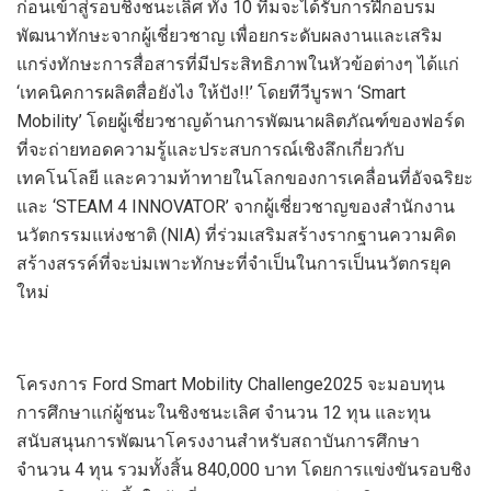
ก่อนเข้าสู่รอบชิงชนะเลิศ ทั้ง 10 ทีมจะได้รับการฝึกอบรม
พัฒนาทักษะจากผู้เชี่ยวชาญ เพื่อยกระดับผลงานและเสริม
แกร่งทักษะการสื่อสารที่มีประสิทธิภาพในหัวข้อต่างๆ ได้แก่
‘เทคนิคการผลิตสื่อยังไง ให้ปัง!!’ โดยทีวีบูรพา ‘Smart
Mobility’ โดยผู้เชี่ยวชาญด้านการพัฒนาผลิตภัณฑ์ของฟอร์ด
ที่จะถ่ายทอดความรู้และประสบการณ์เชิงลึกเกี่ยวกับ
เทคโนโลยี และความท้าทายในโลกของการเคลื่อนที่อัจฉริยะ
และ ‘STEAM 4 INNOVATOR’ จากผู้เชี่ยวชาญของสำนักงาน
นวัตกรรมแห่งชาติ (NIA) ที่ร่วมเสริมสร้างรากฐานความคิด
สร้างสรรค์ที่จะบ่มเพาะทักษะที่จำเป็นในการเป็นนวัตกรยุค
ใหม่
โครงการ Ford Smart Mobility Challenge2025 จะมอบทุน
การศึกษาแก่ผู้ชนะในชิงชนะเลิศ จำนวน 12 ทุน และทุน
สนับสนุนการพัฒนาโครงงานสำหรับสถาบันการศึกษา
จำนวน 4 ทุน รวมทั้งสิ้น 840,000 บาท โดยการแข่งขันรอบชิง