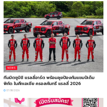
NEWS
ทีมมิตซูบิชิ แรลลี่อาร์ต พร้อมลุยป้องกันแชมป์เต็ม
พิกัด ในศึกเอเชีย ครอสคันทรี แรลลี่ 2026
07/08/2026