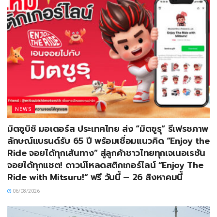
NEWS
มิตซูบิชิ มอเตอร์ส ประเทศไทย ส่ง “มิตซูรุ” รีเฟรชภาพ
ลักษณ์แบรนด์รับ 65 ปี พร้อมเชื่อมแนวคิด “Enjoy the
Ride จอยได้ทุกเส้นทาง” สู่ลูกค้าชาวไทยทุกเจเนอเรชัน
จอยได้ทุกแชต! ดาวน์โหลดสติกเกอร์ไลน์ “Enjoy The
Ride with Mitsuru!” ฟรี วันนี้ – 26 สิงหาคมนี้
06/08/2026