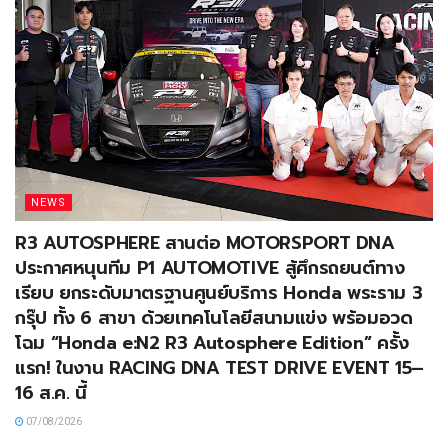
NEWS
R3 AUTOSPHERE สานต่อ MOTORSPORT DNA
ประกาศหนุนทีม P1 AUTOMOTIVE สู้ศึกรถยนต์ทาง
เรียบ ยกระดับมาตรฐานศูนย์บริการ Honda พระราม 3
กรุ๊ป ทั้ง 6 สาขา ด้วยเทคโนโลยีสนามแข่ง พร้อมอวด
โฉม “Honda e:N2 R3 Autosphere Edition” ครั้ง
แรก! ในงาน RACING DNA TEST DRIVE EVENT 15–
16 ส.ค. นี้
07/08/2026