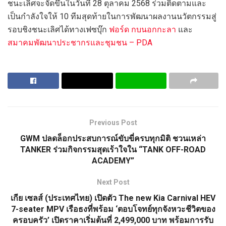
ชนะเลิศจะจัดขึ้นในวันที่ 28 ตุลาคม 2568 ร่วมติดตามและ
เป็นกำลังใจให้ 10 ทีมสุดท้ายในการพัฒนาผลงานนวัตกรรมสู่
รอบชิงชนะเลิศได้ทางเฟซบุ๊ก
ฟอร์ด
กบนอกกะลา
และ
สมาคมพัฒนาประชากรและชุมชน – PDA
Previous Post
GWM ปลดล็อกประสบการณ์ขับขี่ครบทุกมิติ ชวนเหล่า
TANKER ร่วมกิจกรรมสุดเร้าใจใน “TANK OFF-ROAD
ACADEMY”
Next Post
เกีย เซลส์ (ประเทศไทย) เปิดตัว The new Kia Carnival HEV
7-seater MPV เรือธงที่พร้อม ‘ตอบโจทย์ทุกจังหวะชีวิตของ
ครอบครัว’ เปิดราคาเริ่มต้นที่ 2,499,000 บาท พร้อมการรับ