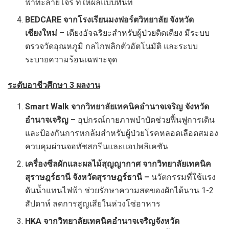
ฟ้าทะลายโจร ที่ให้ผลแบบทันที
BEDCARE จากโรงเรียนมงฟอร์ตวิทยาลัย จังหวัด
เชียงใหม่
– เตียงอัจฉริยะสำหรับผู้ป่วยติดเตียง มีระบบ
ตรวจวัดอุณหภูมิ กลไกพลิกตัวอัตโนมัติ และระบบ
ระบายความร้อนเฉพาะจุด
ระดับอาชีวศึกษา
3 ผลงาน
Smart Walk จากวิทยาลัยเทคนิคอำนาจเจริญ จังหวัด
อำนาจเจริญ –
อุปกรณ์กายภาพบำบัดช่วยฟื้นฟูการเดิน
และป้องกันการหกล้มสำหรับผู้ป่วยโรคหลอดเลือดสมอง
ควบคุมผ่านจอทัชสกรีนและแอปพลิเคชัน
เครื่องซีลผักและผลไม้สุญญากาศ จากวิทยาลัยเทคนิค
สุราษฎร์ธานี จังหวัดสุราษฎร์ธานี
–
นวัตกรรมที่ใช้แรง
ดันน้ำแทนไฟฟ้า ช่วยรักษาความสดของผักได้นาน 1-2
สัปดาห์ ลดการสูญเสียในห่วงโซ่อาหาร
HKA จากวิทยาลัยเทคนิคอำนาจเจริญ
จังหวัด