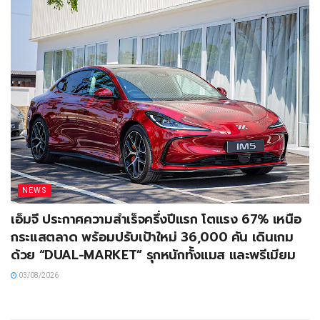
NEWS
เอ็มจี ประกาศความสำเร็จครึ่งปีแรก โตแรง 67% เหนือ
กระแสตลาด พร้อมปรับเป้าใหม่ 36,000 คัน เดินเกม
ด้วย “DUAL-MARKET” รุกหนักทั้งแมส และพรีเมียม
03/08/2026