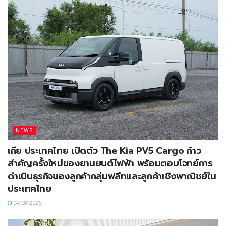
NEWS
เกีย ประเทศไทย เปิดตัว The Kia PV5 Cargo ก้าว
สำคัญครั้งใหม่ของยานยนต์ไฟฟ้า พร้อมตอบโจทย์การ
ดำเนินธุรกิจของลูกค้ากลุ่มฟลีทและลูกค้าเชิงพาณิชย์ใน
ประเทศไทย
04/08/2026