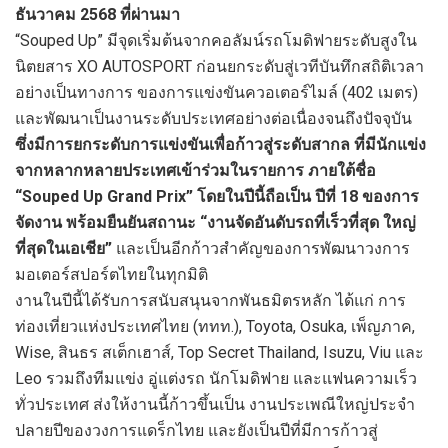
ธันวาคม 2568 ที่ผ่านมา
“Souped Up” มีจุดเริ่มต้นจากคอลัมน์รถโมดิฟายระดับสูงใน
นิตยสาร XO AUTOSPORT ก่อนยกระดับสู่เวทีบันทึกสถิติเวลา
อย่างเป็นทางการ ของการแข่งขันควอเตอร์ไมล์ (402 เมตร)
และพัฒนาเป็นงานระดับประเทศอย่างต่อเนื่องจนถึงปัจจุบัน
ซึ่งมีการยกระดับการแข่งขันเพื่อก้าวสู่ระดับสากล ที่มีนักแข่ง
จากหลากหลายประเทศเข้าร่วมในรายการ ภายใต้ชื่อ
“Souped Up Grand Prix” โดยในปีนี้ถือเป็น ปีที่ 18 ของการ
จัดงาน พร้อมยืนยันสถานะ “งานจัดอันดับรถที่เร็วที่สุด ใหญ่
ที่สุดในเอเชีย”
และเป็นอีกก้าวสำคัญของการพัฒนาวงการ
มอเตอร์สปอร์ตไทยในทุกมิติ
งานในปีนี้ได้รับการสนับสนุนจากพันธมิตรหลัก ได้แก่ การ
ท่องเที่ยวแห่งประเทศไทย (ททท.), Toyota, Osuka, เพ็ญภาค,
Wise, สินธร สเต็กเฮาส์, Top Secret Thailand, Isuzu, Viu และ
Leo รวมถึงทีมแข่ง อู่แต่งรถ นักโมดิฟาย และแฟนความเร็ว
ทั่วประเทศ ส่งให้งานนี้ก้าวขึ้นเป็น งานประเพณีใหญ่ประจำ
ปลายปีของวงการแดร็กไทย และยังเป็นปีที่มีการก้าวสู่