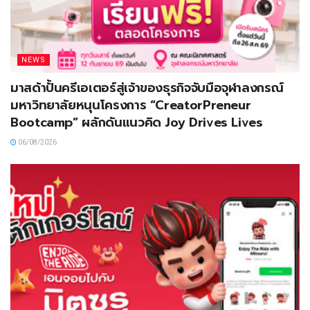
NEWS
มาสด้าปั้นครีเอเตอร์สู่เจ้าของธุรกิจจับมือจุฬาลงกรณ์
มหาวิทยาลัยหนุนโครงการ “CreatorPreneur
Bootcamp” ผลักดันแนวคิด Joy Drives Lives
06/08/2026