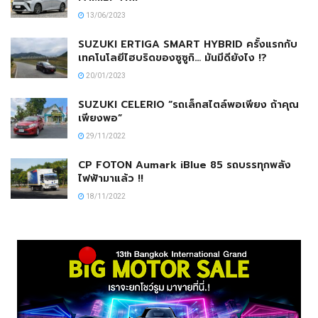
13/06/2023
SUZUKI ERTIGA SMART HYBRID ครั้งแรกกับ
เทคโนโลยีไฮบริดของซูซูกิ… มันมีดียังไง !?
20/01/2023
SUZUKI CELERIO “รถเล็กสไตล์พอเพียง ถ้าคุณ
เพียงพอ”
29/11/2022
CP FOTON Aumark iBlue 85 รถบรรทุกพลัง
ไฟฟ้ามาแล้ว !!
18/11/2022