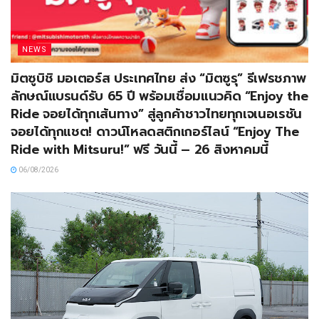
NEWS
มิตซูบิชิ มอเตอร์ส ประเทศไทย ส่ง “มิตซูรุ” รีเฟรชภาพ
ลักษณ์แบรนด์รับ 65 ปี พร้อมเชื่อมแนวคิด “Enjoy the
Ride จอยได้ทุกเส้นทาง” สู่ลูกค้าชาวไทยทุกเจเนอเรชัน
จอยได้ทุกแชต! ดาวน์โหลดสติกเกอร์ไลน์ “Enjoy The
Ride with Mitsuru!” ฟรี วันนี้ – 26 สิงหาคมนี้
06/08/2026