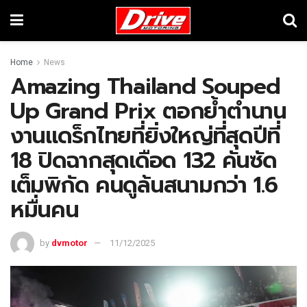
Home
News
Amazing Thailand Souped
Up Grand Prix ตอกย้ำตำนาน
งานแดร็กไทยที่ยิ่งใหญ่ที่สุดปีที่
18 ปิดฉากสุดเดือด 132 คันซัด
เต็มพิกัด คนดูล้นสนามกว่า 1.6
หมื่นคน
by
dvmotor
11/12/2025