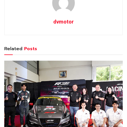
dvmotor
Related
Posts