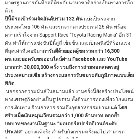
มาตรฐานการบันทึกสถิติระดับนานาชาติอย่างเป็นทางการอีก
ด้วย
ปีนี้มีรถเข้าร่วมจัดอันดับรวม 132 คัน
แบ่งเป็นรถจาก
ประเทศไทย 106 คัน และรถจากต่างประเทศ 26 คัน พร้อม
ความเร้าใจจาก Support Race “Toyota Racing Mania” อีก 31
คัน ทำให้การแข่งขันปีนี้สูสี เข้มข้น และเป็นหนึ่งปีที่ร้อนแรง
ที่สุดเท่าที่เคยมีมา
การันตีด้วยยอดผู้ชมรวมกว่า 16,300
คน และยอดรับชมออนไลน์ผ่าน Facebook และ YouTube
มากกว่า 30,000,000 ครั้ง รวมถึงการถ่ายทอดสดตรงสู่
ประเทศมาเลเซีย สร้างกระแสการรับชมระดับภูมิภาคแบบเต็ม
พิกัด
นอกจากความมันส์ในสนามแล้ว งานครั้งนี้ยังสร้างประโยชน์
ทางเศรษฐกิจอย่างเป็นรูปธรรม ทั้งด้านการท่องเที่ยว โรงแรม
การเดินทาง ร้านอาหาร รวมถึงอุตสาหกรรมยานยนต์
โดย
สร้างเม็ดเงินหมุนเวียนรวมกว่า 1,000 ล้านบาท ตอกย้ำ
บทบาทของงานในฐานะ “มอเตอร์สปอร์ตอีเวนต์ระดับ
ประเทศ”
อย่างแท้จริง สำหรับกิจกรรมครั้งต่อไป สามารถ