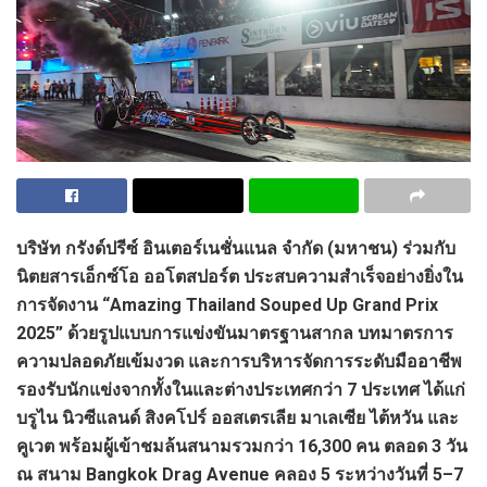
บริษัท กรังด์ปรีซ์ อินเตอร์เนชั่นแนล จำกัด (มหาชน) ร่วมกับ
นิตยสารเอ็กซ์โอ ออโตสปอร์ต ประสบความสำเร็จอย่างยิ่งใน
การจัดงาน “Amazing Thailand Souped Up Grand Prix
2025” ด้วยรูปแบบการแข่งขันมาตรฐานสากล บทมาตรการ
ความปลอดภัยเข้มงวด และการบริหารจัดการระดับมืออาชีพ
รองรับนักแข่งจากทั้งในและต่างประเทศกว่า 7 ประเทศ ได้แก่
บรูไน นิวซีแลนด์ สิงคโปร์ ออสเตรเลีย มาเลเซีย ไต้หวัน และ
คูเวต พร้อมผู้เข้าชมล้นสนามรวมกว่า 16,300 คน ตลอด 3 วัน
ณ สนาม Bangkok Drag Avenue คลอง 5 ระหว่างวันที่ 5–7