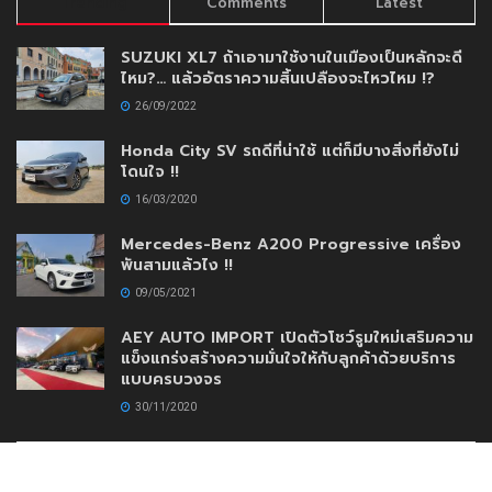
Trending
Comments
Latest
SUZUKI XL7 ถ้าเอามาใช้งานในเมืองเป็นหลักจะดี
ไหม?… แล้วอัตราความสิ้นเปลืองจะไหวไหม !?
26/09/2022
Honda City SV รถดีที่น่าใช้ แต่ก็มีบางสิ่งที่ยังไม่
โดนใจ !!
16/03/2020
Mercedes-Benz A200 Progressive เครื่อง
พันสามแล้วไง !!
09/05/2021
AEY AUTO IMPORT เปิดตัวโชว์รูมใหม่เสริมความ
แข็งแกร่งสร้างความมั่นใจให้กับลูกค้าด้วยบริการ
แบบครบวงจร
30/11/2020