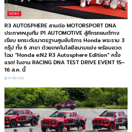
NEWS
R3 AUTOSPHERE สานต่อ MOTORSPORT DNA
ประกาศหนุนทีม P1 AUTOMOTIVE สู้ศึกรถยนต์ทาง
เรียบ ยกระดับมาตรฐานศูนย์บริการ Honda พระราม 3
กรุ๊ป ทั้ง 6 สาขา ด้วยเทคโนโลยีสนามแข่ง พร้อมอวด
โฉม “Honda e:N2 R3 Autosphere Edition” ครั้ง
แรก! ในงาน RACING DNA TEST DRIVE EVENT 15–
16 ส.ค. นี้
07/08/2026