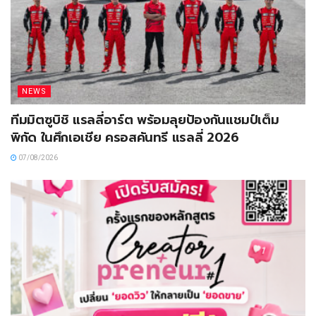
NEWS
ทีมมิตซูบิชิ แรลลี่อาร์ต พร้อมลุยป้องกันแชมป์เต็ม
พิกัด ในศึกเอเชีย ครอสคันทรี แรลลี่ 2026
07/08/2026