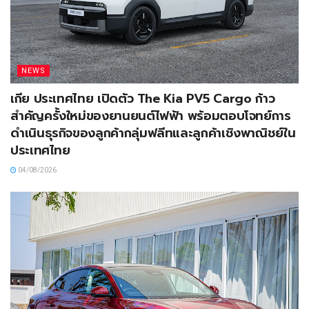
NEWS
เกีย ประเทศไทย เปิดตัว The Kia PV5 Cargo ก้าว
สำคัญครั้งใหม่ของยานยนต์ไฟฟ้า พร้อมตอบโจทย์การ
ดำเนินธุรกิจของลูกค้ากลุ่มฟลีทและลูกค้าเชิงพาณิชย์ใน
ประเทศไทย
04/08/2026