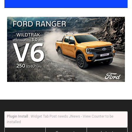
Plugin Install
: Widget Tab Post needs JNews - View Counter to be
installed