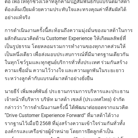
ต่อ เพื่อให้ทุกช่วงเวลาที่ลูกค้ามีปฏิสัมพันธ์กับแบรนด์มาสด้า
ต้องเต็มเปี่ยมด้วยความประทับใจและทรงคุณค่าที่สัมผัสได้
อย่างแท้จริง
การดำเนินงานครั้งนี้สะท้อนถึงความมุ่งมั่นของมาสด้าในการ
ผลักดันแนวคิดด้าน Customer Experience ให้เกิดผลลัพธ์ที่
เป็นรูปธรรม โดยหลอมรวมการทำงานของทุกภาคส่วนให้
เป็นหนึ่งเดียว เพื่อส่งมอบประสบการณ์ที่มีมาตรฐานเดียวกัน
ในทุกโชว์รูมและทุกศูนย์บริการทั่วทั้งประเทศ ร่วมกันสร้าง
ความเชื่อมั่น ความไว้วางใจ และความผูกพันในระยะยาว
ระหว่างลูกค้ากับแบรนด์มาสด้าอย่างยั่งยืน
นายธีร์ เพิ่มพงศ์พันธ์ ประธานกรรมการบริหารและประธาน
เจ้าหน้าที่บริหาร บริษัท มาสด้า เซลส์ (ประเทศไทย) จำกัด
กล่าวว่า “การดำเนินงานครั้งนี้ ได้พัฒนาต่อยอดจากแนวคิด
“Drive Customer Experience Forward” ที่มาสด้าได้วาง
รากฐานไว้เมื่อปี 2568 ที่มุ่งสร้างความเข้าใจร่วมกันทั่วทั้ง
องค์กรและเครือข่ายผู้จำหน่าย โดยการยึดลูกค้าเป็น