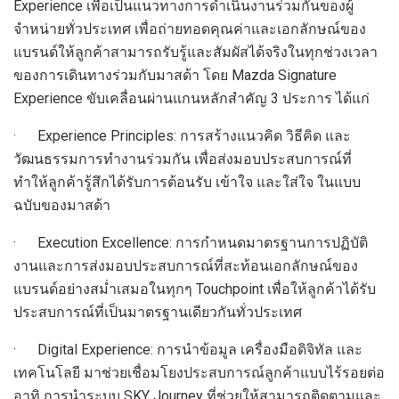
Experience เพื่อเป็นแนวทางการดำเนินงานร่วมกันของผู้
จำหน่ายทั่วประเทศ เพื่อถ่ายทอดคุณค่าและเอกลักษณ์ของ
แบรนด์ให้ลูกค้าสามารถรับรู้และสัมผัสได้จริงในทุกช่วงเวลา
ของการเดินทางร่วมกับมาสด้า โดย Mazda Signature
Experience ขับเคลื่อนผ่านแกนหลักสำคัญ 3 ประการ ได้แก่
· Experience Principles: การสร้างแนวคิด วิธีคิด และ
วัฒนธรรมการทำงานร่วมกัน เพื่อส่งมอบประสบการณ์ที่
ทำให้ลูกค้ารู้สึกได้รับการต้อนรับ เข้าใจ และใส่ใจ ในแบบ
ฉบับของมาสด้า
· Execution Excellence: การกำหนดมาตรฐานการปฏิบัติ
งานและการส่งมอบประสบการณ์ที่สะท้อนเอกลักษณ์ของ
แบรนด์อย่างสม่ำเสมอในทุกๆ Touchpoint เพื่อให้ลูกค้าได้รับ
ประสบการณ์ที่เป็นมาตรฐานเดียวกันทั่วประเทศ
· Digital Experience: การนำข้อมูล เครื่องมือดิจิทัล และ
เทคโนโลยี มาช่วยเชื่อมโยงประสบการณ์ลูกค้าแบบไร้รอยต่อ
อาทิ การนำระบบ SKY Journey ที่ช่วยให้สามารถติดตามและ