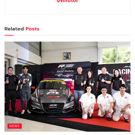
dvmotor
Related
Posts
NEWS