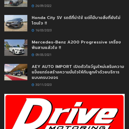
26/09/2022
Honda City SV รถดีที่น่าใช้ แต่ก็มีบางสิ่งที่ยังไม่
โดนใจ !!
16/03/2020
Mercedes-Benz A200 Progressive เครื่อง
พันสามแล้วไง !!
09/05/2021
AEY AUTO IMPORT เปิดตัวโชว์รูมใหม่เสริมความ
แข็งแกร่งสร้างความมั่นใจให้กับลูกค้าด้วยบริการ
แบบครบวงจร
30/11/2020