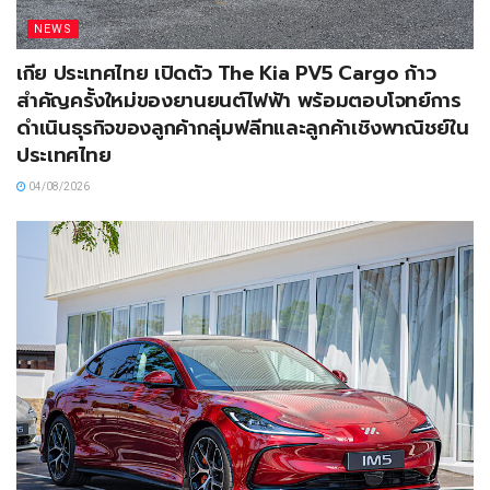
NEWS
เกีย ประเทศไทย เปิดตัว The Kia PV5 Cargo ก้าว
สำคัญครั้งใหม่ของยานยนต์ไฟฟ้า พร้อมตอบโจทย์การ
ดำเนินธุรกิจของลูกค้ากลุ่มฟลีทและลูกค้าเชิงพาณิชย์ใน
ประเทศไทย
04/08/2026