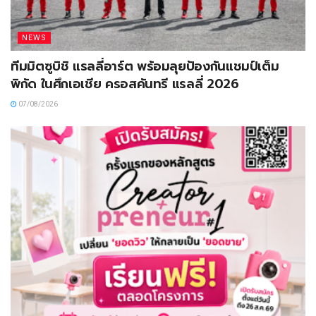
NEWS
ทีมมิตซูบิชิ แรลลี่อาร์ต พร้อมลุยป้องกันแชมป์เต็ม
พิกัด ในศึกเอเชีย ครอสคันทรี แรลลี่ 2026
07/08/2026