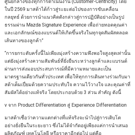
ศูนย์กลางของทุกการดำเนินงาน (Customer-Centricity) โดย
ในปี 2569 มาสด้าได้ก้าวสู่ระยะต่อไปของการขับเคลื่อน
กลยุทธ์ ด้วยการนำแนวคิดดังกล่าวสู่การปฏิบัติอย่างเป็นรูป
ธรรมผ่าน Mazda Signature Experience เพื่อถ่ายทอดคุณค่า
และเอกลักษณ์ของแบรนด์ให้เกิดขึ้นจริงในทุกจุดสัมผัสตลอด
เส้นทางของลูกค้า”
“การยกระดับครั้งนี้ไม่เพียงมุ่งสร้างความพึงพอใจสูงสุดเท่านั้น
แต่ยังมุ่งสร้างความสัมพันธ์ที่ยั่งยืนระหว่างลูกค้าและแบรนด์
ผ่านการส่งมอบประสบการณ์ที่มีความหมายและเป็น
มาตรฐานเดียวกันทั่วประเทศ เพื่อให้ทุกการเดินทางร่วมกับมา
สด้าเต็มเปี่ยมด้วยความประทับใจ ความไว้วางใจ และคุณค่าที่
สัมผัสได้อย่างแท้จริง โดยประกอบด้วย 3 ส่วน สำคัญ ดังนี้
v จาก Product Differentiation สู่ Experience Differentiation
มาสด้าเชื่อว่าความแตกต่างที่แท้จริงจะนำไปสู่การเติบโต
อย่างยั่งยืนในระยะยาว ซึ่งไม่ได้จำกัดอยู่เพียงแค่การนำเสนอ
ผลิตภัณฑ์ เทคโนโลยี หรือราคาอีกต่อไป แต่คือ