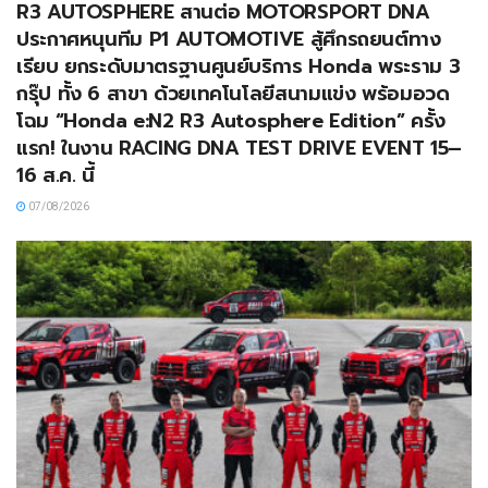
R3 AUTOSPHERE สานต่อ MOTORSPORT DNA
ประกาศหนุนทีม P1 AUTOMOTIVE สู้ศึกรถยนต์ทาง
เรียบ ยกระดับมาตรฐานศูนย์บริการ Honda พระราม 3
กรุ๊ป ทั้ง 6 สาขา ด้วยเทคโนโลยีสนามแข่ง พร้อมอวด
โฉม “Honda e:N2 R3 Autosphere Edition” ครั้ง
แรก! ในงาน RACING DNA TEST DRIVE EVENT 15–
16 ส.ค. นี้
07/08/2026