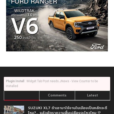
Plugin Install
: Widget Tab Post needs JNews - View Counter to be
installed
Trending
Comments
Latest
SUZUKI XL7 ถ้าเอามาใช้งานในเมืองเป็นหลักจะดี
ไหม?… แล้วอัตราความสิ้นเปลืองจะไหวไหม !?